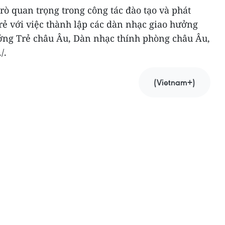
ò quan trọng trong công tác đào tạo và phát
rẻ với việc thành lập các dàn nhạc giao hưởng
ởng Trẻ châu Âu, Dàn nhạc thính phòng châu Âu,
/.
(Vietnam+)