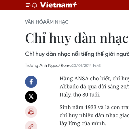
VĂN HÓA
ÂM NHẠC
Chỉ huy dàn nhạc
Chỉ huy dàn nhạc nổi tiếng thế giới ngư
Trương Anh Ngọc/Rome
20/01/2014 14:43
Hãng ANSA cho biết, chỉ huy
Abbado đã qua đời sáng 20/1
Italy, thọ 80 tuổi.
Sinh năm 1933 và là con tra
chỉ huy nhiều dàn nhạc gia
lẫy lừng của mình.