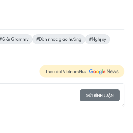
#Giải Grammy
#Dàn nhạc giao hưởng
#Nghị sỹ
Theo dõi VietnamPlus
GỬI BÌNH LUẬN