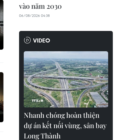
vào năm 2030
06/08/2026 04:38
VIDEO
Nhanh chóng hoàn thiện
dự án kết nối vùng, sân bay
Long Thành