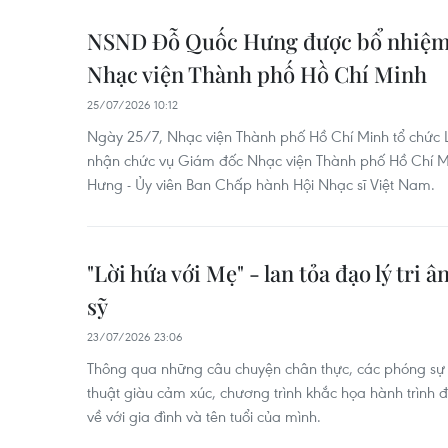
NSND Đỗ Quốc Hưng được bổ nhiệm
Nhạc viện Thành phố Hồ Chí Minh
25/07/2026 10:12
Ngày 25/7, Nhạc viện Thành phố Hồ Chí Minh tổ chức
nhận chức vụ Giám đốc Nhạc viện Thành phố Hồ Chí M
Hưng - Ủy viên Ban Chấp hành Hội Nhạc sĩ Việt Nam.
"Lời hứa với Mẹ" - lan tỏa đạo lý tri â
sỹ
23/07/2026 23:06
Thông qua những câu chuyện chân thực, các phóng sự
thuật giàu cảm xúc, chương trình khắc họa hành trình
về với gia đình và tên tuổi của mình.