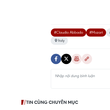
#Claudio Abbado
#Mozart
Italy
TIN CÙNG CHUYÊN MỤC