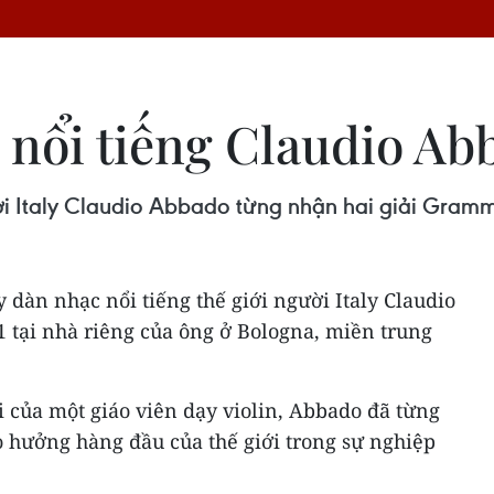
 nổi tiếng Claudio Ab
ời Italy Claudio Abbado từng nhận hai giải Gramm
 dàn nhạc nổi tiếng thế giới người Italy Claudio
 tại nhà riêng của ông ở Bologna, miền trung
i của một giáo viên dạy violin, Abbado đã từng
o hưởng hàng đầu của thế giới trong sự nghiệp