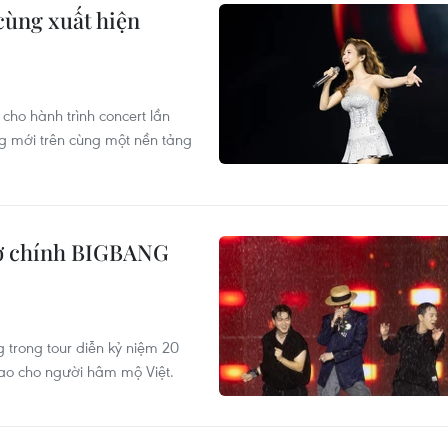
cùng xuất hiện
ho hành trình concert lần
g mới trên cùng một nền tảng
trợ chính BIGBANG
trong tour diễn kỷ niệm 20
ao cho người hâm mộ Việt.