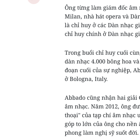
Ông từng làm giám đốc âm n
Milan, nhà hát opera và Dà
là chỉ huy ở các Dàn nhạc 
chỉ huy chính ở Dàn nhạc g
Trong buổi chỉ huy cuối cùn
dàn nhạc 4.000 bông hoa và 
đoạn cuối của sự nghiệp, 
ở Bologna, Italy.
Abbado cũng nhận hai giải
âm nhạc. Năm 2012, ông đư
thoại" của tạp chí âm nhạc
góp to lớn của ông cho nền 
phong làm nghị sỹ suốt đời.