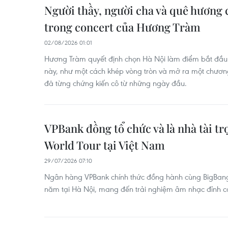
Người thầy, người cha và quê hương 
trong concert của Hương Tràm
02/08/2026 01:01
Hương Tràm quyết định chọn Hà Nội làm điểm bắt đầu c
này, như một cách khép vòng tròn và mở ra một chươn
đã từng chứng kiến cô từ những ngày đầu.
VPBank đồng tổ chức và là nhà tài 
World Tour tại Việt Nam
29/07/2026 07:10
Ngân hàng VPBank chính thức đồng hành cùng BigBang 
năm tại Hà Nội, mang đến trải nghiệm âm nhạc đỉnh c