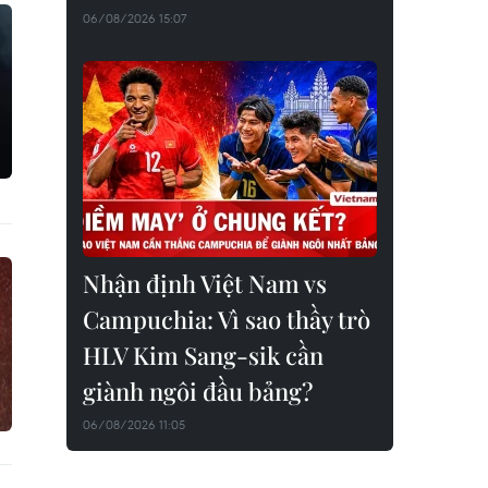
06/08/2026 15:07
Nhận định Việt Nam vs
Campuchia: Vì sao thầy trò
HLV Kim Sang-sik cần
giành ngôi đầu bảng?
06/08/2026 11:05