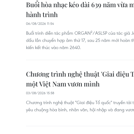
Buổi hòa nhạc kéo dài 639 năm vừa 
hành trình
06/08/2026 11:54
Buổi trình diễn tác phẩm ORGAN²/ASLSP của tác giả 
dấu lần chuyển hợp âm thứ 17, sau 25 năm mới hoàn t
kiến kết thúc vào năm 2640.
Chương trình nghệ thuật 'Giai điệu 
một Việt Nam vươn mình
03/08/2026 15:58
Chương trình nghệ thuật "Giai điệu Tổ quốc" truyền tải
yêu chuộng hòa bình, nhân văn, hội nhập và đang vư