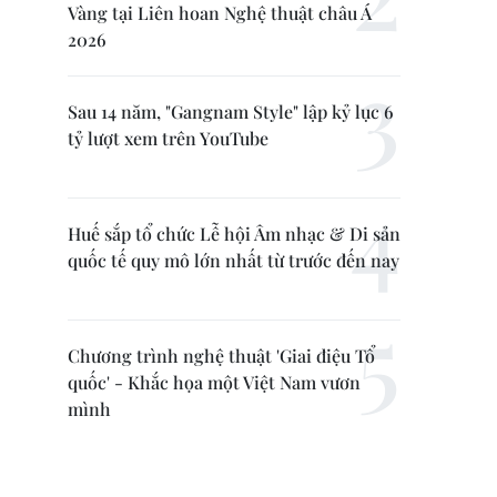
Vàng tại Liên hoan Nghệ thuật châu Á
2026
Sau 14 năm, "Gangnam Style" lập kỷ lục 6
tỷ lượt xem trên YouTube
Huế sắp tổ chức Lễ hội Âm nhạc & Di sản
quốc tế quy mô lớn nhất từ trước đến nay
Chương trình nghệ thuật 'Giai điệu Tổ
quốc' - Khắc họa một Việt Nam vươn
mình