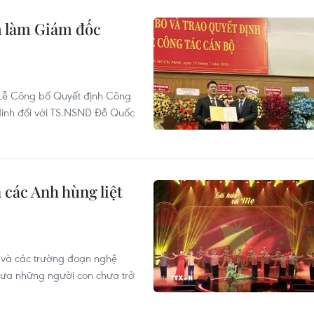
 làm Giám đốc
 Lễ Công bố Quyết định Công
inh đối với TS.NSND Đỗ Quốc
n các Anh hùng liệt
 và các trường đoạn nghệ
 đưa những người con chưa trở