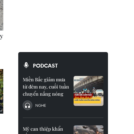
PODCAST
Miền Bắc giảm mưa
từ đêm nay, cuối tuần
chuyển nắng nóng
NGHE
Mỹ can thiệp khẩn