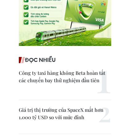
ĐỌC NHIỀU
Công ty taxi hàng không Beta hoàn tất
các chuyến bay thử nghiệm đầu tiên
Giá trị thị trường của SpaceX mất hơn
1.000 tỷ USD so với mức đỉnh