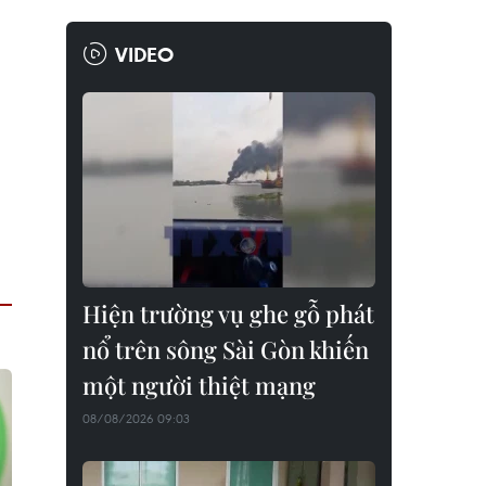
VIDEO
Hiện trường vụ ghe gỗ phát
nổ trên sông Sài Gòn khiến
một người thiệt mạng
08/08/2026 09:03