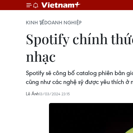
KINH TẾ
DOANH NGHIỆP
Spotify chính thứ
nhạc
Spotify sẽ công bố catalog phiên bản g
cũng như các nghệ sỹ được yêu thích ở m
Lê Ánh
13/03/2024 23:15