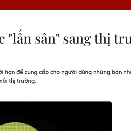
c "lấn sân" sang thị tr
iới hạn để cung cấp cho người dùng những bản nh
ỗi thị trường.