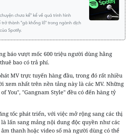
chuyện chưa kể" kể về quá trình hình
 trở thành "gã khổng lồ" trong ngành dịch
ủa Spotify.
hông báo vượt mốc 600 triệu người dùng hằng
thuê bao có trả phí.
hát MV trực tuyến hàng đầu, trong đó rất nhiều
ời xem nhất trên nền tảng này là các MV. Những
 of You", "Gangnam Style" đều có đến hàng tỷ
ăng tốc phát triển, với việc mở rộng sang các thị
 là lấn sang mảng nội dung độc quyền như các
in âm thanh hoặc video số mà người dùng có thể