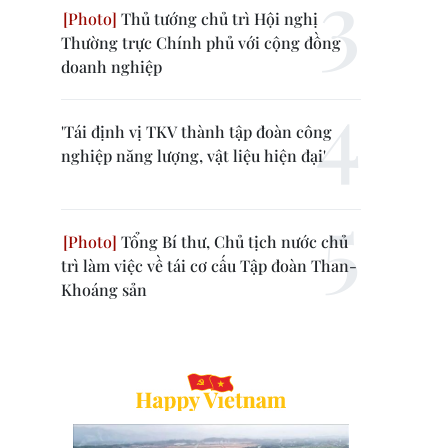
Thủ tướng chủ trì Hội nghị
Thường trực Chính phủ với cộng đồng
doanh nghiệp
'Tái định vị TKV thành tập đoàn công
nghiệp năng lượng, vật liệu hiện đại'
Tổng Bí thư, Chủ tịch nước chủ
trì làm việc về tái cơ cấu Tập đoàn Than-
Khoáng sản