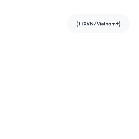
(TTXVN/Vietnam+)