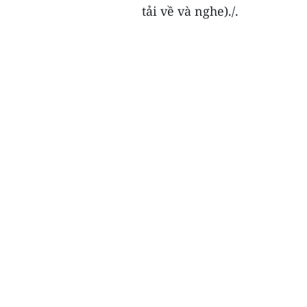
tải về và nghe)./.