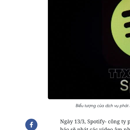
Biểu tượng của dịch vụ phát
Ngày 13/3, Spotify- công ty
báo sẽ phát các video âm nh