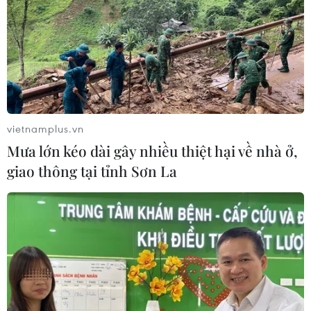
vietnamplus.vn
Mưa lớn kéo dài gây nhiều thiệt hại về nhà ở,
giao thông tại tỉnh Sơn La