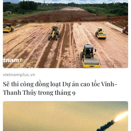
TIN LIÊN QUAN
vietnamplus.vn
Sẽ thi công đồng loạt Dự án cao tốc Vinh-
Thanh Thủy trong tháng 9
Ukraine và Ba Lan đàm phán về việc quá
cảnh lương thực và ngũ cốc