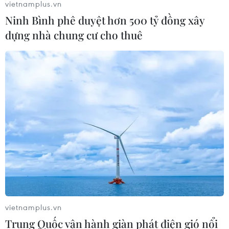
vietnamplus.vn
Ninh Bình phê duyệt hơn 500 tỷ đồng xây
dựng nhà chung cư cho thuê
vietnamplus.vn
Trung Quốc vận hành giàn phát điện gió nổi