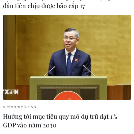
đầu tiên chịu được bão cấp 17
vietnamplus.vn
Hướng tới mục tiêu quy mô dự trữ đạt 1%
GDP vào năm 2030