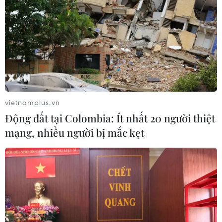
vietnamplus.vn
Động đất tại Colombia: Ít nhất 20 người thiệt
mạng, nhiều người bị mắc kẹt