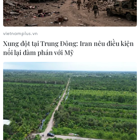
vietnamplus.vn
Xung đột tại Trung Đông: Iran nêu điều kiện
nối lại đàm phán với Mỹ