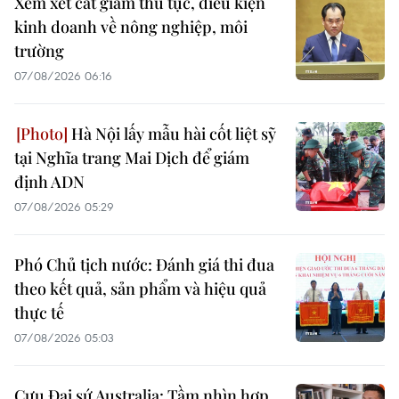
Xem xét cắt giảm thủ tục, điều kiện
kinh doanh về nông nghiệp, môi
trường
07/08/2026 06:16
Hà Nội lấy mẫu hài cốt liệt sỹ
tại Nghĩa trang Mai Dịch để giám
định ADN
07/08/2026 05:29
Phó Chủ tịch nước: Đánh giá thi đua
theo kết quả, sản phẩm và hiệu quả
thực tế
07/08/2026 05:03
Cựu Đại sứ Australia: Tầm nhìn hợp