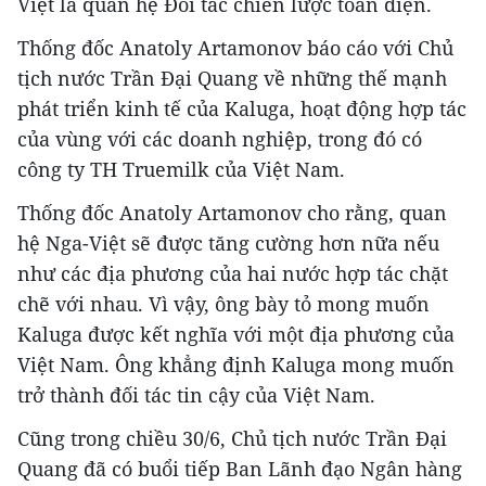
Việt là quan hệ Đối tác chiến lược toàn diện.
Thống đốc Anatoly Artamonov báo cáo với Chủ
tịch nước Trần Đại Quang về những thế mạnh
phát triển kinh tế của Kaluga, hoạt động hợp tác
của vùng với các doanh nghiệp, trong đó có
công ty TH Truemilk của Việt Nam.
Thống đốc Anatoly Artamonov cho rằng, quan
hệ Nga-Việt sẽ được tăng cường hơn nữa nếu
như các địa phương của hai nước hợp tác chặt
chẽ với nhau. Vì vậy, ông bày tỏ mong muốn
Kaluga được kết nghĩa với một địa phương của
Việt Nam. Ông khẳng định Kaluga mong muốn
trở thành đối tác tin cậy của Việt Nam.
Cũng trong chiều 30/6, Chủ tịch nước Trần Đại
Quang đã có buổi tiếp Ban Lãnh đạo Ngân hàng