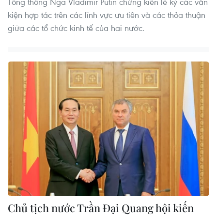
Tổng thống Nga Vladimir Putin chứng kiến lễ ký các văn
kiện hợp tác trên các lĩnh vực ưu tiên và các thỏa thuận
giữa các tổ chức kinh tế của hai nước.
Chủ tịch nước Trần Đại Quang hội kiến