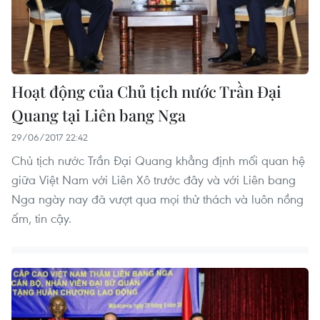
Hoạt động của Chủ tịch nước Trần Đại
Quang tại Liên bang Nga
29/06/2017 22:42
Chủ tịch nước Trần Đại Quang khẳng định mối quan hệ
giữa Việt Nam với Liên Xô trước đây và với Liên bang
Nga ngày nay đã vượt qua mọi thử thách và luôn nồng
ấm, tin cậy.