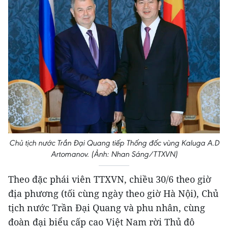
Chủ tịch nước Trần Đại Quang tiếp Thống đốc vùng Kaluga A.D
Artomanov. (Ảnh: Nhan Sáng/TTXVN)
Theo đặc phái viên TTXVN, chiều 30/6 theo giờ
địa phương (tối cùng ngày theo giờ Hà Nội), Chủ
tịch nước Trần Đại Quang và phu nhân, cùng
đoàn đại biểu cấp cao Việt Nam rời Thủ đô