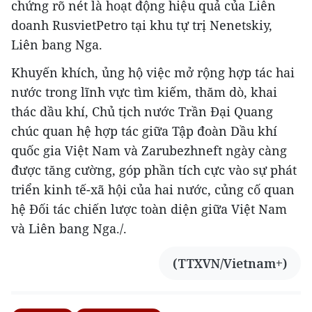
chứng rõ nét là hoạt động hiệu quả của Liên
doanh RusvietPetro tại khu tự trị Nenetskiy,
Liên bang Nga.
Khuyến khích, ủng hộ việc mở rộng hợp tác hai
nước trong lĩnh vực tìm kiếm, thăm dò, khai
thác dầu khí, Chủ tịch nước Trần Đại Quang
chúc quan hệ hợp tác giữa Tập đoàn Dầu khí
quốc gia Việt Nam và Zarubezhneft ngày càng
được tăng cường, góp phần tích cực vào sự phát
triển kinh tế-xã hội của hai nước, củng cố quan
hệ Đối tác chiến lược toàn diện giữa Việt Nam
và Liên bang Nga./.
(TTXVN/Vietnam+)