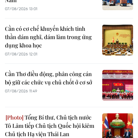
07/08/2026 13:01
Cần có cơ chế khuyến khích tinh
thần dám nghĩ, dám làm trong ứng
dụng khoa học
07/08/2026 12:01
Cần Thơ điều động, phân công cán
bộ giữ các chức vụ chủ chốt ở cơ sở
07/08/2026 11:49
Tổng Bí thư, Chủ tịch nước
Tô Lâm tiếp Chủ tịch Quốc hội kiêm
Chủ tịch Hạ viện Thái Lan