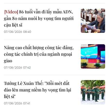
86 tuổi vẫn đi lấy mẫu ADN,
gần 80 năm nuôi hy vọng tìm người
cậu liệt sĩ
07/08/2026 08:40
Nâng cao chất lượng công tác đảng,
công tác chính trị của ngành ngoại
giao
07/08/2026 07:42
Tướng Lê Xuân Thế: "Mỗi mét đất
đào lên mang niềm hy vọng tìm lại
liệt sĩ"
07/08/2026 07:41