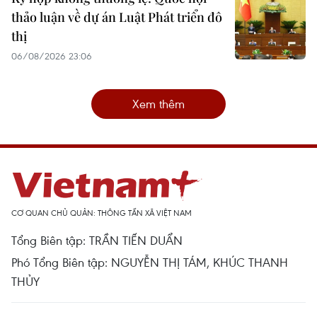
thảo luận về dự án Luật Phát triển đô
thị
06/08/2026 23:06
Xem thêm
CƠ QUAN CHỦ QUẢN: THÔNG TẤN XÃ VIỆT NAM
Tổng Biên tập: TRẦN TIẾN DUẨN
Phó Tổng Biên tập: NGUYỄN THỊ TÁM, KHÚC THANH
THỦY