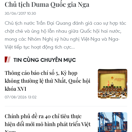
Chủ tịch Duma Quốc gia Nga
30/06/2017 10:30
Chủ tịch nước Trần Đại Quang đánh giá cao sự hợp tác
chặt chẽ và ủng hộ lẫn nhau giữa Quốc hội hai nước,
mong các Nhóm Nghị sỹ hữu nghị Việt-Nga và Nga-
Việt tiếp tục hoạt động tích cực...
TIN CÙNG CHUYÊN MỤC
Thông cáo báo chí số 5, Kỳ họp
không thường lệ thứ Nhất, Quốc hội
khóa XVI
07/08/2026 13:02
Chính phủ đề ra 40 chỉ tiêu thực
hiện đổi mới mô hình phát triển Việt
Nam