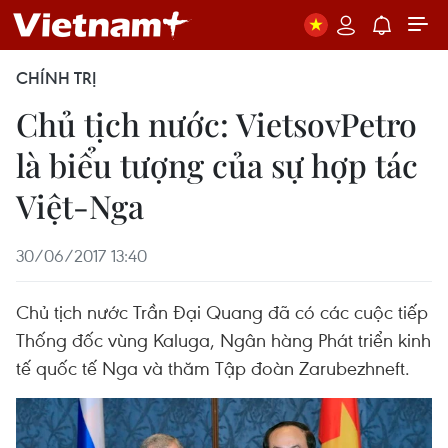
CHÍNH TRỊ
Chủ tịch nước: VietsovPetro
là biểu tượng của sự hợp tác
Việt-Nga
30/06/2017 13:40
Chủ tịch nước Trần Đại Quang đã có các cuộc tiếp
Thống đốc vùng Kaluga, Ngân hàng Phát triển kinh
tế quốc tế Nga và thăm Tập đoàn Zarubezhneft.