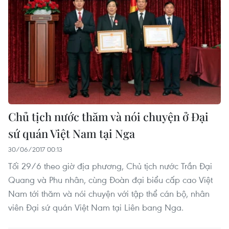
Chủ tịch nước thăm và nói chuyện ở Đại
sứ quán Việt Nam tại Nga
30/06/2017 00:13
Tối 29/6 theo giờ địa phương, Chủ tịch nước Trần Đại
Quang và Phu nhân, cùng Đoàn đại biểu cấp cao Việt
Nam tới thăm và nói chuyện với tập thể cán bộ, nhân
viên Đại sứ quán Việt Nam tại Liên bang Nga.