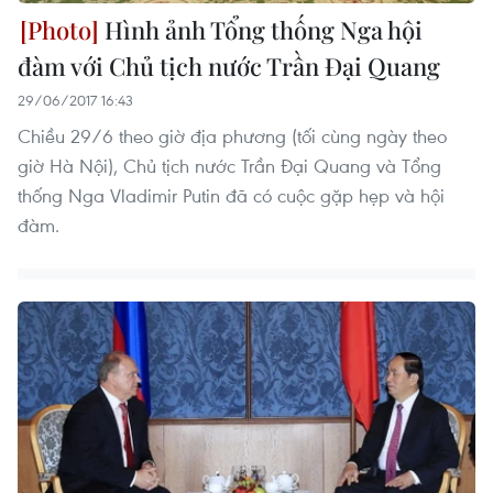
Hình ảnh Tổng thống Nga hội
đàm với Chủ tịch nước Trần Đại Quang
29/06/2017 16:43
Chiều 29/6 theo giờ địa phương (tối cùng ngày theo
giờ Hà Nội), Chủ tịch nước Trần Đại Quang và Tổng
thống Nga Vladimir Putin đã có cuộc gặp hẹp và hội
đàm.