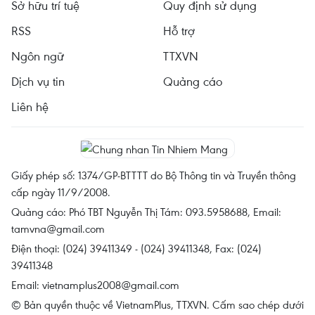
Sở hữu trí tuệ
Quy định sử dụng
RSS
Hỗ trợ
Ngôn ngữ
TTXVN
Dịch vụ tin
Quảng cáo
Liên hệ
Giấy phép số: 1374/GP-BTTTT do Bộ Thông tin và Truyền thông
cấp ngày 11/9/2008.
Quảng cáo: Phó TBT Nguyễn Thị Tám: 093.5958688, Email:
tamvna@gmail.com
Điện thoại: (024) 39411349 - (024) 39411348, Fax: (024)
39411348
Email:
vietnamplus2008@gmail.com
© Bản quyền thuộc về VietnamPlus, TTXVN. Cấm sao chép dưới