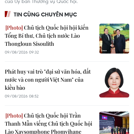
của Ủy ban Thường vụ Quốc hội.
TIN CÙNG CHUYÊN MỤC
Chủ tịch Quốc hội hội kiến
Tổng Bí thư, Chủ tịch nước Lào
Thongloun Sisoulith
09/08/2026 09:32
Phát huy vai trò "đại sứ văn hóa, đất
nước và con người Việt Nam" của
kiều bào
09/08/2026 08:52
Chủ tịch Quốc hội Trần
Thanh Mẫn viếng Chủ tịch Quốc hội
Lào Xaysomphone Phomvihane