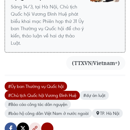
Sáng 14/3, tại Hà Nội, Chủ tịch
Quốc hội Vương Đình Huệ phát
biểu khai mạc Phiên họp thứ 31 Ủy
ban Thường vụ Quốc hội để cho ý
kiến, thảo luận về hai dự thảo
Luật.
(TTXVN/Vietnam+)
#Ủy ban Thường vụ Quốc hội
#Chủ tịch Quốc hội Vương Đình Huệ
#dự án luật
#Báo cáo công tác dân nguyện
#bảo hộ công dân Việt Nam ở nước ngoài
TP. Hà Nội