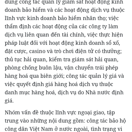
dung công tác quản lý giám sát hoạt động kinh
doanh bảo hiểm và các hoạt động dịch vụ thuộc
lĩnh vực kinh doanh bảo hiểm nhân thọ; việc
thẩm định các hoạt động của các công ty làm
dịch vụ liên quan đến tài chính, việc thực hiện
pháp luật đối với hoạt động kinh doanh sổ xố,
đặt cược, casino và trò chơi điện tử có thưởng;
thủ tục hải quan, kiểm tra giám sát hải quan,
phòng chống buôn lậu, vận chuyển trái phép
hàng hoá qua biên giới; công tác quản lý giá và
việc quyết định giá hàng hoá dịch vụ thuộc
danh mục hàng hoá, dịch vụ do Nhà nước định
giá.
Nhóm vấn đề thuộc lĩnh vực ngoại giao, tập
trung vào những nội dung gồm: công tác bảo hộ
công dân Việt Nam ở nước ngoài, tình trạng vi