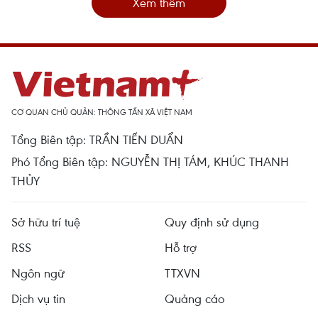
Xem thêm
CƠ QUAN CHỦ QUẢN: THÔNG TẤN XÃ VIỆT NAM
Tổng Biên tập: TRẦN TIẾN DUẨN
Phó Tổng Biên tập: NGUYỄN THỊ TÁM, KHÚC THANH
THỦY
Sở hữu trí tuệ
Quy định sử dụng
RSS
Hỗ trợ
Ngôn ngữ
TTXVN
Dịch vụ tin
Quảng cáo