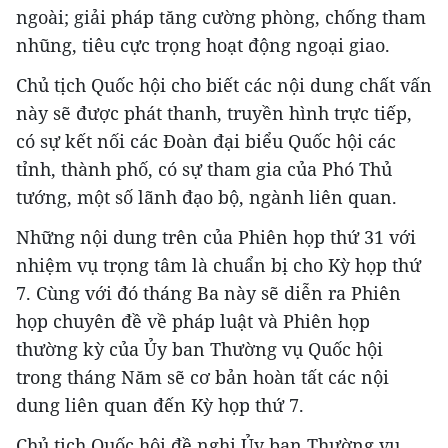
ngoài; giải pháp tăng cường phòng, chống tham
nhũng, tiêu cực trọng hoạt động ngoại giao.
Chủ tịch Quốc hội cho biết các nội dung chất vấn
này sẽ được phát thanh, truyền hình trực tiếp,
có sự kết nối các Đoàn đại biểu Quốc hội các
tỉnh, thành phố, có sự tham gia của Phó Thủ
tướng, một số lãnh đạo bộ, ngành liên quan.
Những nội dung trên của Phiên họp thứ 31 với
nhiệm vụ trọng tâm là chuẩn bị cho Kỳ họp thứ
7. Cùng với đó tháng Ba này sẽ diễn ra Phiên
họp chuyên đề về pháp luật và Phiên họp
thường kỳ của Ủy ban Thường vụ Quốc hội
trong tháng Năm sẽ cơ bản hoàn tất các nội
dung liên quan đến Kỳ họp thứ 7.
Chủ tịch Quốc hội đề nghị Ủy ban Thường vụ