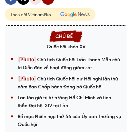
Theo dõi VietnamPlus
Quốc hội khóa XV
Chủ tịch Quốc hội Trần Thanh Mẫn chủ
trì Diễn đàn về hoạt động giám sát
Chủ tịch Quốc hội dự Hội nghị lần thứ
năm Ban Chấp hành Đảng bộ Quốc hội
Lan tỏa giá trị tư tưởng Hồ Chí Minh và tinh
thần Đại hội XIV tại Lào
Bế mạc Phiên họp thứ 56 của Ủy ban Thường vụ
Quốc hội