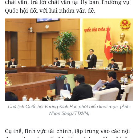
chất vấn, trả lời chất vấn tại Ủy ban Thường vụ
Quốc hội đối với hai nhóm vấn đề.
Chủ tịch Quốc hội Vương Đình Huệ phát biểu khai mạc. (Ảnh:
Nhan Sáng/TTXVN)
Cụ thể, lĩnh vực tài chính, tập trung vào các nội