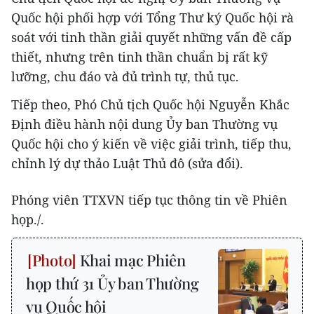
Quốc hội phối hợp với Tổng Thư ký Quốc hội rà
soát với tinh thần giải quyết những vấn đề cấp
thiết, nhưng trên tinh thần chuẩn bị rất kỹ
lưỡng, chu đáo và đủ trình tự, thủ tục.
Tiếp theo, Phó Chủ tịch Quốc hội Nguyễn Khắc
Định điều hành nội dung Ủy ban Thường vụ
Quốc hội cho ý kiến về việc giải trình, tiếp thu,
chỉnh lý dự thảo Luật Thủ đô (sửa đổi).
Phóng viên TTXVN tiếp tục thông tin về Phiên
họp./.
Khai mạc Phiên
họp thứ 31 Ủy ban Thường
vụ Quốc hội