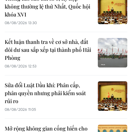
không thường lệ thứ Nhất, Quốc hội
khóa XVI
08/08/2026 13:30
Kết luận thanh tra về cơ sở nhà, đất
dôi dư sau sắp xếp tại thành phố Hải
Phòng
08/08/2026 12:53
Sửa đổi Luật Dầu khí: Phân cấp,
phân quyền nhưng phải kiểm soát
rủi ro
08/08/2026 11:05
Mở rộng không gian cống hiến cho