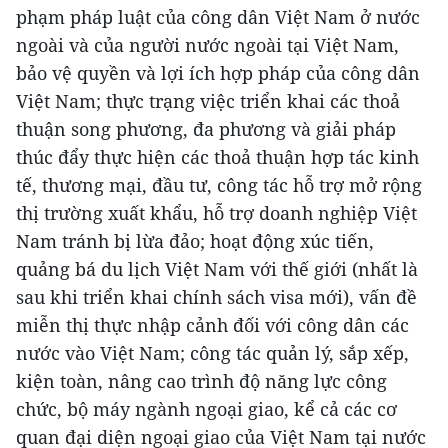
phạm pháp luật của công dân Việt Nam ở nước
ngoài và của người nước ngoài tại Việt Nam,
bảo vệ quyền và lợi ích hợp pháp của công dân
Việt Nam; thực trạng việc triển khai các thoả
thuận song phương, đa phương và giải pháp
thúc đẩy thực hiện các thoả thuận hợp tác kinh
tế, thương mại, đầu tư, công tác hỗ trợ mở rộng
thị trường xuất khẩu, hỗ trợ doanh nghiệp Việt
Nam tránh bị lừa đảo; hoạt động xúc tiến,
quảng bá du lịch Việt Nam với thế giới (nhất là
sau khi triển khai chính sách visa mới), vấn đề
miễn thị thực nhập cảnh đối với công dân các
nước vào Việt Nam; công tác quản lý, sắp xếp,
kiện toàn, nâng cao trình độ năng lực công
chức, bộ máy ngành ngoại giao, kể cả các cơ
quan đại diện ngoại giao của Việt Nam tại nước