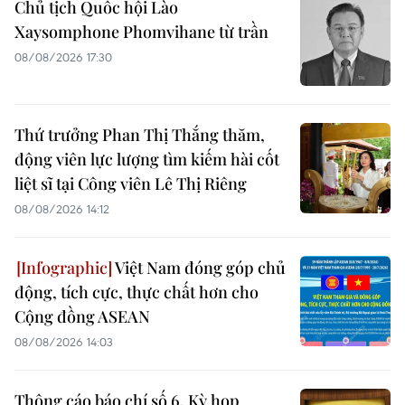
Chủ tịch Quốc hội Lào
Xaysomphone Phomvihane từ trần
08/08/2026 17:30
Thứ trưởng Phan Thị Thắng thăm,
động viên lực lượng tìm kiếm hài cốt
liệt sĩ tại Công viên Lê Thị Riêng
08/08/2026 14:12
Việt Nam đóng góp chủ
động, tích cực, thực chất hơn cho
Cộng đồng ASEAN
08/08/2026 14:03
Thông cáo báo chí số 6, Kỳ họp