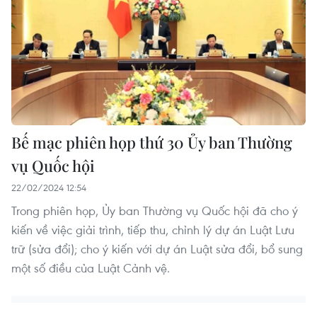
Bế mạc phiên họp thứ 30 Ủy ban Thường
vụ Quốc hội
22/02/2024 12:54
Trong phiên họp, Ủy ban Thường vụ Quốc hội đã cho ý
kiến về việc giải trình, tiếp thu, chỉnh lý dự án Luật Lưu
trữ (sửa đổi); cho ý kiến với dự án Luật sửa đổi, bổ sung
một số điều của Luật Cảnh vệ.