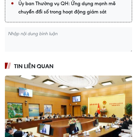
Ủy ban Thường vụ QH: Ứng dụng mạnh mẽ
chuyển đổi số trong hoạt động giám sát
TIN LIÊN QUAN