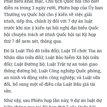
Phát biểu khai mạc, Chủ tịch Quốc hội cho biết
diễn ra trong 3 ngày rưỡi, Phiên họp của Ủy ban
Thường vụ Quốc hội cho ý kiến về việc giải
trình, tiếp thu, chỉnh lý đối với 7 dự án luật
trước khi xin ý kiến tại hội nghị đại biểu Quốc
hội chuyên trách sẽ trình Quốc hội tại Kỳ họp
thứ 7 để xem xét, thông qua.
Đó là Luật Thủ đô (sửa đổi); Luật Tổ chức Tòa án
Nhân dân (sửa đổi); Luật Bảo hiểm Xã hội (sửa
đổi); Luật Đường bộ; Luật Trật tự an toàn giao
thông đường bộ; Luật Công nghiệp Quốc phòng,
an ninh và động viên công nghiệp; và Luật sửa
đổi, bổ sung một số điều của Luật Đấu giá tài
sản.
Như vậy, sau Phiên họp lần này, 9 dự án luật dự