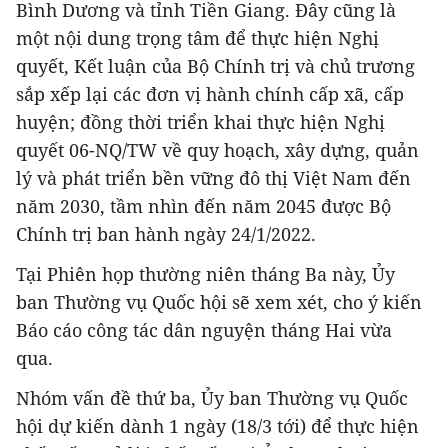
Bình Dương và tỉnh Tiền Giang. Đây cũng là
một nội dung trọng tâm để thực hiện Nghị
quyết, Kết luận của Bộ Chính trị và chủ trương
sắp xếp lại các đơn vị hành chính cấp xã, cấp
huyện; đồng thời triển khai thực hiện Nghị
quyết 06-NQ/TW về quy hoạch, xây dựng, quản
lý và phát triển bền vững đô thị Việt Nam đến
năm 2030, tầm nhìn đến năm 2045 được Bộ
Chính trị ban hành ngày 24/1/2022.
Tại Phiên họp thường niên tháng Ba này, Ủy
ban Thường vụ Quốc hội sẽ xem xét, cho ý kiến
Báo cáo công tác dân nguyện tháng Hai vừa
qua.
Nhóm vấn đề thứ ba, Ủy ban Thường vụ Quốc
hội dự kiến dành 1 ngày (18/3 tới) để thực hiện