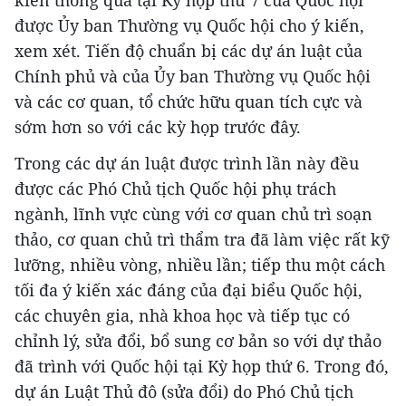
kiến thông qua tại Kỳ họp thứ 7 của Quốc hội
được Ủy ban Thường vụ Quốc hội cho ý kiến,
xem xét. Tiến độ chuẩn bị các dự án luật của
Chính phủ và của Ủy ban Thường vụ Quốc hội
và các cơ quan, tổ chức hữu quan tích cực và
sớm hơn so với các kỳ họp trước đây.
Trong các dự án luật được trình lần này đều
được các Phó Chủ tịch Quốc hội phụ trách
ngành, lĩnh vực cùng với cơ quan chủ trì soạn
thảo, cơ quan chủ trì thẩm tra đã làm việc rất kỹ
lưỡng, nhiều vòng, nhiều lần; tiếp thu một cách
tối đa ý kiến xác đáng của đại biểu Quốc hội,
các chuyên gia, nhà khoa học và tiếp tục có
chỉnh lý, sửa đổi, bổ sung cơ bản so với dự thảo
đã trình với Quốc hội tại Kỳ họp thứ 6. Trong đó,
dự án Luật Thủ đô (sửa đổi) do Phó Chủ tịch