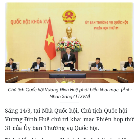
Chủ tịch Quốc hội Vương Đình Huệ phát biểu khai mạc. (Ảnh:
Nhan Sáng/TTXVN)
Sáng 14/3, tại Nhà Quốc hội, Chủ tịch Quốc hội
Vương Đình Huệ chủ trì khai mạc Phiên họp thứ
31 của Ủy ban Thường vụ Quốc hội.