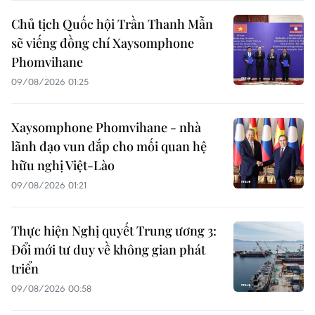
Chủ tịch Quốc hội Trần Thanh Mẫn
sẽ viếng đồng chí Xaysomphone
Phomvihane
09/08/2026 01:25
Xaysomphone Phomvihane - nhà
lãnh đạo vun đắp cho mối quan hệ
hữu nghị Việt-Lào
09/08/2026 01:21
Thực hiện Nghị quyết Trung ương 3:
Đổi mới tư duy về không gian phát
triển
09/08/2026 00:58