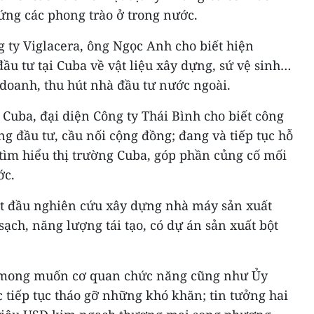
ng các phong trào ở trong nước.
 ty Viglacera, ông Ngọc Anh cho biết hiện
ầu tư tại Cuba về vật liệu xây dựng, sứ vệ sinh…
doanh, thu hút nhà đầu tư nước ngoài.
Cuba, đại diện Công ty Thái Bình cho biết công
ng đầu tư, cầu nối cộng đồng; đang và tiếp tục hỗ
tìm hiểu thị trường Cuba, góp phần củng cố mối
ớc.
t đầu nghiên cứu xây dựng nhà máy sản xuất
ch, năng lượng tái tạo, có dự án sản xuất bột
 mong muốn cơ quan chức năng cũng như Ủy
 tiếp tục tháo gỡ những khó khăn; tin tưởng hai