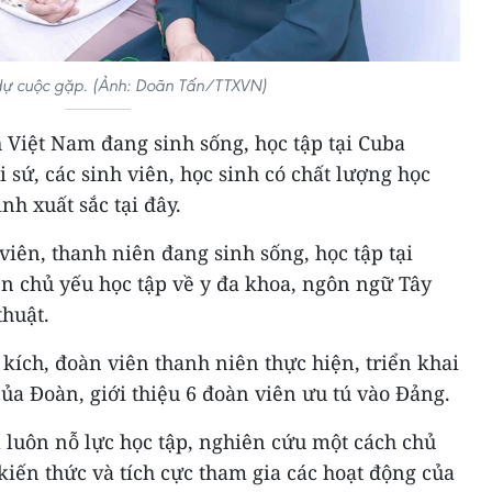
dự cuộc gặp. (Ảnh: Doãn Tấn/TTXVN)
h Việt Nam đang sinh sống, học tập tại Cuba
sứ, các sinh viên, học sinh có chất lượng học
inh xuất sắc tại đây.
viên, thanh niên đang sinh sống, học tập tại
ên chủ yếu học tập về y đa khoa, ngôn ngữ Tây
thuật.
kích, đoàn viên thanh niên thực hiện, triển khai
ủa Đoàn, giới thiệu 6 đoàn viên ưu tú vào Đảng.
 luôn nỗ lực học tập, nghiên cứu một cách chủ
 kiến thức và tích cực tham gia các hoạt động của