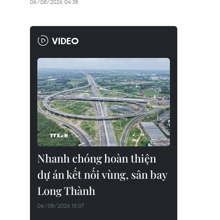
06/08/2026 04:38
VIDEO
Nhanh chóng hoàn thiện
dự án kết nối vùng, sân bay
Long Thành
06/08/2026 15:07