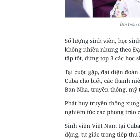
Đại biểu 
Số lượng sinh viên, học sin
không nhiều nhưng theo Đại 
tập tốt, đứng top 3 các học s
Tại cuộc gặp, đại diện đoàn 
Cuba cho biết, các thanh ni
Ban Nha, truyền thông, mỹ 
Phát huy truyền thống xung 
nghiêm túc các phong trào c
Sinh viên Việt Nam tại Cuba
động, tự giác trong tiếp thu