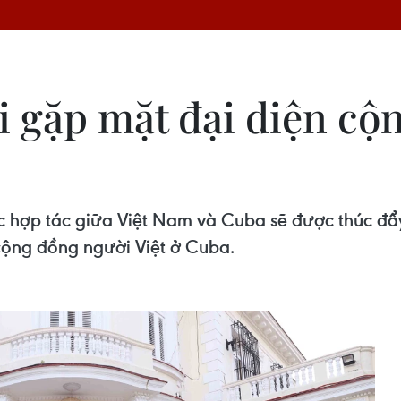
i gặp mặt đại diện cộ
ực hợp tác giữa Việt Nam và Cuba sẽ được thúc đẩ
 cộng đồng người Việt ở Cuba.