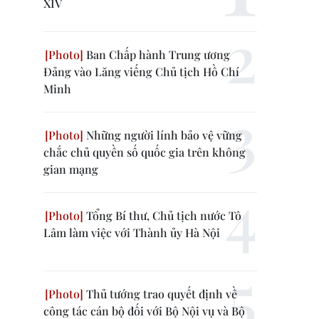
XIV
Ban Chấp hành Trung ương
Đảng vào Lăng viếng Chủ tịch Hồ Chí
Minh
Những người lính bảo vệ vững
chắc chủ quyền số quốc gia trên không
gian mạng
Tổng Bí thư, Chủ tịch nước Tô
Lâm làm việc với Thành ủy Hà Nội
Thủ tướng trao quyết định về
công tác cán bộ đối với Bộ Nội vụ và Bộ