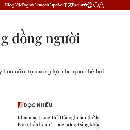
Tiếng Việt
English
Français
Español
中文
Русский
ng đồng người
y hơn nữa, tạo xung lực cho quan hệ hai
ĐỌC NHIỀU
Khai mạc trọng thể Hội nghị lần thứ ba
Ban Chấp hành Trung ương Đảng khóa