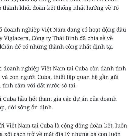
o thành khối đoàn kết thống nhất hướng về Tổ
 số doanh nghiệp Việt Nam đang có hoạt động đầu
y Viglacera, Công ty Thái Bình đã chia sẻ về
khăn để có những thành công nhất định tại
ác doanh nghiệp Việt Nam tại Cuba còn dành tình
 và con người Cuba, thiết lập quan hệ gần gũi
 tình cảm với đất nước sở tại.
ại Cuba hầu hết tham gia các dự án của doanh
p, đời sống ổn định.
i Việt Nam tại Cuba là cộng đồng đoàn kết, luôn
 xôi cách trở về mặt địa lý nhưng bà con luôn