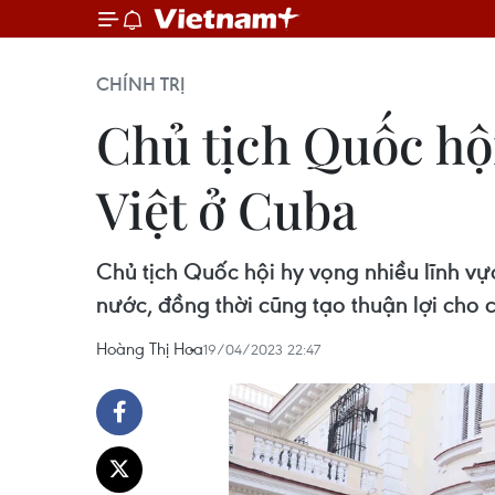
CHÍNH TRỊ
Chủ tịch Quốc hộ
Việt ở Cuba
Chủ tịch Quốc hội hy vọng nhiều lĩnh v
nước, đồng thời cũng tạo thuận lợi cho
Hoàng Thị Hoa
19/04/2023 22:47