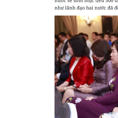
nước sẽ sớm mục tiêu 500 
như lãnh đạo hai nước đã đề