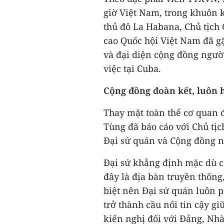
giờ Việt Nam, trong khuôn 
thủ đô La Habana, Chủ tịch
cao Quốc hội Việt Nam đã g
và đại diện cộng đồng ngườ
việc tại Cuba.
Cộng đồng đoàn kết, luôn 
Thay mặt toàn thể cơ quan đ
Tùng đã báo cáo với Chủ tịc
Đại sứ quán và Cộng đồng ng
Đại sứ khẳng định mặc dù c
đây là địa bàn truyền thống
biệt nên Đại sứ quán luôn ph
trở thành cầu nối tin cậy g
kiến nghị đối với Đảng, Nh