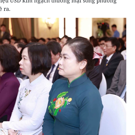
triệu USD kim ngạch thương mại song phương
 ra.