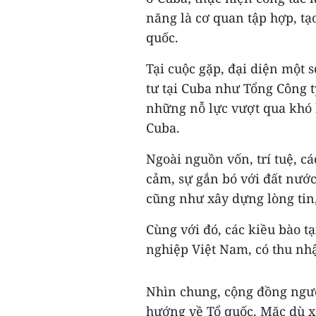
năng là cơ quan tập hợp, tạ
quốc.
Tại cuộc gặp, đại diện một
tư tại Cuba như Tổng Công t
những nỗ lực vượt qua khó 
Cuba.
Ngoài nguồn vốn, trí tuệ, c
cảm, sự gắn bó với đất nước
cũng như xây dựng lòng tin,
Cùng với đó, các kiều bào t
nghiệp Việt Nam, có thu nhậ
Nhìn chung, cộng đồng ngườ
hướng về Tổ quốc. Mặc dù xa