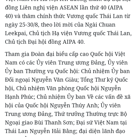
đồng Liên nghị viện ASEAN lần thứ 40 (AIPA
40) và thăm chính thức Vương quốc Thái Lan từ
ngày 25-30/8, theo lời mời của Ngài Chuan
Leekpai, Chủ tịch Hạ viện Vương quốc Thái Lan,
Chủ tịch Đại hội đồng AIPA 40.
Tham gia Đoàn đại biểu cấp cao Quốc hội Việt
Nam có các Ủy viên Trung ương Đảng, Ủy viên
Ủy ban Thường vụ Quốc hội: Chủ nhiệm Ủy ban
Đối ngoại Nguyễn Văn Giàu; Tổng Thư ký Quốc
hội, Chủ nhiệm Văn phòng Quốc hội Nguyễn
Hạnh Phúc; Chủ nhiệm Ủy ban Về các vấn đề xã
hội của Quốc hội Nguyễn Thúy Anh; Ủy viên
Trung ương Đảng, Thứ trưởng Thường trực Bộ
Ngoại giao Bùi Thanh Sơn; Đại sứ Việt Nam tại
Thái Lan Nguyễn Hải Bằng; đại diện lãnh đạo