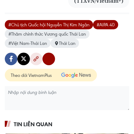
(TTXVN/Vietnam+)
#Chủ tịch Quốc hội Nguyễn Thị Kim Ngân
#AIPA 40
#Thăm chính thức Vương quốc Thái Lan
#Việt Nam-Thái Lan
Thái Lan
Theo dõi VietnamPlus
TIN LIÊN QUAN