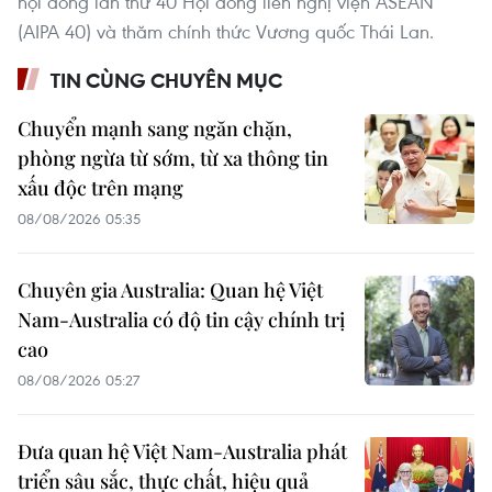
hội đồng lần thứ 40 Hội đồng liên nghị viện ASEAN
(AIPA 40) và thăm chính thức Vương quốc Thái Lan.
TIN CÙNG CHUYÊN MỤC
Chuyển mạnh sang ngăn chặn,
phòng ngừa từ sớm, từ xa thông tin
xấu độc trên mạng
08/08/2026 05:35
Chuyên gia Australia: Quan hệ Việt
Nam-Australia có độ tin cậy chính trị
cao
08/08/2026 05:27
Đưa quan hệ Việt Nam-Australia phát
triển sâu sắc, thực chất, hiệu quả