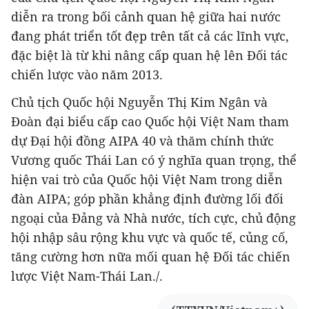
diễn ra trong bối cảnh quan hệ giữa hai nước
đang phát triển tốt đẹp trên tất cả các lĩnh vực,
đặc biệt là từ khi nâng cấp quan hệ lên Đối tác
chiến lược vào năm 2013.
Chủ tịch Quốc hội Nguyễn Thị Kim Ngân và
Đoàn đại biểu cấp cao Quốc hội Việt Nam tham
dự Đại hội đồng AIPA 40 và thăm chính thức
Vương quốc Thái Lan có ý nghĩa quan trọng, thể
hiện vai trò của Quốc hội Việt Nam trong diễn
đàn AIPA; góp phần khẳng định đường lối đối
ngoại của Đảng và Nhà nước, tích cực, chủ động
hội nhập sâu rộng khu vực và quốc tế, củng cố,
tăng cường hơn nữa mối quan hệ Đối tác chiến
lược Việt Nam-Thái Lan./.