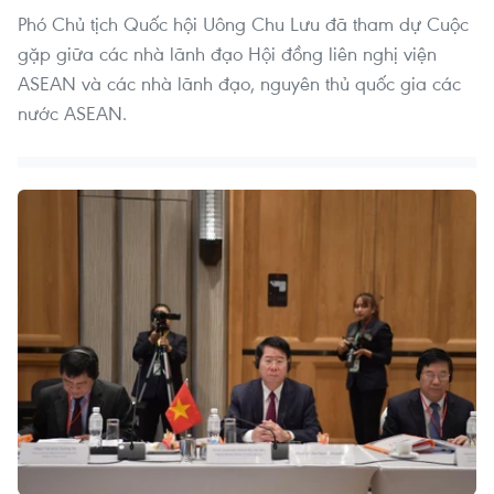
Phó Chủ tịch Quốc hội Uông Chu Lưu đã tham dự Cuộc
gặp giữa các nhà lãnh đạo Hội đồng liên nghị viện
ASEAN và các nhà lãnh đạo, nguyên thủ quốc gia các
nước ASEAN.