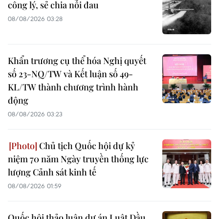
công lý, sẻ chia nỗi đau
08/08/2026 03:28
Khẩn trương cụ thể hóa Nghị quyết
số 23-NQ/TW và Kết luận số 49-
KL/TW thành chương trình hành
động
08/08/2026 03:23
Chủ tịch Quốc hội dự kỷ
niệm 70 năm Ngày truyền thống lực
lượng Cảnh sát kinh tế
08/08/2026 01:59
Quốc hội thảo luận dự án Luật Dầu