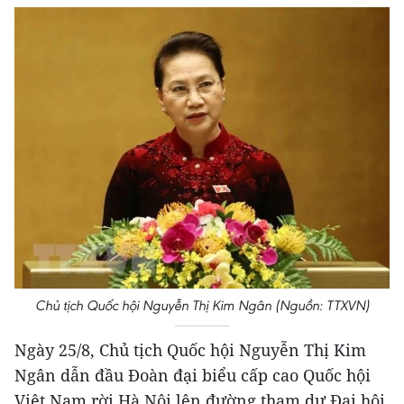
Chủ tịch Quốc hội Nguyễn Thị Kim Ngân (Nguồn: TTXVN)
Ngày 25/8, Chủ tịch Quốc hội Nguyễn Thị Kim
Ngân dẫn đầu Đoàn đại biểu cấp cao Quốc hội
Việt Nam rời Hà Nội lên đường tham dự Đại hội