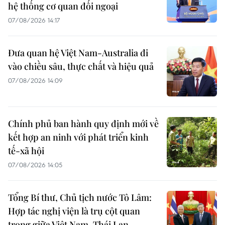
hệ thống cơ quan đối ngoại
07/08/2026 14:17
Đưa quan hệ Việt Nam-Australia đi
vào chiều sâu, thực chất và hiệu quả
07/08/2026 14:09
Chính phủ ban hành quy định mới về
kết hợp an ninh với phát triển kinh
tế-xã hội
07/08/2026 14:05
Tổng Bí thư, Chủ tịch nước Tô Lâm:
Hợp tác nghị viện là trụ cột quan
trọng giữa Việt Nam-Thái Lan