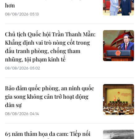
hơn
08/08/2026 05:13
Chủ tịch Quốc hội Trần Thanh Mẫn:
Khẳng định vai trò nòng cốt trong
đấu tranh phòng, chống tham
nhũng, tội phạm kinh tế
08/08/2026 05:02
Bảo đảm quốc phòng, an ninh quốc
gia song không cản trở hoạt động
dân sự
08/08/2026 04:14
65 năm thảm họa da cam: Tiếp nối