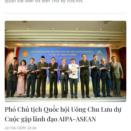
quan sát viên và Ban Thư ký ASEAN.
Phó Chủ tịch Quốc hội Uông Chu Lưu dự
Cuộc gặp lãnh đạo AIPA-ASEAN
22/06/2019 23:36