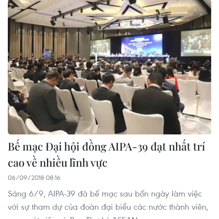
Bế mạc Đại hội đồng AIPA-39 đạt nhất trí
cao về nhiều lĩnh vực
06/09/2018 08:16
Sáng 6/9, AIPA-39 đã bế mạc sau bốn ngày làm việc
với sự tham dự của đoàn đại biểu các nước thành viên,