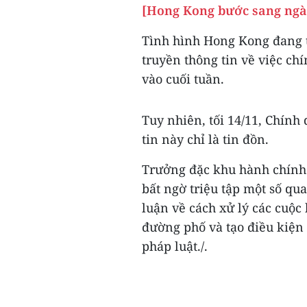
[Hong Kong bước sang ngày
Tình hình Hong Kong đang t
truyền thông tin về việc ch
vào cuối tuần.
Tuy nhiên, tối 14/11, Chín
tin này chỉ là tin đồn.
Trưởng đặc khu hành chính
bất ngờ triệu tập một số qu
luận về cách xử lý các cuộc 
đường phố và tạo điều kiện 
pháp luật./.