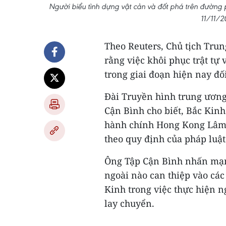
Người biểu tình dựng vật cản và đốt phá trên đường p
11/11/2
Theo Reuters, Chủ tịch Tru
rằng việc khôi phục trật tự
trong giai đoạn hiện nay đố
Đài Truyền hình trung ương
Cận Bình cho biết, Bắc Kinh
hành chính Hong Kong Lâm T
theo quy định của pháp luật
Ông Tập Cận Bình nhấn mạnh
ngoài nào can thiệp vào cá
Kinh trong việc thực hiện n
lay chuyển.