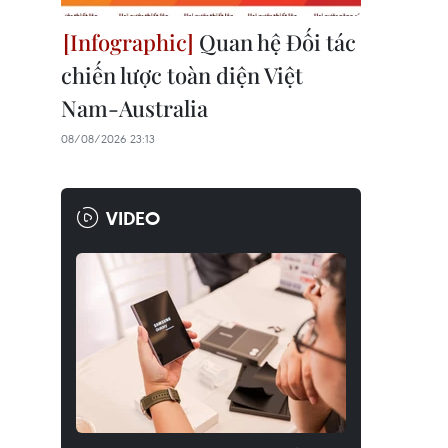
Quan hệ Đối tác
chiến lược toàn diện Việt
Nam-Australia
08/08/2026 23:13
VIDEO