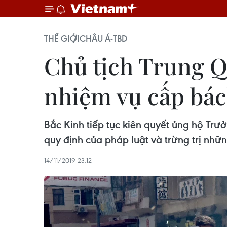
THẾ GIỚI
CHÂU Á-TBD
Chủ tịch Trung Q
nhiệm vụ cấp bá
Bắc Kinh tiếp tục kiên quyết ủng hộ Tr
quy định của pháp luật và trừng trị nhữn
14/11/2019 23:12