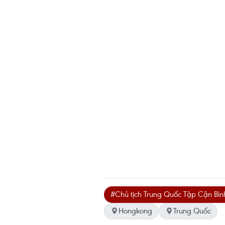
#Chủ tịch Trung Quốc Tập Cận Bìn
Hongkong
Trung Quốc