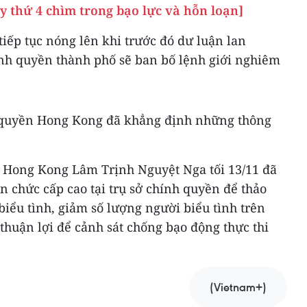
 thứ 4 chìm trong bạo lực và hỗn loạn]
iếp tục nóng lên khi trước đó dư luận lan
ính quyền thành phố sẽ ban bố lệnh giới nghiêm
h quyền Hong Kong đã khẳng định những thông
 Hong Kong Lâm Trịnh Nguyệt Nga tối 13/11 đã
an chức cấp cao tại trụ sở chính quyền để thảo
biểu tình, giảm số lượng người biểu tình trên
thuận lợi để cảnh sát chống bạo động thực thi
(Vietnam+)