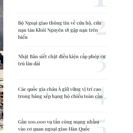
Bộ Ngoại giao thông tin về cứu hộ, cứu
nạn tàu Khôi Nguyên 18 gặp nạn trên
biển
Nhật Bản siết chặt điều kiện cấp phép cư
trú lâu dài
Các quốc gia châu Á giữ vững vị trí cao
trong bảng xếp hạng hộ chiếu toàn cầu
Gần 100.000 vụ tấn công mạng nhằm
vào cơ quan ngoại giao Hàn Quốc