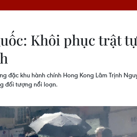
uốc: Khôi phục trật t
ch
ưởng đặc khu hành chính Hong Kong Lâm Trịnh Nguy
g đối tượng nổi loạn.