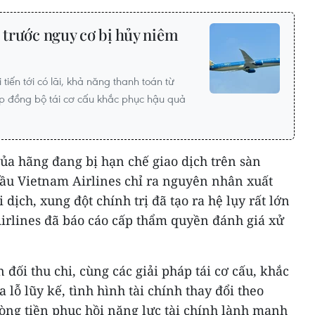
ì trước nguy cơ bị hủy niêm
 tiến tới có lãi, khả năng thanh toán từ
áp đồng bộ tái cơ cấu khắc phục hậu quả
của hãng đang bị hạn chế giao dịch trên sàn
u Vietnam Airlines chỉ ra nguyên nhân xuất
 dịch, xung đột chính trị đã tạo ra hệ lụy rất lớn
Airlines đã báo cáo cấp thẩm quyền đánh giá xử
n đối thu chi, cùng các giải pháp tái cơ cấu, khắc
lỗ lũy kế, tình hình tài chính thay đổi theo
òng tiền phục hồi năng lực tài chính lành mạnh