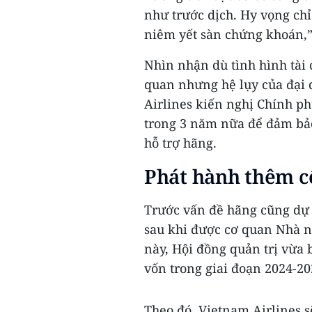
như trước dịch. Hy vọng chỉ 
niêm yết sàn chứng khoán,”
Nhìn nhận dù tình hình tài 
quan nhưng hệ lụy của đại 
Airlines kiến nghị Chính ph
trong 3 năm nữa để đảm bả
hỗ trợ hãng.
Phát hành thêm c
Trước vấn đề hãng cũng dự 
sau khi được cơ quan Nhà nư
này, Hội đồng quản trị vừa 
vốn trong giai đoạn 2024-20
Theo đó, Vietnam Airlines s