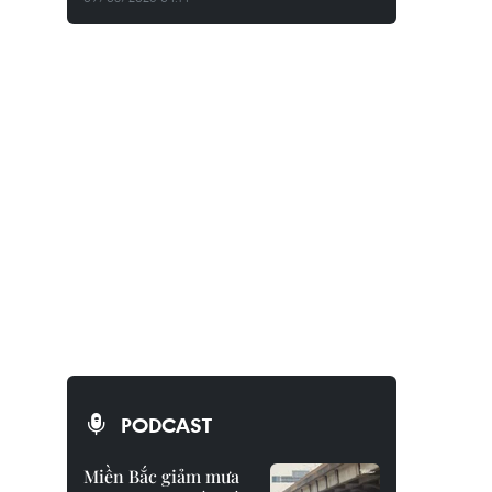
PODCAST
Miền Bắc giảm mưa