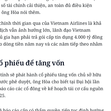
số tài chính cải thiện, an toàn đủ điều kiện
 ông Hòa nói thêm.
chính thời gian qua của Vietnam Airlines là khả
dịch vẫn ảnh hưởng lớn, lãnh đạo Vietnam
ủ gia hạn phải trả gói cấp tín dụng 4.000 tỷ đồng
o dòng tiền năm nay và các năm tiếp theo nhằm
ổ phiếu để tăng vốn
tính sẽ phát hành cổ phiếu tăng vốn chủ sở hữu
ớc phê duyệt, ông Hòa cho biết tại Đại hội lần
báo cáo các cổ đông về kế hoạch tái cơ cấu nguồn
25.
ẽ báo cáo cấp có thẩm quyền tiếp tục định hướng