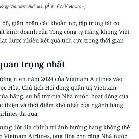
ng Vietnam Airlines. (Ảnh: PV/Vietnam+)
i bộ, giãn hoãn các khoản nợ, tập trung tái cơ
uất kinh doanh của Tổng công ty Hàng không Việt
ạt được nhiều kết quả tích cực trong thời gian
 quan trọng nhất
hường niên năm 2024 của Vietnam Airlines vào
gọc Hòa, Chủ tịch Hội đồng quản trị Vietnam
n của hãng, sự hỗ trợ của Nhà nước, hoạt động của
ải thiện và thời điểm khó nhất của ngành hàng
rlines đã qua.
xung đột địa chính trị ảnh hưởng hàng không thế
có Vietnam Airlines, ông Hòa cho rằng Nhà nước