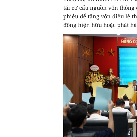
tái cơ cấu nguồn vốn thông
phiếu để tăng vốn điều lệ t
đông hiện hữu hoặc phát hà