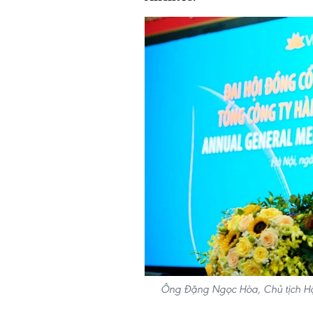
Ông Đặng Ngọc Hòa, Chủ tịch Hội