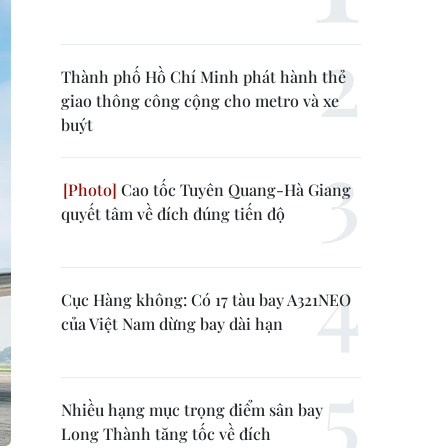
Thành phố Hồ Chí Minh phát hành thẻ
giao thông công cộng cho metro và xe
buýt
Cao tốc Tuyên Quang-Hà Giang
quyết tâm về đích đúng tiến độ
Cục Hàng không: Có 17 tàu bay A321NEO
của Việt Nam dừng bay dài hạn
Nhiều hạng mục trọng điểm sân bay
Long Thành tăng tốc về đích