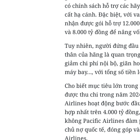
có chính sách hỗ trợ các hã
cất hạ cánh. Đặc biệt, với 
nhận được gói hỗ trợ 12.00
và 8.000 tỷ đồng để nâng vố
Tuy nhiên, người đứng đầu 
thân của hãng là quan trọn
giảm chi phí nội bộ, giãn 
máy bay…, với tổng số tiền 
Cho biết mục tiêu lớn trong 
được thu chi trong năm 202
Airlines hoạt động bước đầu
hợp nhất trên 4.000 tỷ đồng
không Pacific Airlines đàm 
chủ nợ quốc tế, đóng góp v
Airlines.