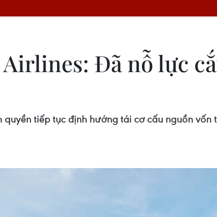
Airlines: Đã nỗ lực c
m quyền tiếp tục định hướng tái cơ cấu nguồn vốn 