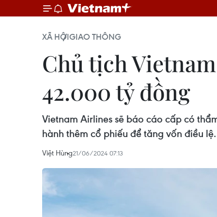
XÃ HỘI
GIAO THÔNG
Chủ tịch Vietnam 
42.000 tỷ đồng
Vietnam Airlines sẽ báo cáo cấp có thẩ
hành thêm cổ phiếu để tăng vốn điều lệ.
Việt Hùng
21/06/2024 07:13