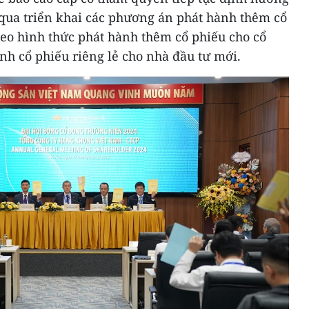
 qua triển khai các phương án phát hành thêm cổ
heo hình thức phát hành thêm cổ phiếu cho cổ
nh cổ phiếu riêng lẻ cho nhà đầu tư mới.