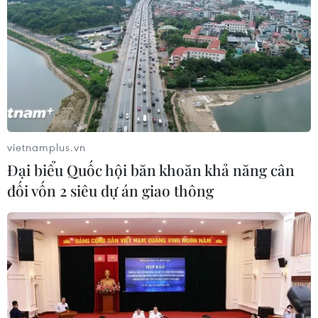
vietnamplus.vn
Đại biểu Quốc hội băn khoăn khả năng cân
đối vốn 2 siêu dự án giao thông