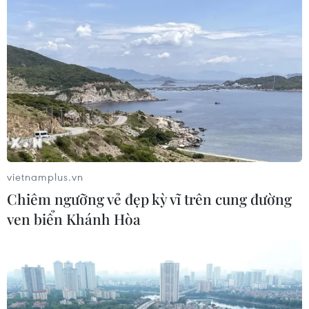
vietnamplus.vn
Chiêm ngưỡng vẻ đẹp kỳ vĩ trên cung đường
ven biển Khánh Hòa