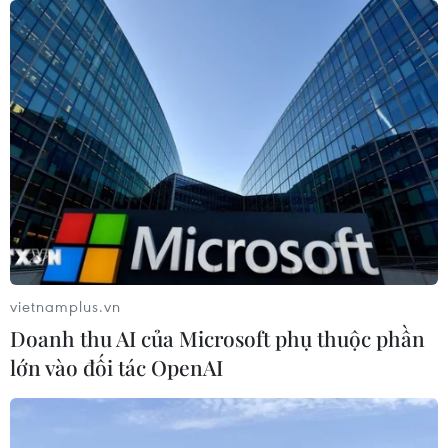
vietnamplus.vn
Doanh thu AI của Microsoft phụ thuộc phần
lớn vào đối tác OpenAI