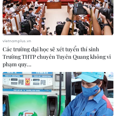
vietnamplus.vn
Các trường đại học sẽ xét tuyển thí sinh
Trường THTP chuyên Tuyên Quang không vi
phạm quy…