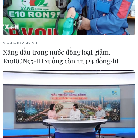
vietnamplus.vn
Xăng dầu trong nước đồng loạt giảm,
E10RON95-III xuống còn 22.324 đồng/lít
TIN CÙNG CHUYÊN MỤC