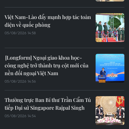
Việt Nam-Lào đẩy mạnh hợp tác toàn
diện về quốc phòng
05/08/2026 14:58
Ngoại giao khoa học-
công nghệ trở thành trụ cột mới của
nền đối ngoại Việt Nam
05/08/2026 14:56
Thường trực Ban Bí thư Trần Cẩm Tú
tiếp Đại sứ Singapore Rajpal Singh
05/08/2026 14:54