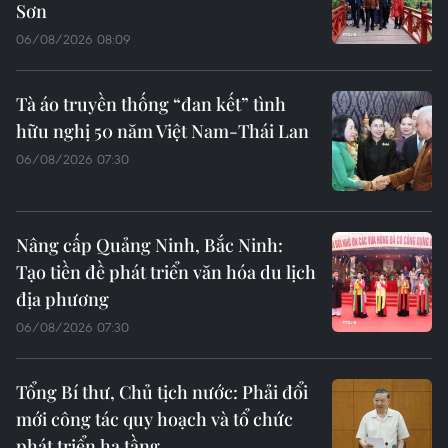
Sơn
06/08/2026 08:09
Tà áo truyền thống “đan kết” tình
hữu nghị 50 năm Việt Nam-Thái Lan
06/08/2026 07:30
Nâng cấp Quảng Ninh, Bắc Ninh:
Tạo tiền đề phát triển văn hóa du lịch
địa phương
06/08/2026 07:30
Tổng Bí thư, Chủ tịch nước: Phải đổi
mới công tác quy hoạch và tổ chức
phát triển hạ tầng