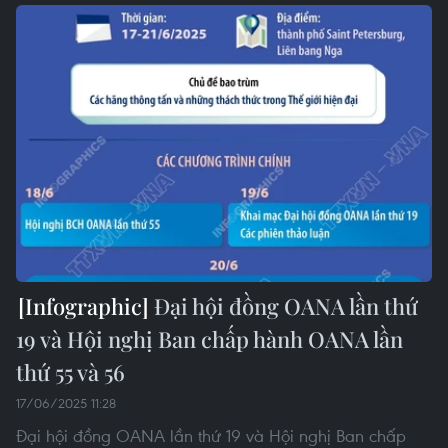
Đại hội đồng OANA lần thứ
19 và Hội nghị Ban chấp hành OANA lần
thứ 55 và 56
17/06/2025 11:28
Đại hội đồng OANA lần thứ 19 và Hội nghị Ban chấp