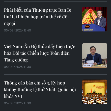
Phát biểu của Thường trực Ban Bí
thư tại Phiên họp toàn thể về đối
ngoại
05/08/2026 13:40
Việt Nam-Ấn Độ thúc đẩy hiện thực
hóa Đối tác Chiến lược Toàn diện
Tăng cường
05/08/2026 13:30
Thông cáo báo chí số 3, Kỳ họp
không thường lệ thứ Nhất, Quốc hội
khóa XVI
05/08/2026 13:30