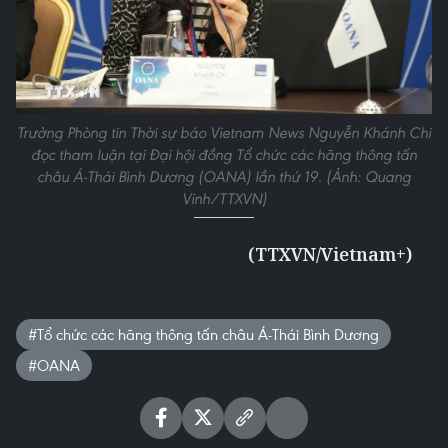
Trưởng Phòng tin Thời sự báo Vietnam News Nguyễn Khánh Chi
đọc tham luận tại Đại hội đồng Tổ chức các hãng thông tấn
châu Á-Thái Bình Dương (OANA) lần thứ 19. (Ảnh: Quang
Vinh/TTXVN)
(TTXVN/Vietnam+)
#Tổ chức các hãng thông tấn châu Á-Thái Bình Dương
#OANA