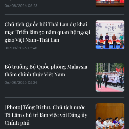
06/08/2026 06:23
Chủ tịch Quốc hội Thái Lan dự khai
mạc Triển lãm 50 năm quan hệ ngoại
giao Việt Nam-Thái Lan
06/08/2026 05:48
Bộ trưởng Bộ Quốc phòng Malaysia
thăm chính thức Việt Nam
06/08/2026 05:34
Tổng Bí thư, Chủ tịch nước
Tô Lâm chủ trì làm việc với Đảng ủy
Chính phủ