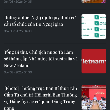
06/08/2026 04:35
Nghị định quy định cơ
cấu tổ chức của Bộ Ngoại giao
06/08/2026 04:33
Tổng Bí thư, Chủ tịch nước Tô Lâm
sẽ thăm cấp Nhà nước tới Australia và
New Zealand
06/08/2026 04:30
Thường trực Ban Bí thư Trần
Cẩm Tú chủ trì Hội nghị Ban Thường
vụ Đảng ủy các cơ quan Đảng Trung
ương