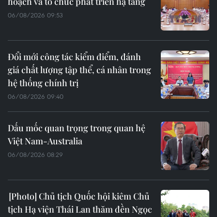
hoạch và tổ chức phát triển hạ tầng
06/08/2026 09:53
Đổi mới công tác kiểm điểm, đánh
giá chất lượng tập thể, cá nhân trong
hệ thống chính trị
06/08/2026 09:40
Dấu mốc quan trọng trong quan hệ
Việt Nam-Australia
06/08/2026 08:29
Chủ tịch Quốc hội kiêm Chủ
tịch Hạ viện Thái Lan thăm đền Ngọc