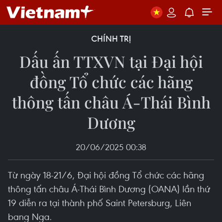
CHÍNH TRỊ
Dấu ấn TTXVN tại Đại hội
đồng Tổ chức các hãng
thông tấn châu Á-Thái Bình
Dương
20/06/2025 00:38
Từ ngày 18-21/6, Đại hội đồng Tổ chức các hãng
thông tấn châu Á-Thái Bình Dương (OANA) lần thứ
19 diễn ra tại thành phố Saint Petersburg, Liên
bang Nga.