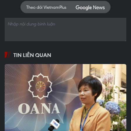
Theo dõi VietnamPlus
TIN LIÊN QUAN