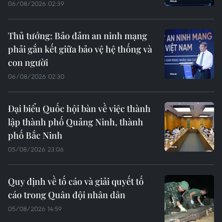
06/08/2026 02:39
Thủ tướng: Bảo đảm an ninh mạng
phải gắn kết giữa bảo vệ hệ thống và
con người
06/08/2026 02:30
Đại biểu Quốc hội bàn về việc thành
lập thành phố Quảng Ninh, thành
phố Bắc Ninh
05/08/2026 23:06
Quy định về tố cáo và giải quyết tố
cáo trong Quân đội nhân dân
05/08/2026 14:59