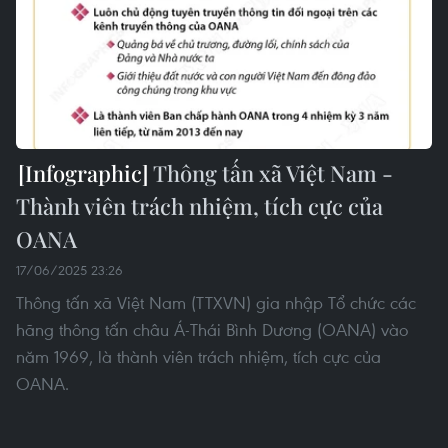
Thông tấn xã Việt Nam -
Thành viên trách nhiệm, tích cực của
OANA
17/06/2025 23:26
Thông tấn xã Việt Nam (TTXVN) gia nhập Tổ chức các
hãng thông tấn châu Á-Thái Bình Dương (OANA) vào
năm 1969, là thành viên trách nhiệm, tích cực của
OANA.