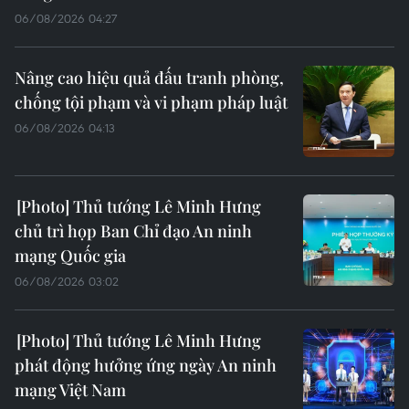
06/08/2026 04:27
Nâng cao hiệu quả đấu tranh phòng,
chống tội phạm và vi phạm pháp luật
06/08/2026 04:13
Thủ tướng Lê Minh Hưng
chủ trì họp Ban Chỉ đạo An ninh
mạng Quốc gia
06/08/2026 03:02
Thủ tướng Lê Minh Hưng
phát động hưởng ứng ngày An ninh
mạng Việt Nam