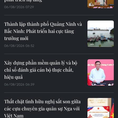
06/08/2026 07:29
Thành lập thành phố Quảng Ninh và
Bắc Ninh: Phát triển hai cực tăng
trưởng mới
06/08/2026 06:52
Xây dựng phần mềm quản lý và bộ
chỉ số đánh giá cán bộ thực chất,
hiệu quả
06/08/2026 06:39
Thắt chặt tình hữu nghị sắt son giữa
các cựu chuyên gia quân sự Nga với
Việt Nam