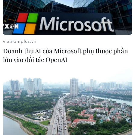
vietnamplus.vn
Doanh thu AI của Microsoft phụ thuộc phần
lớn vào đối tác OpenAI