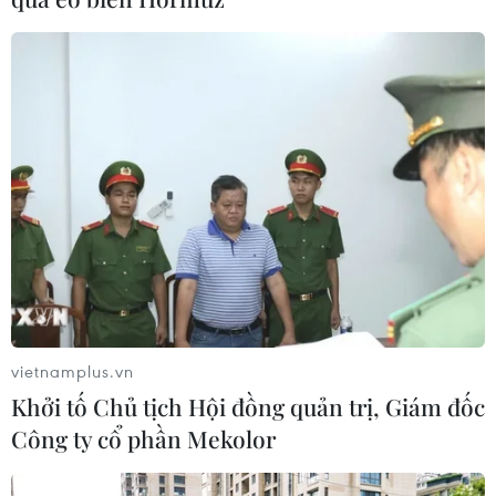
vietnamplus.vn
Khởi tố Chủ tịch Hội đồng quản trị, Giám đốc
Công ty cổ phần Mekolor