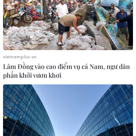
vietnamplus.vn
Lâm Đồng vào cao điểm vụ cá Nam, ngư dân
phấn khởi vươn khơi