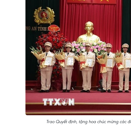
Trao Quyết định, tặng hoa chúc mừng các đ