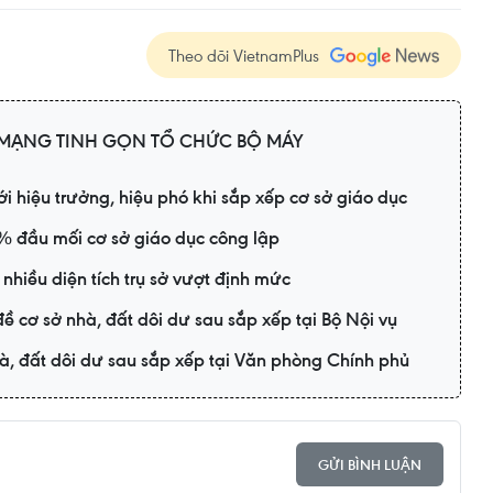
Theo dõi VietnamPlus
MẠNG TINH GỌN TỔ CHỨC BỘ MÁY
ới hiệu trưởng, hiệu phó khi sắp xếp cơ sở giáo dục
% đầu mối cơ sở giáo dục công lập
 nhiều diện tích trụ sở vượt định mức
đề cơ sở nhà, đất dôi dư sau sắp xếp tại Bộ Nội vụ
hà, đất dôi dư sau sắp xếp tại Văn phòng Chính phủ
GỬI BÌNH LUẬN