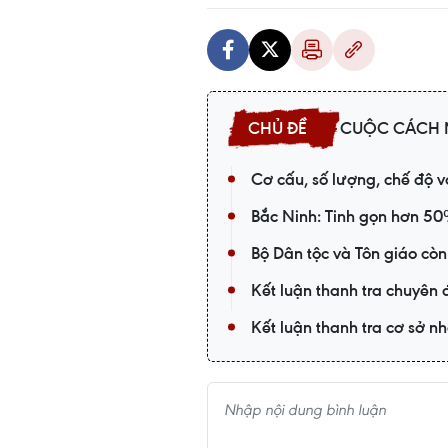
CUỘC CÁCH 
Cơ cấu, số lượng, chế độ v
Bắc Ninh: Tinh gọn hơn 50
Bộ Dân tộc và Tôn giáo còn
Kết luận thanh tra chuyên 
Kết luận thanh tra cơ sở n