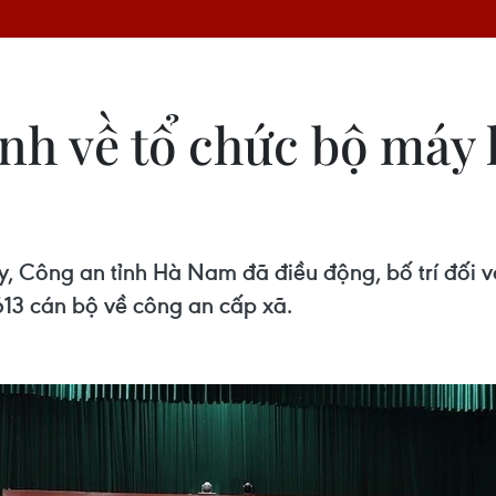
nh về tổ chức bộ máy 
, Công an tỉnh Hà Nam đã điều động, bố trí đối v
13 cán bộ về công an cấp xã.