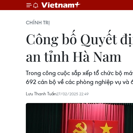
CHÍNH TRỊ
Công bố Quyết đị
an tỉnh Hà Nam
Trong công cuộc sắp xếp tổ chức bộ máy
692 cán bộ về các phòng nghiệp vụ và 6
Lưu Thanh Tuấn
27/02/2025 22:49