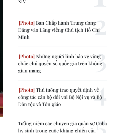
XIV
Ban Chấp hành Trung ương
Đảng vào Lăng viếng Chủ tịch Hồ Chí
Minh
Những người lính bảo vệ vững
chắc chủ quyền số quốc gia trên không
gian mạng
Thủ tướng trao quyết định về
công tác cán bộ đối với Bộ Nội vụ và Bộ
Dân tộc và Tôn giáo
Tưởng niệm các chuyên gia quân sự Cuba
hy sinh trong cuộc kháng chiến của