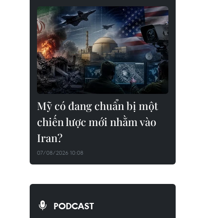
Mỹ có đang chuẩn bị một
chiến lược mới nhằm vào
Iran?
07/08/2026 10:08
PODCAST