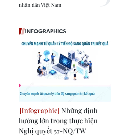
nhân dân Việt Nam
INFOGRAPHICS
Những định
hướng lớn trong thực hiện
Nghị quyết 57-NQ/TW