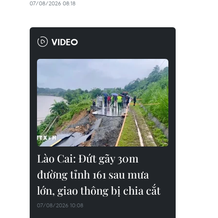
07/08/2026 08:18
VIDEO
Lào Cai: Đứt gãy 30m
đường tỉnh 161 sau mưa
lớn, giao thông bị chia cắt
07/08/2026 10:08