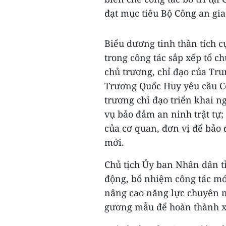
đạt mục tiêu Bộ Công an gia
Biểu dương tinh thần tích c
trong công tác sắp xếp tổ c
chủ trương, chỉ đạo của Tr
Trương Quốc Huy yêu cầu C
trương chỉ đạo triển khai n
vụ bảo đảm an ninh trật tự;
của cơ quan, đơn vị để bảo
mới.
Chủ tịch Ủy ban Nhân dân t
động, bổ nhiệm công tác mớ
nâng cao năng lực chuyên m
gương mẫu để hoàn thành xu