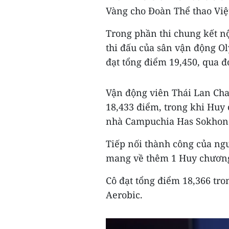
Vàng cho Đoàn Thể thao Việ
Trong phần thi chung kết n
thi đấu của sân vận động Ol
đạt tổng điểm 19,450, qua 
Vận động viên Thái Lan Ch
18,433 điểm, trong khi Huy
nhà Campuchia Has Sokhon
Tiếp nối thành công của ngư
mang về thêm 1 Huy chương
Cô đạt tổng điểm 18,366 tr
Aerobic.