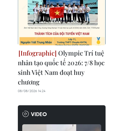
Olympic Trí tuệ
nhân tạo quốc tế 2026: 7/8 học
sinh Việt Nam đoạt huy
chương
08/08/2026 14:24
VIDEO