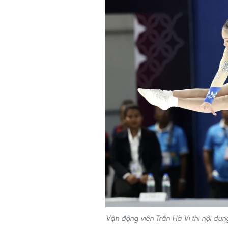
Vận động viên Trần Hà Vi thi nội d