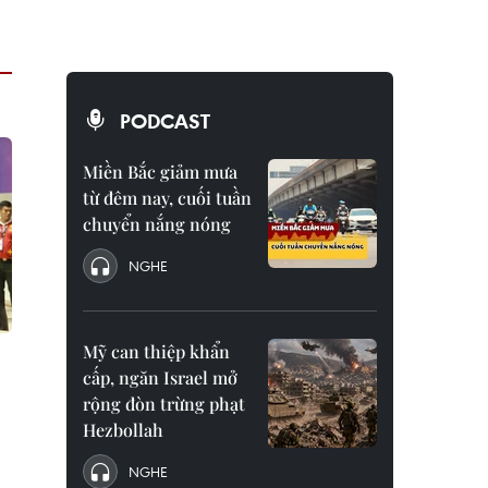
PODCAST
Miền Bắc giảm mưa
từ đêm nay, cuối tuần
chuyển nắng nóng
NGHE
Mỹ can thiệp khẩn
cấp, ngăn Israel mở
rộng đòn trừng phạt
Hezbollah
NGHE