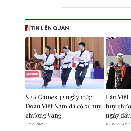
TIN LIÊN QUAN
SEA Games 32 ngày 12/5:
Lặn Việt
Đoàn Việt Nam đã có 71 huy
huy chươ
chương Vàng
ngày đầu
12/05/2023 14:12
12/05/2023 14:0