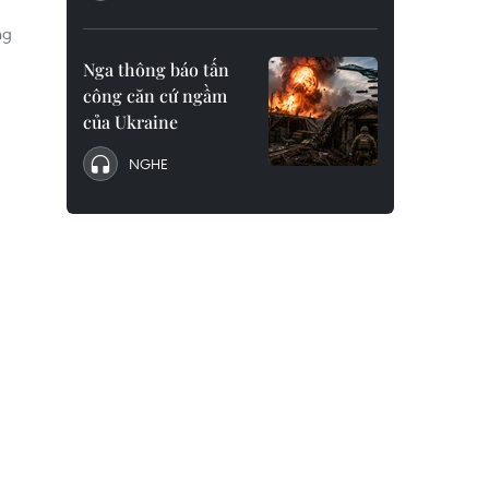
ng
Nga thông báo tấn
công căn cứ ngầm
của Ukraine
NGHE