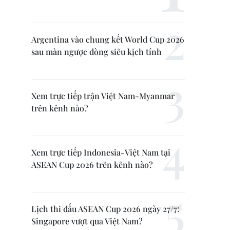
Argentina vào chung kết World Cup 2026
sau màn ngược dòng siêu kịch tính
Xem trực tiếp trận Việt Nam-Myanmar
trên kênh nào?
Xem trực tiếp Indonesia-Việt Nam tại
ASEAN Cup 2026 trên kênh nào?
Lịch thi đấu ASEAN Cup 2026 ngày 27/7:
Singapore vượt qua Việt Nam?