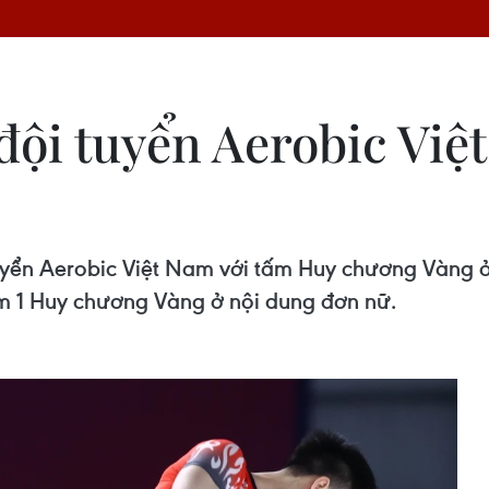
ội tuyển Aerobic Việ
uyển Aerobic Việt Nam với tấm Huy chương Vàng 
êm 1 Huy chương Vàng ở nội dung đơn nữ.