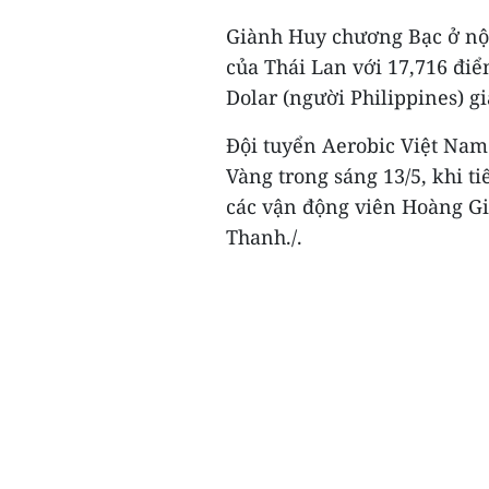
Giành Huy chương Bạc ở nội
của Thái Lan với 17,716 đi
Dolar (người Philippines) 
Đội tuyển Aerobic Việt Nam 
Vàng trong sáng 13/5, khi ti
các vận động viên Hoàng G
Thanh./.