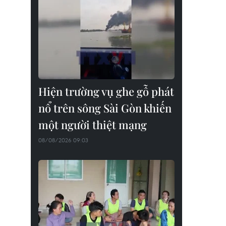
Hiện trường vụ ghe gỗ phát
nổ trên sông Sài Gòn khiến
một người thiệt mạng
08/08/2026 09:03