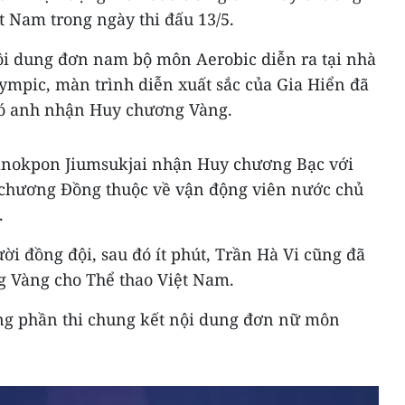
t Nam trong ngày thi đấu 13/5.
ội dung đơn nam bộ môn Aerobic diễn ra tại nhà
ympic, màn trình diễn xuất sắc của Gia Hiển đã
đó anh nhận Huy chương Vàng.
anokpon Jiumsukjai nhận Huy chương Bạc với
 chương Đồng thuộc về vận động viên nước chủ
.
ời đồng đội, sau đó ít phút, Trần Hà Vi cũng đã
 Vàng cho Thể thao Việt Nam.
ong phần thi chung kết nội dung đơn nữ môn