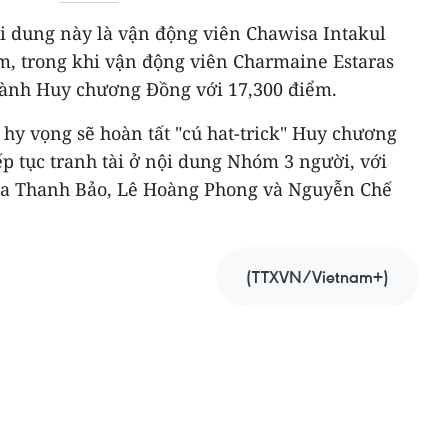
 dung này là vận động viên Chawisa Intakul
ểm, trong khi vận động viên Charmaine Estaras
giành Huy chương Đồng với 17,300 điểm.
hy vọng sẽ hoàn tất "cú hat-trick" Huy chương
ếp tục tranh tài ở nội dung Nhóm 3 người, với
ia Thanh Bảo, Lê Hoàng Phong và Nguyễn Chế
(TTXVN/Vietnam+)