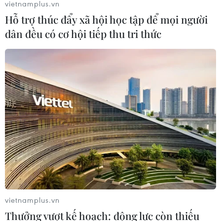
vietnamplus.vn
Hỗ trợ thúc đẩy xã hội học tập để mọi người
dân đều có cơ hội tiếp thu tri thức
vietnamplus.vn
Thưởng vượt kế hoạch: động lực còn thiếu