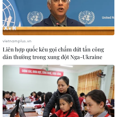
vietnamplus.vn
Liên hợp quốc kêu gọi chấm dứt tấn công
dân thường trong xung đột Nga-Ukraine