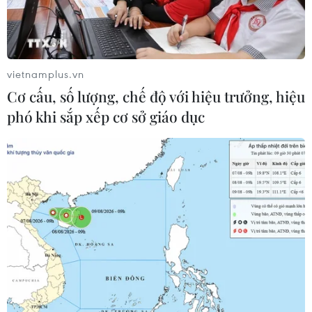
vietnamplus.vn
Cơ cấu, số lượng, chế độ với hiệu trưởng, hiệu
phó khi sắp xếp cơ sở giáo dục