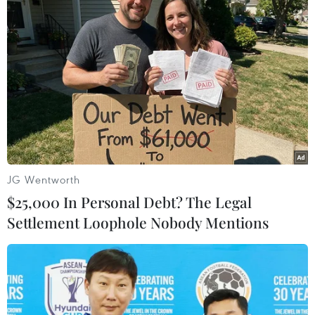
JG Wentworth
$25,000 In Personal Debt? The Legal
Settlement Loophole Nobody Mentions