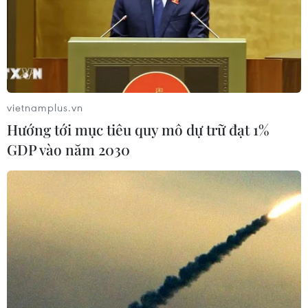
vietnamplus.vn
Hướng tới mục tiêu quy mô dự trữ đạt 1%
GDP vào năm 2030