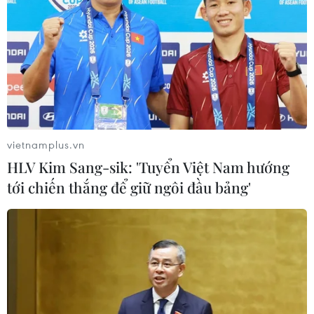
vietnamplus.vn
HLV Kim Sang-sik: 'Tuyển Việt Nam hướng
tới chiến thắng để giữ ngôi đầu bảng'