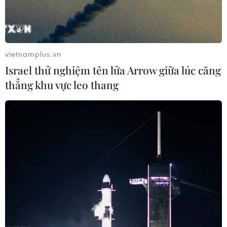
vietnamplus.vn
Israel thử nghiệm tên lửa Arrow giữa lúc căng
thẳng khu vực leo thang