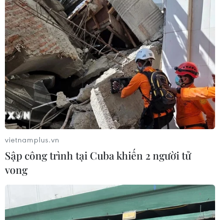
vietnamplus.vn
Sập công trình tại Cuba khiến 2 người tử
vong