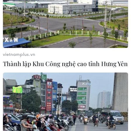
vietnamplus.vn
Thành lập Khu Công nghệ cao tỉnh Hưng Yên