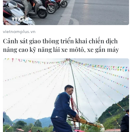
vietnamplus.vn
Cảnh sát giao thông triển khai chiến dịch
nâng cao kỹ năng lái xe môtô, xe gắn máy