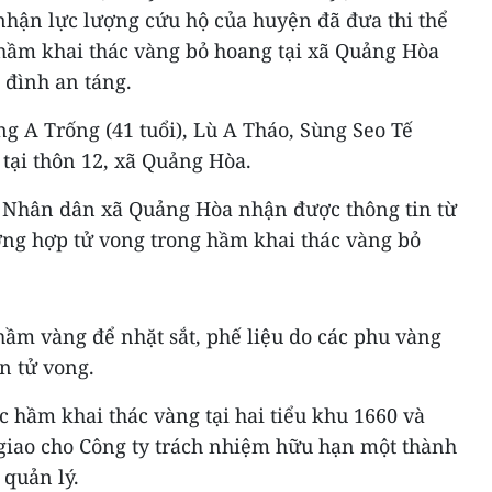
nhận lực lượng cứu hộ của huyện đã đưa thi thể
hầm khai thác vàng bỏ hoang tại xã Quảng Hòa
 đình an táng.
g A Trống (41 tuổi), Lù A Tháo, Sùng Seo Tế
ú tại thôn 12, xã Quảng Hòa.
n Nhân dân xã Quảng Hòa nhận được thông tin từ
ờng hợp tử vong trong hầm khai thác vàng bỏ
hầm vàng để nhặt sắt, phế liệu do các phu vàng
ến tử vong.
c hầm khai thác vàng tại hai tiểu khu 1660 và
giao cho Công ty trách nhiệm hữu hạn một thành
quản lý.