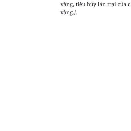
vàng, tiêu hủy lán trại của
vàng./.