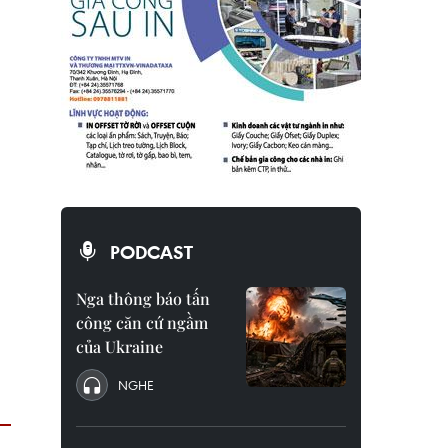
PODCAST
Nga thông báo tấn
công căn cứ ngầm
của Ukraine
NGHE