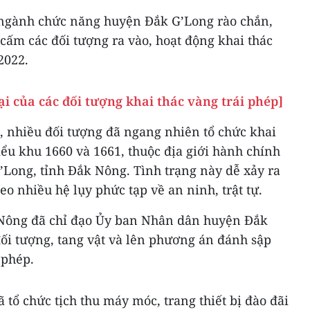
 ngành chức năng huyện Đắk G’Long rào chắn,
ấm các đối tượng ra vào, hoạt động khai thác
2022.
ại của các đối tượng khai thác vàng trái phép]
, nhiều đối tượng đã ngang nhiên tổ chức khai
tiểu khu 1660 và 1661, thuộc địa giới hành chính
Long, tỉnh Đắk Nông. Tình trạng này dễ xảy ra
eo nhiều hệ lụy phức tạp về an ninh, trật tự.
Nông đã chỉ đạo Ủy ban Nhân dân huyện Đắk
đối tượng, tang vật và lên phương án đánh sập
 phép.
tổ chức tịch thu máy móc, trang thiết bị đào đãi