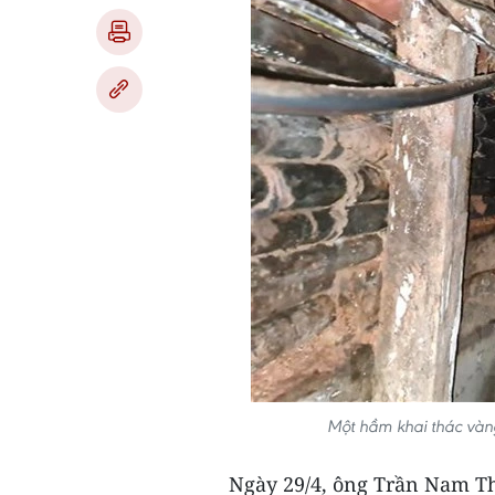
Một hầm khai thác vàn
Ngày 29/4, ông Trần Nam T