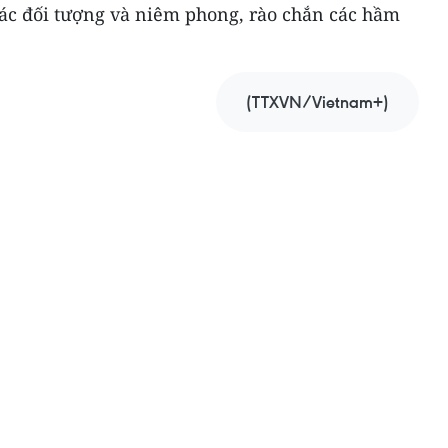
 các đối tượng và niêm phong, rào chắn các hầm
(TTXVN/Vietnam+)