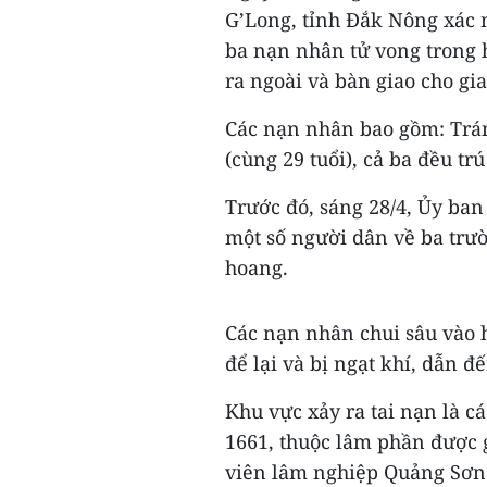
G’Long, tỉnh Đắk Nông xác 
ba nạn nhân tử vong trong 
ra ngoài và bàn giao cho gia
Các nạn nhân bao gồm: Trán
(cùng 29 tuổi), cả ba đều tr
Trước đó, sáng 28/4, Ủy ba
một số người dân về ba trư
hoang.
Các nạn nhân chui sâu vào 
để lại và bị ngạt khí, dẫn đ
Khu vực xảy ra tai nạn là cá
1661, thuộc lâm phần được 
viên lâm nghiệp Quảng Sơn 