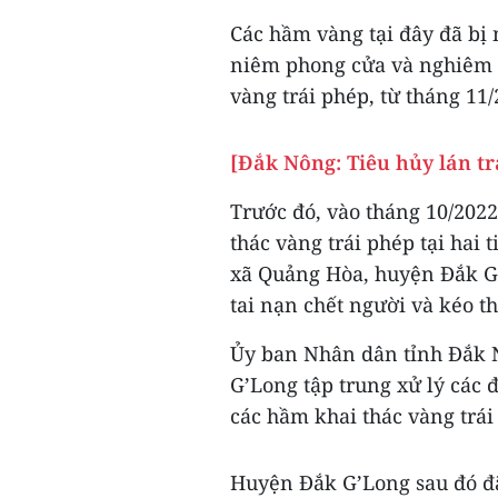
Các hầm vàng tại đây đã bị
niêm phong cửa và nghiêm c
vàng trái phép, từ tháng 11/
[Đắk Nông: Tiêu hủy lán tr
Trước đó, vào tháng 10/2022
thác vàng trái phép tại hai 
xã Quảng Hòa, huyện Đắk G’
tai nạn chết người và kéo th
Ủy ban Nhân dân tỉnh Đắk 
G’Long tập trung xử lý các 
các hầm khai thác vàng trái
Huyện Đắk G’Long sau đó đã 