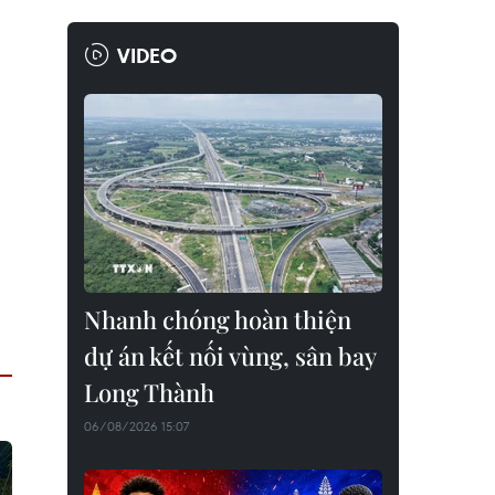
VIDEO
Nhanh chóng hoàn thiện
dự án kết nối vùng, sân bay
Long Thành
06/08/2026 15:07