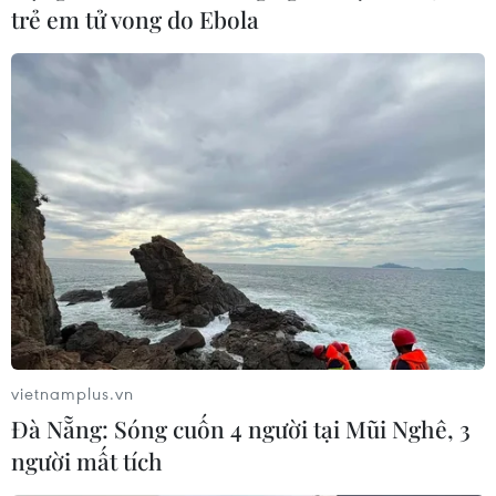
trẻ em tử vong do Ebola
vietnamplus.vn
Đà Nẵng: Sóng cuốn 4 người tại Mũi Nghê, 3
người mất tích