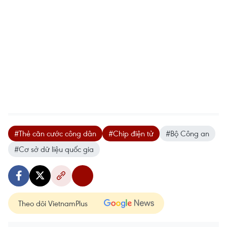
#Thẻ căn cước công dân
#Chip điện tử
#Bộ Công an
#Cơ sở dữ liệu quốc gia
Theo dõi VietnamPlus