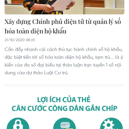
Xây dựng Chính phủ điện tử từ quản lý số
hóa toàn diện hộ khẩu
21/10/2020 08:35
Cần đẩy nhanh cải cách thủ tục hành chính sổ hộ khẩu,
đặc biệt tiến tới số hóa toàn diện hộ khẩu, tạm trú… là ý
kiến của đa số đại biểu tại thảo luận trực tuyến 1 số nội
dung của dự thảo Luật Cư trú.