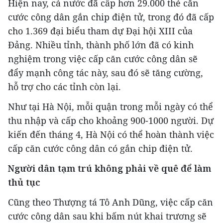
Hiện nay, cả nước đã cấp hơn 29.000 thẻ căn
cước công dân gắn chip điện tử, trong đó đã cấp
cho 1.369 đại biểu tham dự Đại hội XIII của
Đảng. Nhiều tỉnh, thành phố lớn đã có kinh
nghiệm trong việc cấp căn cước công dân sẽ
đẩy mạnh công tác này, sau đó sẽ tăng cường,
hỗ trợ cho các tỉnh còn lại.
Như tại Hà Nội, mỗi quận trong mỗi ngày có thể
thu nhập và cấp cho khoảng 900-1000 người. Dự
kiến đến tháng 4, Hà Nội có thể hoàn thành việc
cấp căn cước công dân có gắn chip điện tử.
Người dân tạm trú không phải về quê để làm
thủ tục
Cũng theo Thượng tá Tô Anh Dũng, việc cấp căn
cước công dân sau khi bấm nút khai trương sẽ