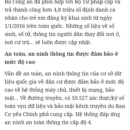
Bộ Công an đã phối hợp với Bộ Tư pháp cấp và
trả thành công hơn 4,8 triệu số định danh cá
nhân cho trẻ em đăng ký khai sinh từ ngày
1/1/2016 trên toàn quốc. Những số liệu về số
sinh, số tử, thông tin người dân thay đổi nơi ở,
nơi cư trú... sẽ luôn được cập nhật.
An toàn, an ninh thông tin được đảm bảo ở
mức độ cao
Vấn đề an toàn, an ninh thông tin của cơ sở dữ
liệu quốc gia về dân cư được đảm bảo ở mức độ
cao về hệ thống máy chủ, thiết bị mạng, bảo
mật... Về đường truyền, có 10.527 xác thực/ký số
toàn vẹn dữ liệu và bảo mật kênh truyền do Ban
Cơ yếu Chính phủ cung cấp. Hệ thống đáp ứng
an ninh an toàn thông tin cấp độ 4.