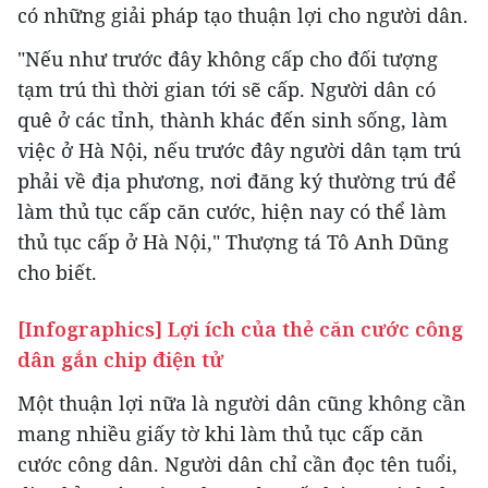
có những giải pháp tạo thuận lợi cho người dân.
"Nếu như trước đây không cấp cho đối tượng
tạm trú thì thời gian tới sẽ cấp. Người dân có
quê ở các tỉnh, thành khác đến sinh sống, làm
việc ở Hà Nội, nếu trước đây người dân tạm trú
phải về địa phương, nơi đăng ký thường trú để
làm thủ tục cấp căn cước, hiện nay có thể làm
thủ tục cấp ở Hà Nội," Thượng tá Tô Anh Dũng
cho biết.
[Infographics] Lợi ích của thẻ căn cước công
dân gắn chip điện tử
Một thuận lợi nữa là người dân cũng không cần
mang nhiều giấy tờ khi làm thủ tục cấp căn
cước công dân. Người dân chỉ cần đọc tên tuổi,