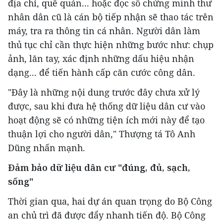
địa chỉ, quê quán... hoặc đọc số chứng minh thư
nhân dân cũ là cán bộ tiếp nhận sẽ thao tác trên
máy, tra ra thông tin cá nhân. Người dân làm
thủ tục chỉ cần thực hiện những bước như: chụp
ảnh, lăn tay, xác định những dấu hiệu nhận
dạng... để tiến hành cấp căn cước công dân.
"Đây là những nội dung trước đây chưa xử lý
được, sau khi đưa hệ thống dữ liệu dân cư vào
hoạt động sẽ có những tiện ích mới này để tạo
thuận lợi cho người dân," Thượng tá Tô Anh
Dũng nhấn mạnh.
Đảm bảo dữ liệu dân cư "đúng, đủ, sạch,
sống"
Thời gian qua, hai dự án quan trọng do Bộ Công
an chủ trì đã được đẩy nhanh tiến độ. Bộ Công