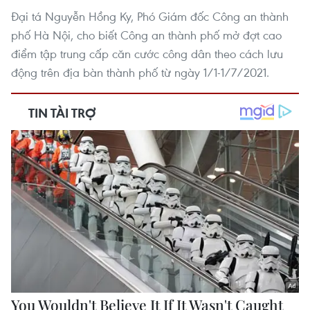
Đại tá Nguyễn Hồng Ky, Phó Giám đốc Công an thành
phố Hà Nội, cho biết Công an thành phố mở đợt cao
điểm tập trung cấp căn cước công dân theo cách lưu
động trên địa bàn thành phố từ ngày 1/1-1/7/2021.