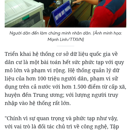
Người dân đến làm chứng minh nhân dân. (Ảnh minh họa:
Mạnh Linh/TTXVN)
Triển khai hệ thống cơ sở dữ liệu quốc gia về
dân cư là một bài toán hết sức phức tạp với quy
mô lớn và phạm vi rộng. Hệ thống quản lý dữ
liệu của hơn 100 triệu người dân, phạm vi sử
dụng trên cả nước với hơn 1.500 điểm từ cấp xã,
huyện đến Trung ương; với lượng người truy
nhập vào hệ thống rất lớn.
"Chính vì sự quan trọng và phức tạp như vậy,
với vai trò là đối tác chủ trì về công nghệ, Tập