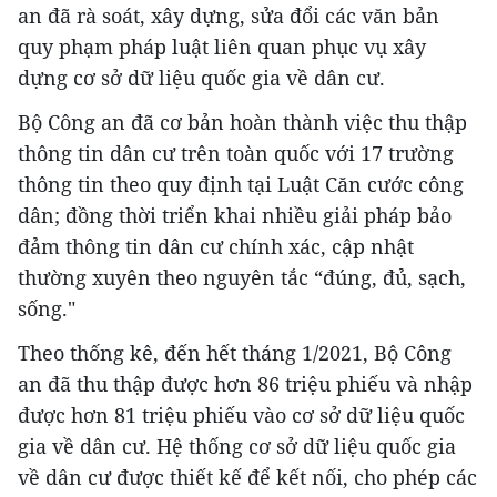
an đã rà soát, xây dựng, sửa đổi các văn bản
quy phạm pháp luật liên quan phục vụ xây
dựng cơ sở dữ liệu quốc gia về dân cư.
Bộ Công an đã cơ bản hoàn thành việc thu thập
thông tin dân cư trên toàn quốc với 17 trường
thông tin theo quy định tại Luật Căn cước công
dân; đồng thời triển khai nhiều giải pháp bảo
đảm thông tin dân cư chính xác, cập nhật
thường xuyên theo nguyên tắc “đúng, đủ, sạch,
sống."
Theo thống kê, đến hết tháng 1/2021, Bộ Công
an đã thu thập được hơn 86 triệu phiếu và nhập
được hơn 81 triệu phiếu vào cơ sở dữ liệu quốc
gia về dân cư. Hệ thống cơ sở dữ liệu quốc gia
về dân cư được thiết kế để kết nối, cho phép các