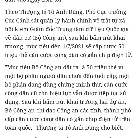
Theo Thượng tá Tô Anh Dũng, Phó Cục trưởng
Cục Cảnh sát quản lý hành chính về trật tự xã
hội kiêm Giám đốc Trung tâm dữ liệu Quốc gia
về dân cư (Bộ Công an), sau khi bấm nút khai
trương, mục tiêu đến 1/7/2021 sẽ cấp được 50
triệu thẻ căn cước công dân có gắn chip điện tử.
"Mục tiêu Bộ Công an đặt ra là 50 triệu thẻ vì
một bộ phận người dân chưa đến tuổi cấp; một
bộ phận đang dùng chứng minh thư, căn cước
công dân cũ còn hiệu lực vẫn được tiếp tục sử
dụng. Sau khi bấm nút khai trương hai dự án,
Bộ Công an chỉ đạo Công an các tỉnh, thành phố
cấp căn cước công dân có gắn chip điện tử trên
toàn quốc," Thượng tá Tô Anh Dũng cho biết.