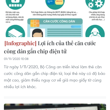
Lợi ích của thẻ căn cước
công dân gắn chip điện tử
01/11/2020 10:08
Từ ngày 1/11/2020, Bộ Công an triển khai làm thẻ căn
cước công dân gắn chip điện tử, loại thẻ này có độ bảo
mật cao, giảm thiểu nguy cơ về giả mạo giấy tờ cùng
nhiều lợi ích khác.