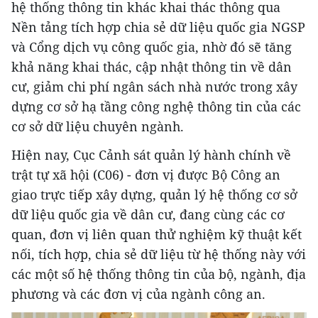
hệ thống thông tin khác khai thác thông qua
Nền tảng tích hợp chia sẻ dữ liệu quốc gia NGSP
và Cổng dịch vụ công quốc gia, nhờ đó sẽ tăng
khả năng khai thác, cập nhật thông tin về dân
cư, giảm chi phí ngân sách nhà nước trong xây
dựng cơ sở hạ tầng công nghệ thông tin của các
cơ sở dữ liệu chuyên ngành.
Hiện nay, Cục Cảnh sát quản lý hành chính về
trật tự xã hội (C06) - đơn vị được Bộ Công an
giao trực tiếp xây dựng, quản lý hệ thống cơ sở
dữ liệu quốc gia về dân cư, đang cùng các cơ
quan, đơn vị liên quan thử nghiệm kỹ thuật kết
nối, tích hợp, chia sẻ dữ liệu từ hệ thống này với
các một số hệ thống thông tin của bộ, ngành, địa
phương và các đơn vị của ngành công an.