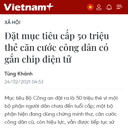
XÃ HỘI
Đặt mục tiêu cấp 50 triệu
thẻ căn cước công dân có
gắn chip điện tử
Tùng Khánh
24/02/2021 04:53
Mục tiêu Bộ Công an đặt ra là 50 triệu thẻ vì một
bộ phận người dân chưa đến tuổi cấp; một bộ
phận hiện đang dùng chứng minh thư, căn cước
công dân cũ, còn hiệu lực, vẫn được tiếp tục sử