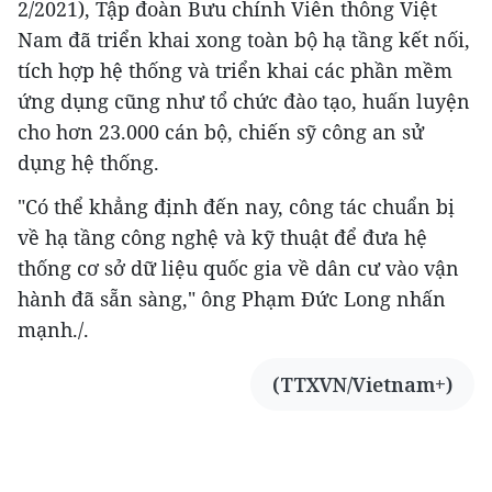
2/2021), Tập đoàn Bưu chính Viễn thông Việt
Nam đã triển khai xong toàn bộ hạ tầng kết nối,
tích hợp hệ thống và triển khai các phần mềm
ứng dụng cũng như tổ chức đào tạo, huấn luyện
cho hơn 23.000 cán bộ, chiến sỹ công an sử
dụng hệ thống.
"Có thể khẳng định đến nay, công tác chuẩn bị
về hạ tầng công nghệ và kỹ thuật để đưa hệ
thống cơ sở dữ liệu quốc gia về dân cư vào vận
hành đã sẵn sàng," ông Phạm Đức Long nhấn
mạnh./.
(TTXVN/Vietnam+)