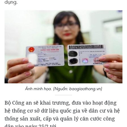
dụng.
Ảnh minh họa. (Nguồn: baogiaothong.vn)
Bộ Công an sẽ khai trương, đưa vào hoạt động
hệ thống cơ sở dữ liệu quốc gia về dân cư và hệ
thống sản xuất, cấp và quản lý căn cước công
dân vào ngày 25/2 tới.