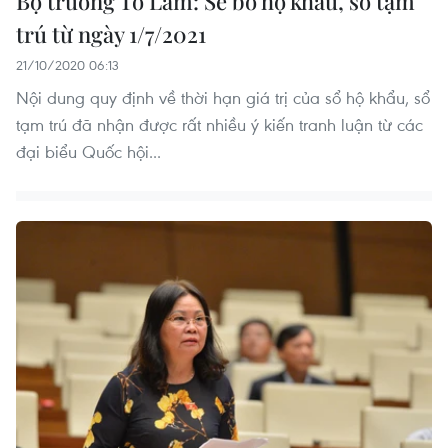
Bộ trưởng Tô Lâm: Sẽ bỏ hộ khẩu, sổ tạm
trú từ ngày 1/7/2021
21/10/2020 06:13
Nội dung quy định về thời hạn giá trị của sổ hộ khẩu, sổ
tạm trú đã nhận được rất nhiều ý kiến tranh luận từ các
đại biểu Quốc hội...