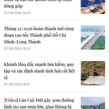
đóng góp
07/08/2026 10:30
Tháng 12/2026 hoàn thành mở rộng
đoạn cao tốc Thành phố Hồ Chí
Minh-Long Thành
07/08/2026 10:29
Khánh Hòa đẩy mạnh tìm kiếm, quy
tập và xác định danh tính hài cốt liệt
sỹ
07/08/2026 10:19
Lào Cai: Đứt gãy 30m đường
tỉnh 161 sau mưa lớn, giao thông bị