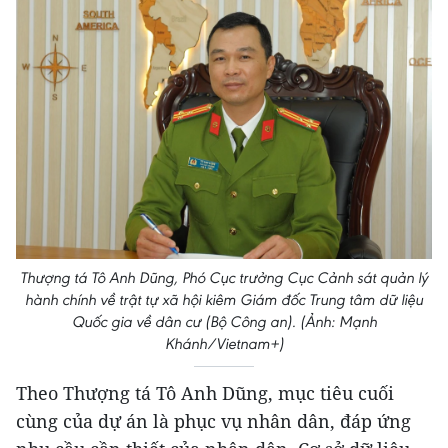
Thượng tá Tô Anh Dũng, Phó Cục trưởng Cục Cảnh sát quản lý
hành chính về trật tự xã hội kiêm Giám đốc Trung tâm dữ liệu
Quốc gia về dân cư (Bộ Công an). (Ảnh: Mạnh
Khánh/Vietnam+)
Theo Thượng tá Tô Anh Dũng, mục tiêu cuối
cùng của dự án là phục vụ nhân dân, đáp ứng