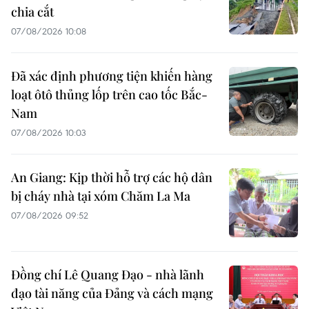
chia cắt
07/08/2026 10:08
Đã xác định phương tiện khiến hàng
loạt ôtô thủng lốp trên cao tốc Bắc-
Nam
07/08/2026 10:03
An Giang: Kịp thời hỗ trợ các hộ dân
bị cháy nhà tại xóm Chăm La Ma
07/08/2026 09:52
Đồng chí Lê Quang Đạo - nhà lãnh
đạo tài năng của Đảng và cách mạng