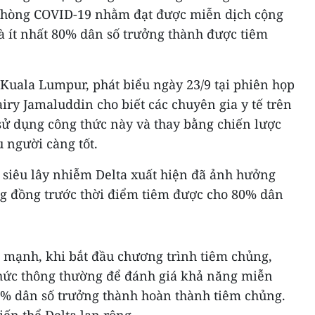
 phòng COVID-19 nhằm đạt được miễn dịch cộng
là ít nhất 80% dân số trưởng thành được tiêm
Kuala Lumpur, phát biểu ngày 23/9 tại phiên họp
airy Jamaluddin cho biết các chuyên gia y tế trên
sử dụng công thức này và thay bằng chiến lược
 người càng tốt.
 siêu lây nhiễm Delta xuất hiện đã ảnh hưởng
g đồng trước thời điểm tiêm được cho 80% dân
mạnh, khi bắt đầu chương trình tiêm chủng,
hức thông thường để đánh giá khả năng miễn
% dân số trưởng thành hoàn thành tiêm chủng.
iến thể Delta lan rộng.