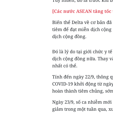
[Các nước ASEAN tăng tốc 
Biến thể Delta về cơ bản đã
tiêm để đạt miễn dịch cộng 
dịch cộng đồng.
Đó là lý do tại giới chức y
dịch cộng đồng nữa. Thay v
nhất có thể.
Tính đến ngày 22/9, thông 
COVID-19 khởi động từ ngày
hoàn thành tiêm chủng, sớm
Ngày 23/9, số ca nhiễm mới
giảm trong một tuần qua, xu