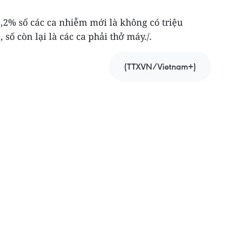
,2% số các ca nhiễm mới là không có triệu
số còn lại là các ca phải thở máy./.
(TTXVN/Vietnam+)