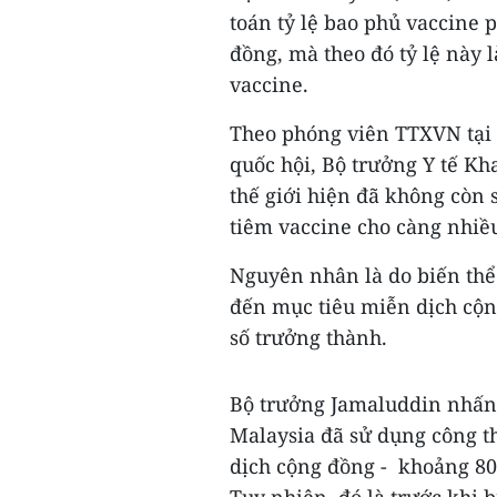
toán tỷ lệ bao phủ vaccine
đồng, mà theo đó tỷ lệ này 
vaccine.
Theo phóng viên TTXVN tại 
quốc hội, Bộ trưởng Y tế Kh
thế giới hiện đã không còn 
tiêm vaccine cho càng nhiều
Nguyên nhân là do biến thể
đến mục tiêu miễn dịch cộn
số trưởng thành.
Bộ trưởng Jamaluddin nhấn 
Malaysia đã sử dụng công t
dịch cộng đồng - khoảng 80
Tuy nhiên, đó là trước khi b