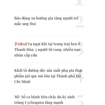
Báo động xu hướng gia tăng người trẻ
mắc ung thư
Vụ ngạt khí tại trang trại heo ở
Thanh Hóa: 5 người tử vong, nhiều nạn
nhân cấp cứu
Khởi tố đường dây sản xuất phụ gia thực
phẩm giả quy mô lớn tại Thành phố Hồ
Chí Minh
Mỹ: Số ca bệnh tiêu chảy do ký sinh
trùng Cyclospora tăng mạnh