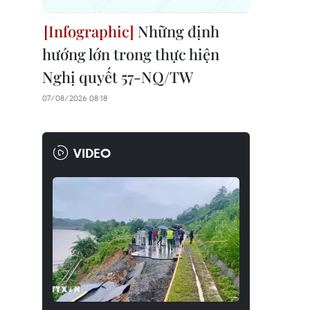
Những định
hướng lớn trong thực hiện
Nghị quyết 57-NQ/TW
07/08/2026 08:18
VIDEO