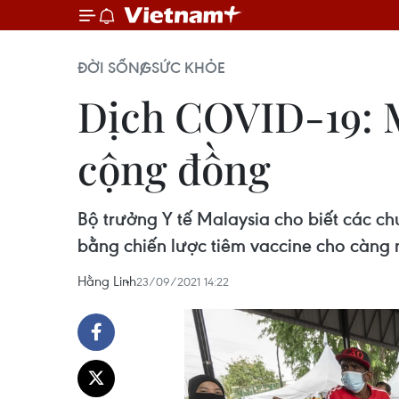
ĐỜI SỐNG
SỨC KHỎE
Dịch COVID-19: M
cộng đồng
Bộ trưởng Y tế Malaysia cho biết các ch
bằng chiến lược tiêm vaccine cho càng 
Hằng Linh
23/09/2021 14:22