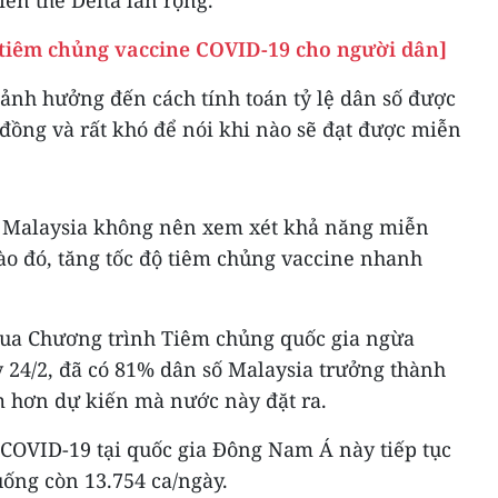
tiêm chủng vaccine COVID-19 cho người dân]
 ảnh hưởng đến cách tính toán tỷ lệ dân số được
đồng và rất khó để nói khi nào sẽ đạt được miễn
 tế Malaysia không nên xem xét khả năng miễn
ào đó, tăng tốc độ tiêm chủng vaccine nhanh
qua Chương trình Tiêm chủng quốc gia ngừa
 24/2, đã có 81% dân số Malaysia trưởng thành
 hơn dự kiến mà nước này đặt ra.
 COVID-19 tại quốc gia Đông Nam Á này tiếp tục
ống còn 13.754 ca/ngày.