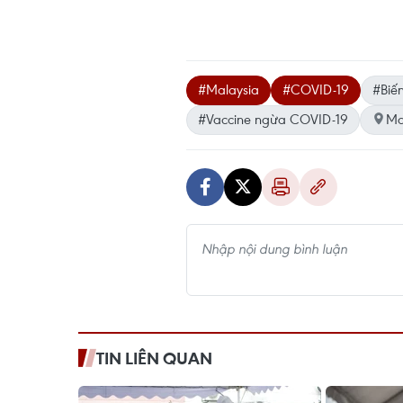
#Malaysia
#COVID-19
#Biến
#Vaccine ngừa COVID-19
Ma
TIN LIÊN QUAN