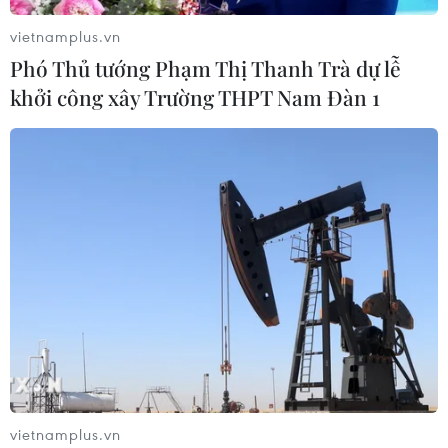
vietnamplus.vn
Phó Thủ tướng Phạm Thị Thanh Trà dự lễ
khởi công xây Trường THPT Nam Đàn 1
vietnamplus.vn