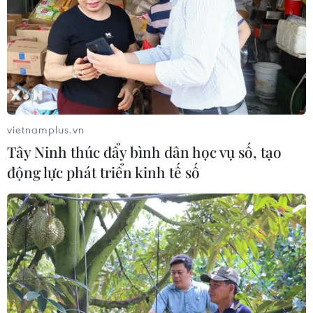
vietnamplus.vn
Tây Ninh thúc đẩy bình dân học vụ số, tạo
động lực phát triển kinh tế số