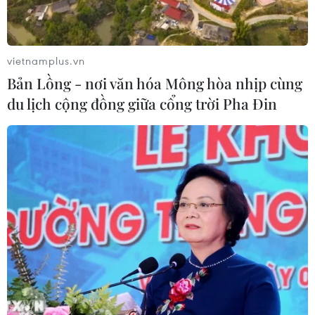
vietnamplus.vn
Bản Lồng - nơi văn hóa Mông hòa nhịp cùng
du lịch cộng đồng giữa cổng trời Pha Đin