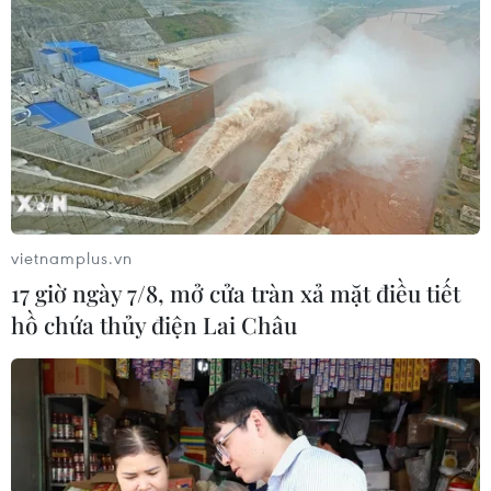
triệu tấn
25/06/2013 07:06
Dự kiến sản lượng muối năm 2013 sẽ đạt trên 1.000.000
tấn, tăng 18% so với cùng kỳ năm 2012 và đáp ứng đủ
nhu cầu trong nước.
vietnamplus.vn
17 giờ ngày 7/8, mở cửa tràn xả mặt điều tiết
hồ chứa thủy điện Lai Châu