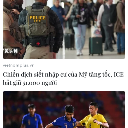
vietnamplus.vn
Chiến dịch siết nhập cư của Mỹ tăng tốc, ICE
bắt giữ 51.000 người