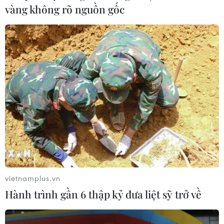
vàng không rõ nguồn gốc
vietnamplus.vn
Hành trình gần 6 thập kỷ đưa liệt sỹ trở về