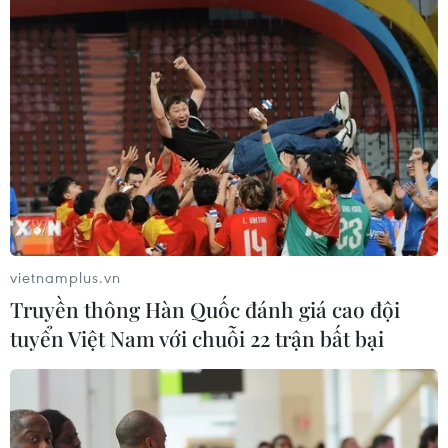
vietnamplus.vn
Truyền thông Hàn Quốc đánh giá cao đội
tuyển Việt Nam với chuỗi 22 trận bất bại