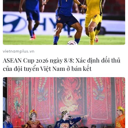
vietnamplus.vn
ASEAN Cup 2026 ngày 8/8: Xác định đối thủ
của đội tuyển Việt Nam ở bán kết