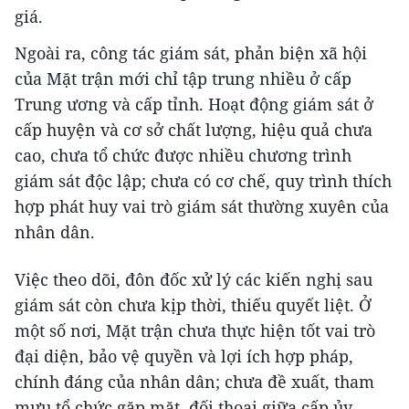
giá.
Ngoài ra, công tác giám sát, phản biện xã hội
của Mặt trận mới chỉ tập trung nhiều ở cấp
Trung ương và cấp tỉnh. Hoạt động giám sát ở
cấp huyện và cơ sở chất lượng, hiệu quả chưa
cao, chưa tổ chức được nhiều chương trình
giám sát độc lập; chưa có cơ chế, quy trình thích
hợp phát huy vai trò giám sát thường xuyên của
nhân dân.
Việc theo dõi, đôn đốc xử lý các kiến nghị sau
giám sát còn chưa kịp thời, thiếu quyết liệt. Ở
một số nơi, Mặt trận chưa thực hiện tốt vai trò
đại diện, bảo vệ quyền và lợi ích hợp pháp,
chính đáng của nhân dân; chưa đề xuất, tham
mưu tổ chức gặp mặt, đối thoại giữa cấp ủy,