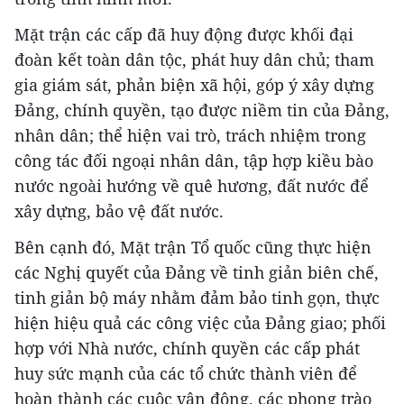
Mặt trận các cấp đã huy động được khối đại
đoàn kết toàn dân tộc, phát huy dân chủ; tham
gia giám sát, phản biện xã hội, góp ý xây dựng
Đảng, chính quyền, tạo được niềm tin của Đảng,
nhân dân; thể hiện vai trò, trách nhiệm trong
công tác đối ngoại nhân dân, tập hợp kiều bào
nước ngoài hướng về quê hương, đất nước để
xây dựng, bảo vệ đất nước.
Bên cạnh đó, Mặt trận Tổ quốc cũng thực hiện
các Nghị quyết của Đảng về tinh giản biên chế,
tinh giản bộ máy nhằm đảm bảo tinh gọn, thực
hiện hiệu quả các công việc của Đảng giao; phối
hợp với Nhà nước, chính quyền các cấp phát
huy sức mạnh của các tổ chức thành viên để
hoàn thành các cuộc vận động, các phong trào