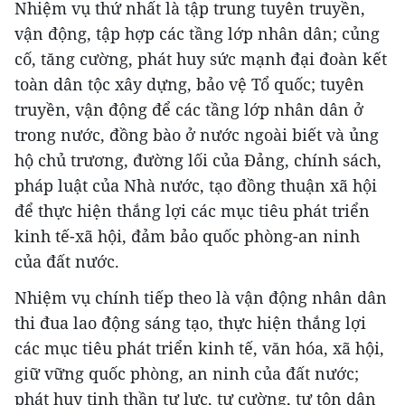
Nhiệm vụ thứ nhất là tập trung tuyên truyền,
vận động, tập hợp các tầng lớp nhân dân; củng
cố, tăng cường, phát huy sức mạnh đại đoàn kết
toàn dân tộc xây dựng, bảo vệ Tổ quốc; tuyên
truyền, vận động để các tầng lớp nhân dân ở
trong nước, đồng bào ở nước ngoài biết và ủng
hộ chủ trương, đường lối của Đảng, chính sách,
pháp luật của Nhà nước, tạo đồng thuận xã hội
để thực hiện thắng lợi các mục tiêu phát triển
kinh tế-xã hội, đảm bảo quốc phòng-an ninh
của đất nước.
Nhiệm vụ chính tiếp theo là vận động nhân dân
thi đua lao động sáng tạo, thực hiện thắng lợi
các mục tiêu phát triển kinh tế, văn hóa, xã hội,
giữ vững quốc phòng, an ninh của đất nước;
phát huy tinh thần tự lực, tự cường, tự tôn dân