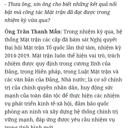
- Thưa ông, xin ông cho biết những kết quả nổi
bật mà công tác Mặt trận đã đạt được trong
nhiệm kỳ vừa qua?
Ông Trần Thanh Mẫn:
Trong nhiệm kỳ qua, hệ
thống Mặt trận các cấp đã bám sát Nghị quyết
Đại hội Mặt trận Tổ quốc lần thứ tám, nhiệm kỳ
2014-2019. Mặt trận luôn thể hiện vai trò, trách
nhiệm được quy định trong cương lĩnh của
Đảng, trong Hiến pháp, trong Luật Mặt trận và
các văn bản của Đảng, Nhà nước; là cơ sở chính
trị của chính quyền nhân dân, huy động sức
mạnh của toàn dân tộc để thực hiện các nhiệm
vụ phát triển kinh tế-xã hội, đảm bảo quốc
phòng-an ninh và xây dựng hệ thống chính trị
vững mạnh, đáp ứng được yêu cầu nhiệm vụ
trong tình hình mới.