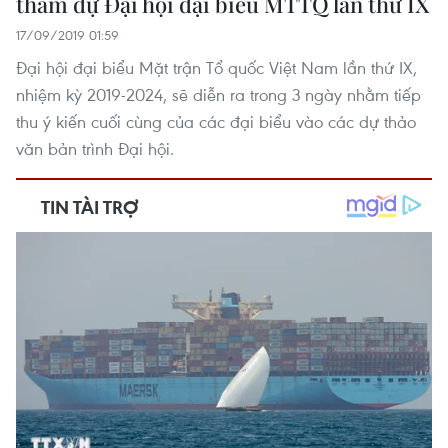
tham dự Đại hội đại biểu MTTQ lần thứ IX
17/09/2019 01:59
Đại hội đại biểu Mặt trận Tổ quốc Việt Nam lần thứ IX,
nhiệm kỳ 2019-2024, sẽ diễn ra trong 3 ngày nhằm tiếp
thu ý kiến cuối cùng của các đại biểu vào các dự thảo
văn bản trình Đại hội.