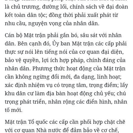
là chủ trương, đường lối, chính sách về đại đoàn
kết toàn dân tộc; đồng thời phải xuất phát từ
nhu cầu, nguyện vọng của nhân dân.
Cán bộ Mặt trận phải gắn bó, sâu sát với nhân
dân. Bên cạnh đó, Ủy ban Mặt trận các cấp phải
thực sự nói lên tiếng nói của cơ quan đại diện,
bảo vệ quyền, lợi ích hợp pháp, chính đáng của
nhân dân. Phương thức hoạt động của Mặt trận
cần không ngừng đổi mới, đa dạng, linh hoạt;
xác định nhiệm vụ có trọng tâm, trọng điểm; lấy
khu dân cư làm địa bàn hoạt động chủ yếu; chú
trọng phát triển, nhân rộng các điển hình, nhân
tố mới.
Mặt trận Tổ quốc các cấp cần phối hợp chặt chẽ
với cơ quan Nhà nước để đảm bảo về cơ chế,