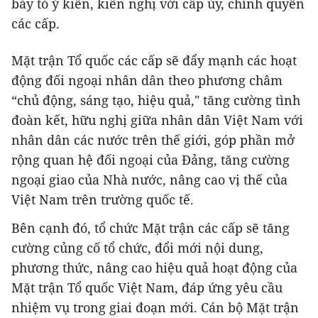
bày tỏ ý kiến, kiến nghị với cấp ủy, chính quyền
các cấp.
Mặt trận Tổ quốc các cấp sẽ đẩy mạnh các hoạt
động đối ngoại nhân dân theo phương châm
“chủ động, sáng tạo, hiệu quả," tăng cường tình
đoàn kết, hữu nghị giữa nhân dân Việt Nam với
nhân dân các nước trên thế giới, góp phần mở
rộng quan hệ đối ngoại của Đảng, tăng cường
ngoại giao của Nhà nước, nâng cao vị thế của
Việt Nam trên trường quốc tế.
Bên cạnh đó, tổ chức Mặt trận các cấp sẽ tăng
cường củng cố tổ chức, đổi mới nội dung,
phương thức, nâng cao hiệu quả hoạt động của
Mặt trận Tổ quốc Việt Nam, đáp ứng yêu cầu
nhiệm vụ trong giai đoạn mới. Cán bộ Mặt trận