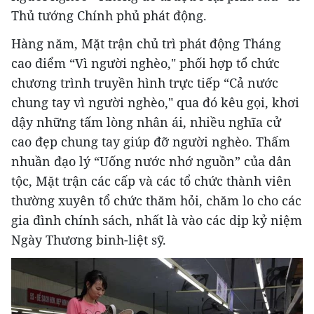
Thủ tướng Chính phủ phát động.
Hàng năm, Mặt trận chủ trì phát động Tháng
cao điểm “Vì người nghèo," phối hợp tổ chức
chương trình truyền hình trực tiếp “Cả nước
chung tay vì người nghèo," qua đó kêu gọi, khơi
dậy những tấm lòng nhân ái, nhiều nghĩa cử
cao đẹp chung tay giúp đỡ người nghèo. Thấm
nhuần đạo lý “Uống nước nhớ nguồn” của dân
tộc, Mặt trận các cấp và các tổ chức thành viên
thường xuyên tổ chức thăm hỏi, chăm lo cho các
gia đình chính sách, nhất là vào các dịp kỷ niệm
Ngày Thương binh-liệt sỹ.