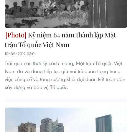
Kỷ niệm 64 năm thành lập Mặt
trận Tổ quốc Việt Nam
10/09/2019 03:01
Trải qua các thời kỳ cách mạng, Mặt trận Tổ quốc Việt
Nam đã và đang tiếp tục giữ vai trò quan trọng trong
việc củng cố và tăng cường khối đại đoàn kết toàn dân
xây dựng và bảo vệ Tổ quốc.