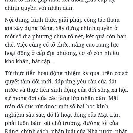
chính quyền với nhân dân.
Nội dung, hình thức, giải pháp công tác tham
gia xây dựng Đảng, xây dựng chính quyền ở
một số địa phương chưa rõ nét, kết quả còn hạn
chế. Việc củng cố tổ chức, nâng cao năng lực
hoạt động ở cấp địa phương, cơ sở còn nhiều
khó khăn, bất cập…
Từ thực tiễn hoạt động nhiệm kỳ qua, trên cơ sở
quyết tâm đổi mới, đáp ứng yêu cầu của đất
nước và thực tiễn sinh động của đời sống xã hội,
sự mong đợi của các tầng lớp nhân dân, Mặt
trận đã đúc rút được một số bài học kinh
nghiệm sâu sắc, đó là hoạt động của Mặt trận
phải luôn bám sát chủ trương, đường lối của
Đảng, chính sách, pháp luật của Nhà nước, nhất