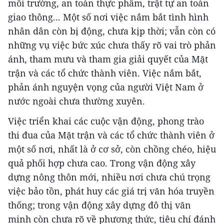
môi trường, an toàn thực phẩm, trật tự an toàn
giao thông... Một số nơi việc nắm bắt tình hình
nhân dân còn bị động, chưa kịp thời; vẫn còn có
những vụ việc bức xúc chưa thấy rõ vai trò phản
ánh, tham mưu và tham gia giải quyết của Mặt
trận và các tổ chức thành viên. Việc nắm bắt,
phản ánh nguyện vọng của người Việt Nam ở
nước ngoài chưa thường xuyên.
Việc triển khai các cuộc vận động, phong trào
thi đua của Mặt trận và các tổ chức thành viên ở
một số nơi, nhất là ở cơ sở, còn chồng chéo, hiệu
quả phối hợp chưa cao. Trong vận động xây
dựng nông thôn mới, nhiều nơi chưa chú trọng
việc bảo tồn, phát huy các giá trị văn hóa truyền
thống; trong vận động xây dựng đô thị văn
minh còn chưa rõ về phương thức, tiêu chí đánh