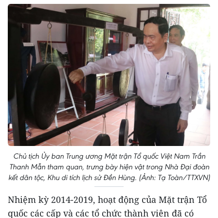
Chủ tịch Ủy ban Trung ương Mặt trận Tổ quốc Việt Nam Trần
Thanh Mẫn tham quan, trưng bày hiện vật trong Nhà Đại đoàn
kết dân tộc, Khu di tích lịch sử Đền Hùng. (Ảnh: Tạ Toàn/TTXVN)
Nhiệm kỳ 2014-2019, hoạt động của Mặt trận Tổ
quốc các cấp và các tổ chức thành viên đã có