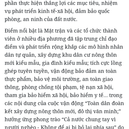
phần thực hiện thắng lợi các mục tiêu, nhiệm
vụ phát triển kinh tế-xã hội, đảm bảo quốc
phòng, an ninh của đất nước.
Điểm nổi bật là Mặt trận và các tổ chức thành
viên ở nhiều địa phương đã tập trung chỉ đạo
điểm và phát triển rộng khắp các mô hình nhân
dân tự quản, xây dựng khu dân cư nông thôn
mới kiểu mẫu, gia đình kiểu mẫu; tích cực lồng
ghép tuyên tuyền, vận động bảo đảm an toàn
thực phẩm, bảo vệ môi trường, an toàn giao
thông, phòng chống tội phạm, tệ nạn xã hội,
tham gia bảo hiểm xã hội, bảo hiểm y tế… trong
các nội dung của cuộc vận động “Toàn dân đoàn
kết xây dựng nông thôn mới, đô thị văn minh;”
hưởng ứng phong trào “Cả nước chung tay vì
người nghèo - Không để ai bị bỏ lại phía sau” do