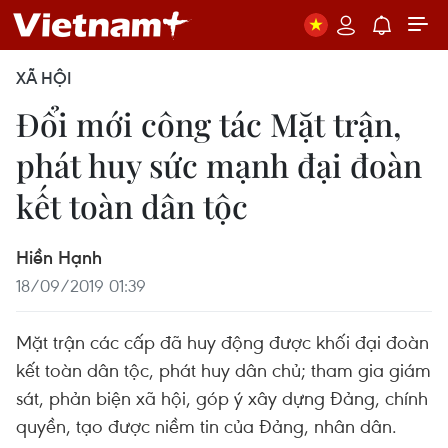
XÃ HỘI
Đổi mới công tác Mặt trận,
phát huy sức mạnh đại đoàn
kết toàn dân tộc
Hiền Hạnh
18/09/2019 01:39
Mặt trận các cấp đã huy động được khối đại đoàn
kết toàn dân tộc, phát huy dân chủ; tham gia giám
sát, phản biện xã hội, góp ý xây dựng Đảng, chính
quyền, tạo được niềm tin của Đảng, nhân dân.