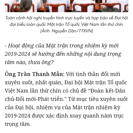
Toàn cảnh hội nghị truyền hình trực tuyến và họp báo về Đại hội
đại biểu toàn quốc Mặt trận Tổ quốc Việt Nam lần thứ chín.
(Ảnh: Nguyễn Dân/TTXVN)
- Hoạt động của Mặt trận trong nhiệm kỳ mới
2019-2024 sẽ hướng đến những nội dung trọng
tâm nào, thưa ông?
Ông Trần Thanh Mẫn:
Với tinh thần đổi mới
xuyên suốt, nhất quán, Đại hội Mặt trận Tổ quốc
Việt Nam lần thứ chín có chủ đề “Đoàn kết-Dân
chủ-Đổi mới-Phát triển." Từ mục tiêu xuyên suốt
của Đại hội, nhiệm vụ của Mặt trận nhiệm kỳ
2019-2024 được xác định xoay quanh năm trục
trọng tâm.