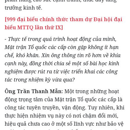
trưởng kinh tế.
[999 đại biểu chính thức tham dự Đại hội đại
biểu MTTQ lần thứ IX]
- Thực tế trong quá trình hoạt động của mình,
Mặt trận Tổ quốc các cấp còn gặp không ít hạn
chế, khó khăn. Xin ông thông tin rõ hơn về khía
cạnh này, đồng thời chia sẻ một số bài học kinh
nghiệm được rút ra từ việc triển khai các công
tác trong nhiệm kỳ vừa qua?
Ông Trần Thanh Mẫn:
Một trong những hoạt
động trọng tâm của Mặt trận Tổ quốc các cấp là
công tác tuyên truyền, vận động. Tuy nhiên, khi
thực hiện nhiệm vụ này có nơi chậm đổi mới,
hiệu quả chưa cao ở một số lĩnh vực như bảo vệ