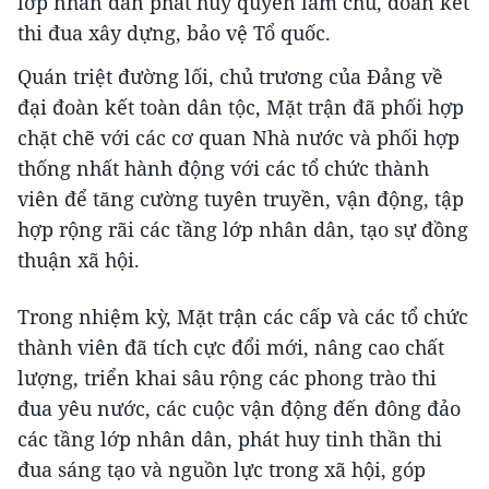
lớp nhân dân phát huy quyền làm chủ, đoàn kết
thi đua xây dựng, bảo vệ Tổ quốc.
Quán triệt đường lối, chủ trương của Đảng về
đại đoàn kết toàn dân tộc, Mặt trận đã phối hợp
chặt chẽ với các cơ quan Nhà nước và phối hợp
thống nhất hành động với các tổ chức thành
viên để tăng cường tuyên truyền, vận động, tập
hợp rộng rãi các tầng lớp nhân dân, tạo sự đồng
thuận xã hội.
Trong nhiệm kỳ, Mặt trận các cấp và các tổ chức
thành viên đã tích cực đổi mới, nâng cao chất
lượng, triển khai sâu rộng các phong trào thi
đua yêu nước, các cuộc vận động đến đông đảo
các tầng lớp nhân dân, phát huy tinh thần thi
đua sáng tạo và nguồn lực trong xã hội, góp