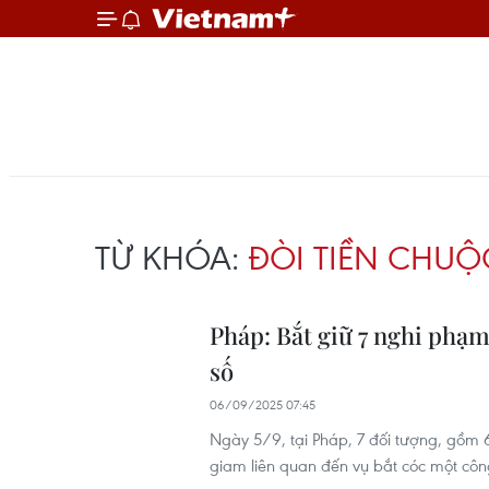
TỪ KHÓA:
ĐÒI TIỀN CHUỘ
Pháp: Bắt giữ 7 nghi phạm
số
06/09/2025 07:45
Ngày 5/9, tại Pháp, 7 đối tượng, gồm 6 
giam liên quan đến vụ bắt cóc một công