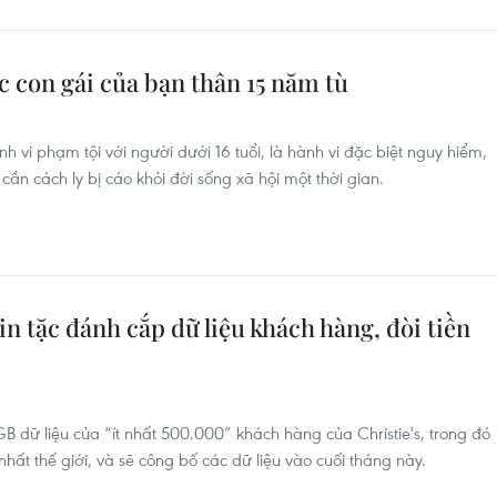
c con gái của bạn thân 15 năm tù
h vi phạm tội với người dưới 16 tuổi, là hành vi đặc biệt nguy hiểm,
n cách ly bị cáo khỏi đời sống xã hội một thời gian.
tin tặc đánh cắp dữ liệu khách hàng, đòi tiền
ữ liệu của “ít nhất 500.000” khách hàng của Christie's, trong đó
hất thế giới, và sẽ công bố các dữ liệu vào cuối tháng này.