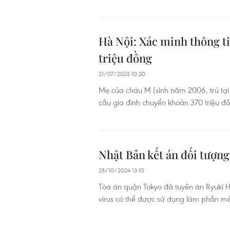
Hà Nội: Xác minh thông ti
triệu đồng
21/07/2025 10:20
Mẹ của cháu M (sinh năm 2006, trú tạ
cầu gia đình chuyển khoản 370 triệu đồ
Nhật Bản kết án đối tượng
25/10/2024 13:10
Tòa án quận Tokyo đã tuyên án Ryuki Ha
virus có thể được sử dụng làm phần m