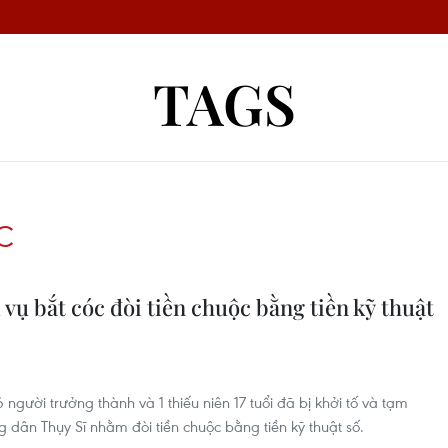
TAGS
C
 vụ bắt cóc đòi tiền chuộc bằng tiền kỹ thuật
người trưởng thành và 1 thiếu niên 17 tuổi đã bị khởi tố và tạm
 dân Thụy Sĩ nhằm đòi tiền chuộc bằng tiền kỹ thuật số.