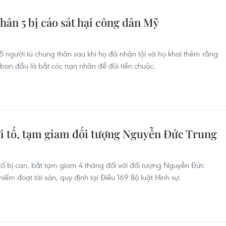
hân 5 bị cáo sát hại công dân Mỹ
 người tù chung thân sau khi họ đã nhận tội và họ khai thêm rằng
 ban đầu là bắt cóc nạn nhân để đòi tiền chuộc.
ởi tố, tạm giam đối tượng Nguyễn Đức Trung
 tố bị can, bắt tạm giam 4 tháng đối với đối tượng Nguyễn Đức
hiếm đoạt tài sản, quy định tại Điều 169 Bộ luật Hình sự.