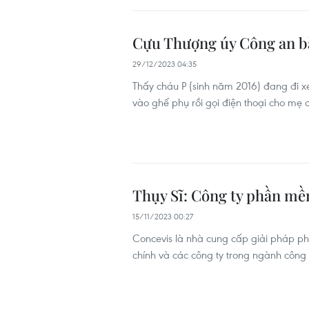
Cựu Thượng úy Công an bắt
29/12/2023 04:35
Thấy cháu P (sinh năm 2016) đang đi xe
vào ghế phụ rồi gọi điện thoại cho mẹ c
Thụy Sĩ: Công ty phần mềm
15/11/2023 00:27
Concevis là nhà cung cấp giải pháp ph
chính và các công ty trong ngành công n