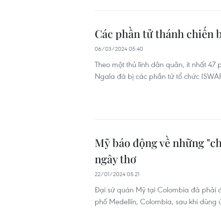
Các phần tử thánh chiến 
06/03/2024 05:40
Theo một thủ lĩnh dân quân, ít nhất 47
Ngala đã bị các phần tử tổ chức ISWAP 
Mỹ báo động về những "ch
ngây thơ
22/01/2024 05:21
Đại sứ quán Mỹ tại Colombia đã phải đư
phố Medellín, Colombia, sau khi dùng 