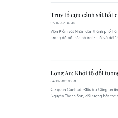
Truy tố cựu cảnh sát bắt c
02/11/2023 03:38
Viện Kiểm sát Nhân dân thành phố Hà N
tượng đã bắt cóc bé trai 7 tuổi và đòi 1
Long An: Khởi tố đối tượn
04/10/2023 00:50
Cơ quan Cảnh sát Điều tra Công an tỉnh
Nguyễn Thanh Sơn, đối tượng bắt cóc bé