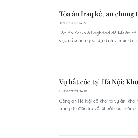
Tòa án Iraq kết án chung t
31/08/2023 14:26
Tòa án Karkh ở Baghdad đã kết án cả 5
việc nổ súng ngoài dự định vì mục đích
Vụ bắt cóc tại Hà Nội: Kh
17/08/2023 04:18
Công an Hà Nội đã khởi tố vụ án, khởi
Trung để điều tra về tội bắt cóc nhằm c