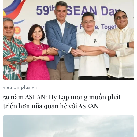
vietnamplus.vn
59 năm ASEAN: Hy Lạp mong muốn phát
triển hơn nữa quan hệ với ASEAN