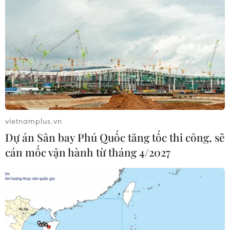
vietnamplus.vn
Dự án Sân bay Phú Quốc tăng tốc thi công, sẽ
cán mốc vận hành từ tháng 4/2027