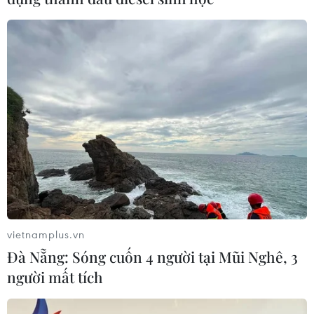
vietnamplus.vn
Đà Nẵng: Sóng cuốn 4 người tại Mũi Nghê, 3
người mất tích