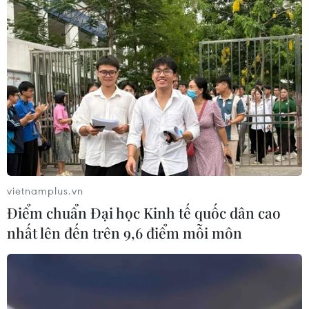
vietnamplus.vn
Điểm chuẩn Đại học Kinh tế quốc dân cao
nhất lên đến trên 9,6 điểm mỗi môn