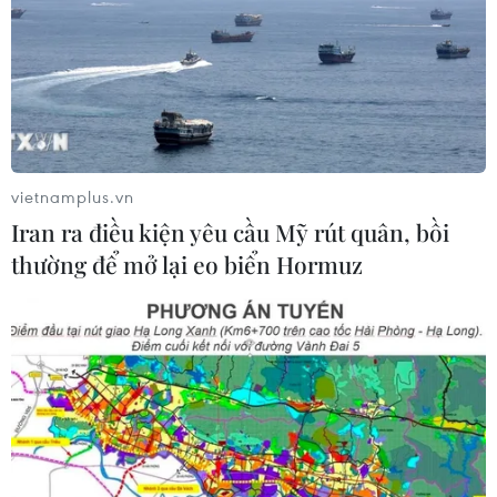
vietnamplus.vn
Iran ra điều kiện yêu cầu Mỹ rút quân, bồi
thường để mở lại eo biển Hormuz