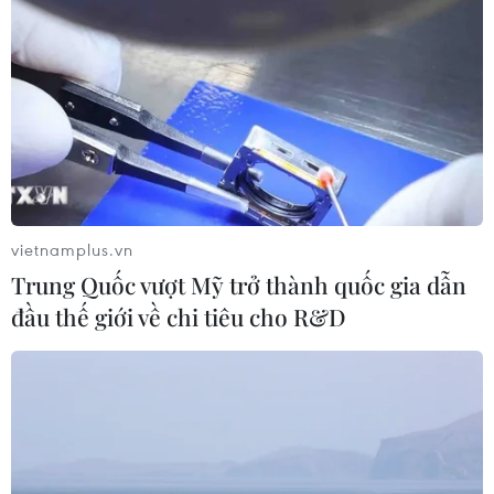
vietnamplus.vn
Trung Quốc vượt Mỹ trở thành quốc gia dẫn
đầu thế giới về chi tiêu cho R&D