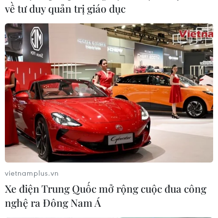
về tư duy quản trị giáo dục
vietnamplus.vn
Xe điện Trung Quốc mở rộng cuộc đua công
nghệ ra Đông Nam Á