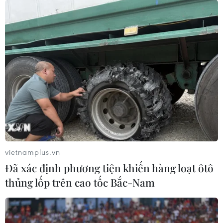
vietnamplus.vn
Đã xác định phương tiện khiến hàng loạt ôtô
thủng lốp trên cao tốc Bắc-Nam