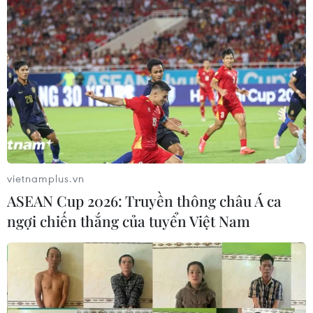
vietnamplus.vn
ASEAN Cup 2026: Truyền thông châu Á ca
ngợi chiến thắng của tuyển Việt Nam