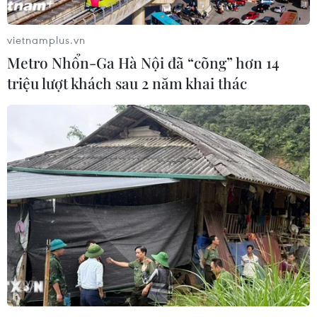
vietnamplus.vn
Metro Nhổn-Ga Hà Nội đã “cõng” hơn 14
triệu lượt khách sau 2 năm khai thác