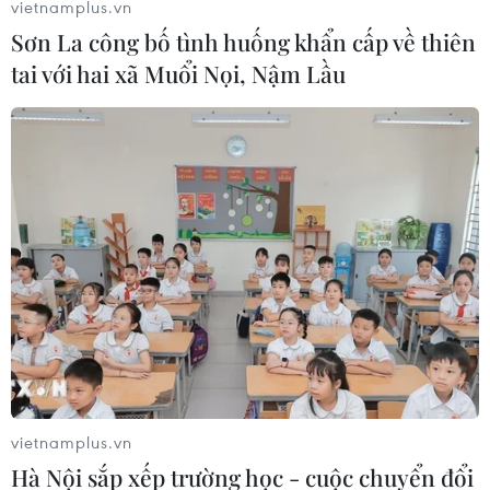
vietnamplus.vn
Sơn La công bố tình huống khẩn cấp về thiên
tai với hai xã Muổi Nọi, Nậm Lầu
vietnamplus.vn
Hà Nội sắp xếp trường học - cuộc chuyển đổi