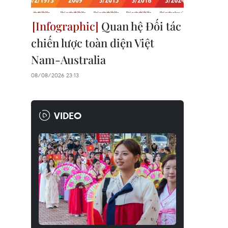
Quan hệ Đối tác
chiến lược toàn diện Việt
Nam-Australia
08/08/2026 23:13
VIDEO