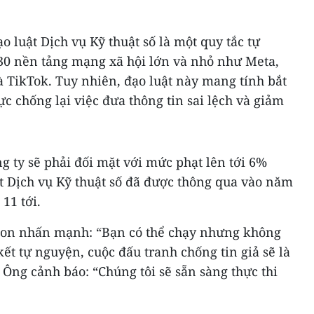
 luật Dịch vụ Kỹ thuật số là một quy tắc tự
0 nền tảng mạng xã hội lớn và nhỏ như Meta,
và TikTok. Tuy nhiên, đạo luật này mang tính bắt
ực chống lại việc đưa thông tin sai lệch và giảm
g ty sẽ phải đối mặt với mức phạt lên tới 6%
t Dịch vụ Kỹ thuật số đã được thông qua vào năm
11 tới.
eton nhấn mạnh: “Bạn có thể chạy nhưng không
kết tự nguyện, cuộc đấu tranh chống tin giả sẽ là
 Ông cảnh báo: “Chúng tôi sẽ sẵn sàng thực thi