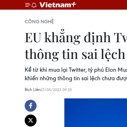
CÔNG NGHỆ
EU khẳng định Twi
thông tin sai lệch
Kể từ khi mua lại Twitter, tỷ phú Elon 
khiến những thông tin sai lệch chưa đư
Bích Liên
27/05/2023 09:35