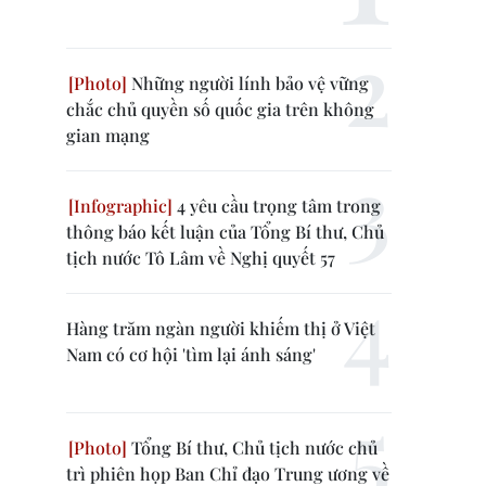
Những người lính bảo vệ vững
chắc chủ quyền số quốc gia trên không
gian mạng
4 yêu cầu trọng tâm trong
thông báo kết luận của Tổng Bí thư, Chủ
tịch nước Tô Lâm về Nghị quyết 57
Hàng trăm ngàn người khiếm thị ở Việt
Nam có cơ hội 'tìm lại ánh sáng'
Tổng Bí thư, Chủ tịch nước chủ
trì phiên họp Ban Chỉ đạo Trung ương về