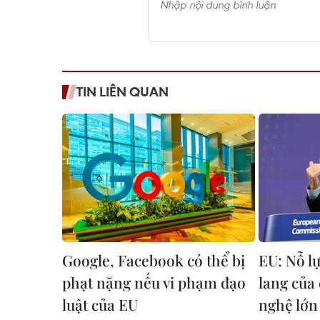
TIN LIÊN QUAN
Google, Facebook có thể bị
EU: Nỗ l
phạt nặng nếu vi phạm đạo
lang của
luật của EU
nghệ lớn 