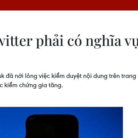
tter phải có nghĩa vụ
Musk đã nới lỏng việc kiểm duyệt nội dung trên tra
ợc kiểm chứng gia tăng.