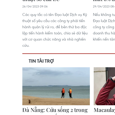
26/04/2023 09:06
29/04/2023 08:
Các quy tắc có tên Đạo luật Dịch vụ Kỹ
Nếu không tu
thuật số yêu cầu các công ty phải tiến
Đạo luật Dịch
hành quản lý rủi ro, để bên thứ ba độc
công ty công
lập tiến hành kiểm toán, chia sẻ dữ liệu
doanh thu h
với cơ quan chức năng và nhà nghiên
khiến nền tản
cứu.