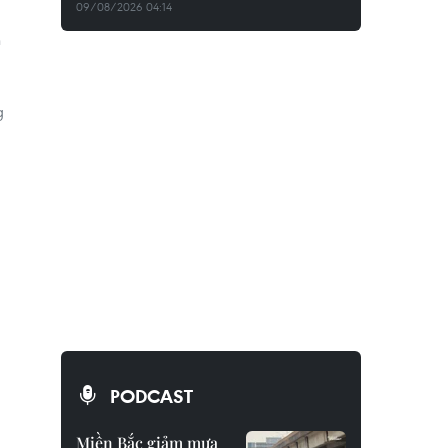
09/08/2026 04:14
h
g
PODCAST
Miền Bắc giảm mưa