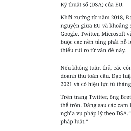
Kỹ thuật số (DSA) của EU.
Khởi xướng từ năm 2018, Đạo
nguyện giữa EU và khoảng 3
Google, Twitter, Microsoft 
buộc các nền tảng phải nỗ l
thiểu rủi ro từ vấn đề này.
Nếu không tuân thủ, các côn
doanh thu toàn cầu. Đạo luậ
2021 và có hiệu lực từ tháng 
Trên trang Twitter, ông Br
thể trốn. Đằng sau các cam 
nghĩa vụ pháp lý theo DSA.”
pháp luật.”