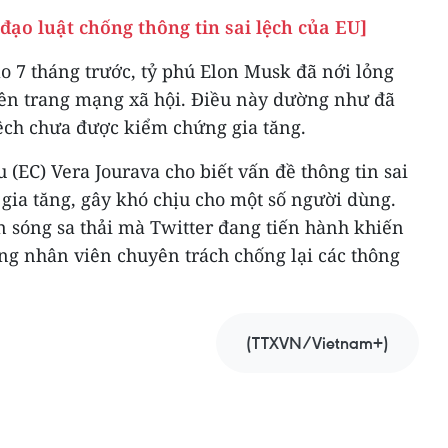
 đạo luật chống thông tin sai lệch của EU]
ào 7 tháng trước, tỷ phú Elon Musk đã nới lỏng
rên trang mạng xã hội. Điều này dường như đã
lệch chưa được kiểm chứng gia tăng.
 (EC) Vera Jourava cho biết vấn đề thông tin sai
 gia tăng, gây khó chịu cho một số người dùng.
àn sóng sa thải mà Twitter đang tiến hành khiến
ng nhân viên chuyên trách chống lại các thông
(TTXVN/Vietnam+)