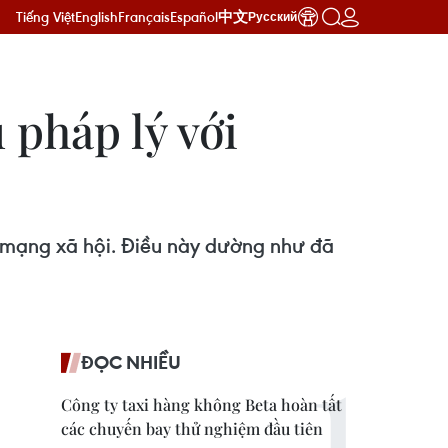
Tiếng Việt
English
Français
Español
中文
Русский
 pháp lý với
ng mạng xã hội. Điều này dường như đã
ĐỌC NHIỀU
Công ty taxi hàng không Beta hoàn tất
các chuyến bay thử nghiệm đầu tiên