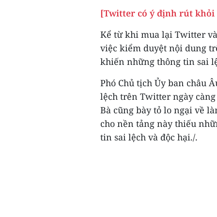
[Twitter có ý định rút khỏi
Kể từ khi mua lại Twitter v
việc kiểm duyệt nội dung t
khiến những thông tin sai 
Phó Chủ tịch Ủy ban châu Âu
lệch trên Twitter ngày càng
Bà cũng bày tỏ lo ngại về l
cho nền tảng này thiếu nhữ
tin sai lệch và độc hại./.