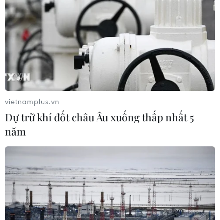
vietnamplus.vn
Dự trữ khí đốt châu Âu xuống thấp nhất 5
năm