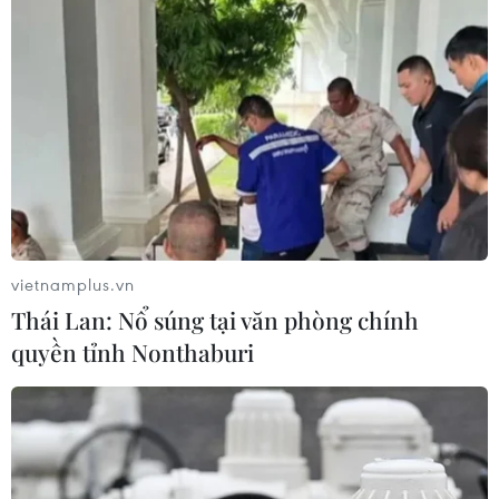
vietnamplus.vn
Thái Lan: Nổ súng tại văn phòng chính
quyền tỉnh Nonthaburi