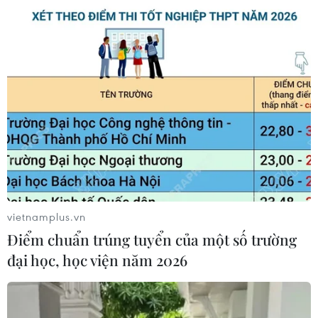
huy ảnh hưởng tích cực và đóng vai trò xây dựng trong
việc ổn định tình hình ở Afghanistan.
vietnamplus.vn
Điểm chuẩn trúng tuyển của một số trường
đại học, học viện năm 2026