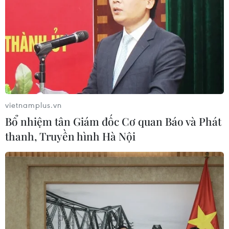
TIN LIÊN QUAN
vietnamplus.vn
Bổ nhiệm tân Giám đốc Cơ quan Báo và Phát
thanh, Truyền hình Hà Nội
Bốn câu hỏi quan trọng về Afghanistan mà
chính quyền Mỹ cần giải đáp
16/09/2021 06:15