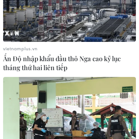
vietnamplus.vn
Ấn Độ nhập khẩu dầu thô Nga cao kỷ lục
tháng thứ hai liên tiếp