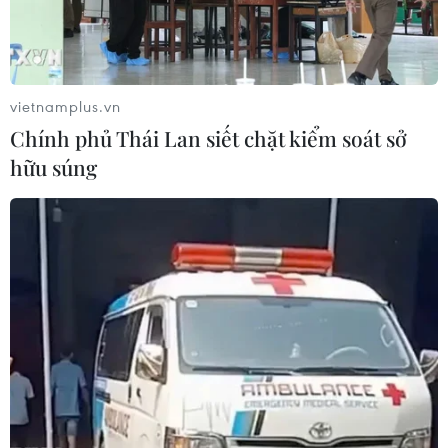
vietnamplus.vn
Chính phủ Thái Lan siết chặt kiểm soát sở
hữu súng