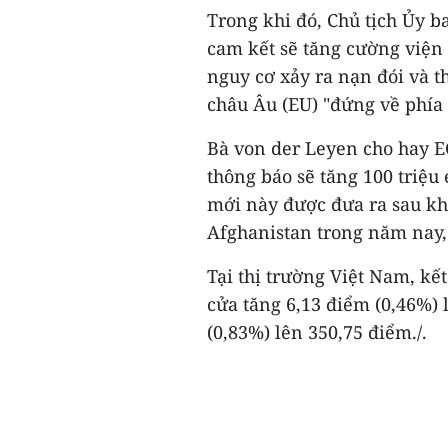
Trong khi đó, Chủ tịch Ủy b
cam kết sẽ tăng cường viện
nguy cơ xảy ra nạn đói và 
châu Âu (EU) "đứng về phía
Bà von der Leyen cho hay E
thông báo sẽ tăng 100 triệu
mới này được đưa ra sau kh
Afghanistan trong năm nay, 
Tại thị trường Việt Nam, kết
cửa tăng 6,13 điểm (0,46%)
(0,83%) lên 350,75 điểm./.