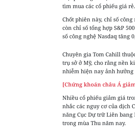
tìm mua các cổ phiếu giá rẻ
Chốt phiên này, chỉ số công
còn chỉ số tổng hợp S&P 500
số công nghệ Nasdaq tăng 0
Chuyên gia Tom Cahill thuộ
trụ sở ở Mỹ, cho rằng nền k
nhiễm hiện nay ảnh hưởng 
[Chứng khoán châu Á giảm 
Nhiều cổ phiếu giảm giá tro
nhắc các nguy cơ của dịch 
năng Cục Dự trữ Liên bang M
trong mùa Thu năm nay.