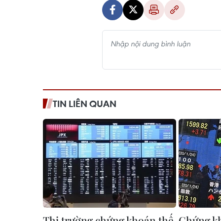
TIN LIÊN QUAN
Thị trường chứng khoán thế
​Chứng k