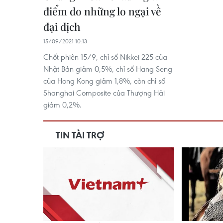
điểm do những lo ngại về
đại dịch
15/09/2021 10:13
Chốt phiên 15/9, chỉ số Nikkei 225 của
Nhật Bản giảm 0,5%, chỉ số Hang Seng
của Hong Kong giảm 1,8%, còn chỉ số
Shanghai Composite của Thượng Hải
giảm 0,2%.