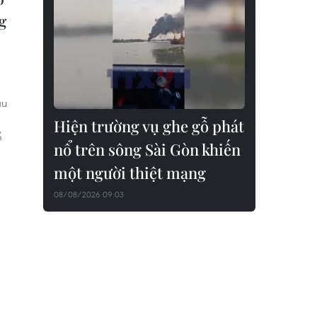
g
ầu
Hiện trường vụ ghe gỗ phát
ổ
nổ trên sông Sài Gòn khiến
một người thiệt mạng
08/08/2026 09:03