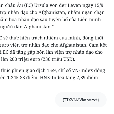
an châu Âu (EC) Ursula von der Leyen ngày 15/9
 trợ nhân đạo cho Afghanistan, nhằm ngăn chặn
thảm họa nhân đạo sau tuyên bố của Liên minh
 người dân Afghanistan."
C sẽ thực hiện trách nhiệm của mình, đồng thời
 euro viện trợ nhân đạo cho Afghanistan. Cam kết
i EC đã tăng gấp bốn lần viện trợ nhân đạo cho
lên 200 triệu euro (236 triệu USD).
 thúc phiên giao dịch 15/9, chỉ số VN-Index đóng
 lên 1.345,83 điểm; HNX-Index tăng 2,89 điểm
(TTXVN/Vietnam+)