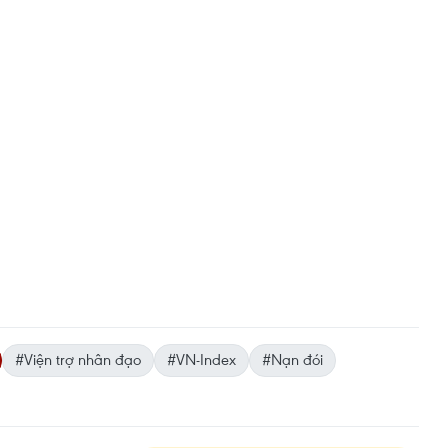
#Viện trợ nhân đạo
#VN-Index
#Nạn đói