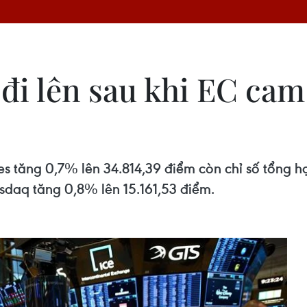
i lên sau khi EC cam 
es tăng 0,7% lên 34.814,39 điểm còn chỉ số tổng 
sdaq tăng 0,8% lên 15.161,53 điểm.