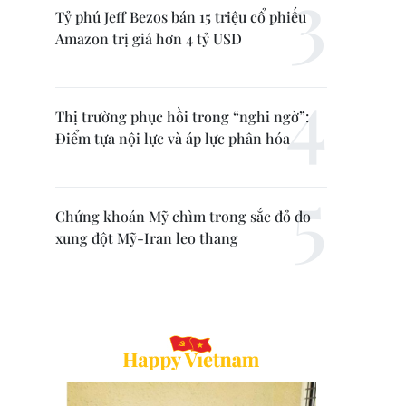
Tỷ phú Jeff Bezos bán 15 triệu cổ phiếu
Amazon trị giá hơn 4 tỷ USD
Thị trường phục hồi trong “nghi ngờ”:
Điểm tựa nội lực và áp lực phân hóa
Chứng khoán Mỹ chìm trong sắc đỏ do
xung đột Mỹ-Iran leo thang