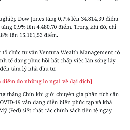
.
 nghiệp Dow Jones tăng 0,7% lên 34.814,39 điểm
 tăng 0,9% lên 4.480,70 điểm. Trong khi đó, chỉ
,8% lên 15.161,53 điểm.
c tổ chức tư vấn Ventura Wealth Management có
inh tế đang phục hồi bất chấp việc làn sóng lây
đến tâm lý nhà đầu tư.
điểm do những lo ngại về đại dịch]
ng tháng Chín khi giới chuyên gia phân tích cân
COVID-19 vẫn đang diễn biến phức tạp và khả
ỹ (Fed) siết chặt các chính sách tiền tệ ngay