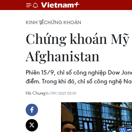
KINH TẾ
CHỨNG KHOÁN
Chứng khoán Mỹ đ
Afghanistan
Phiên 15/9, chỉ số công nghiệp Dow Jon
điểm. Trong khi đó, chỉ số công nghệ Na
Hà Chung
16/09/2021 03:01