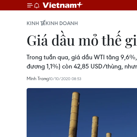
KINH TẾ
KINH DOANH
Giá dầu mỏ thế gi
Trong tuần qua, giá dầu WTI tăng 9,6%,
đương 1,1%) còn 42,85 USD/thùng, nhưng
Minh Trang
10/10/2020 08:53