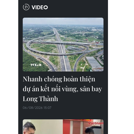
VIDEO
Nhanh chóng hoàn thiện
dự án kết nối vùng, sân bay
Long Thành
06/08/2026 15:07