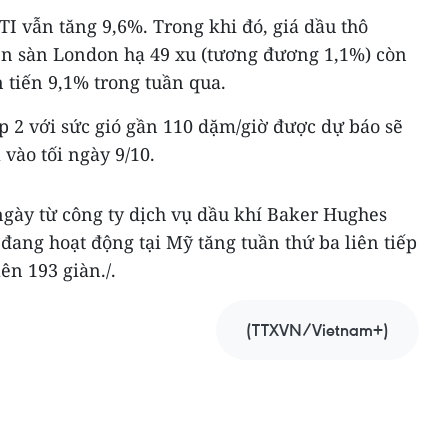
TI vẫn tăng 9,6%. Trong khi đó, giá dầu thô
rên sàn London hạ 49 xu (tương đương 1,1%) còn
 tiến 9,1% trong tuần qua.
p 2 với sức gió gần 110 dặm/giờ được dự báo sẽ
 vào tối ngày 9/10.
ngày từ công ty dịch vụ dầu khí Baker Hughes
 đang hoạt động tại Mỹ tăng tuần thứ ba liên tiếp
ên 193 giàn./.
(TTXVN/Vietnam+)