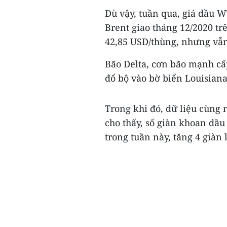
Dù vậy, tuần qua, giá dầu W
Brent giao tháng 12/2020 t
42,85 USD/thùng, nhưng vẫn
Bão Delta, cơn bão mạnh cấ
đổ bộ vào bờ biển Louisiana
Trong khi đó, dữ liệu cùng 
cho thấy, số giàn khoan dầu
trong tuần này, tăng 4 giàn l