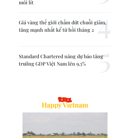
mỗi lít
Giá vàng thế giới chấm dứt chuỗi giảm,
tăng mạnh nhất kể từ hồi tháng 2
Standard Chartered nâng dự báo tăng
trưởng GDP Việt Nam lên 9,5%