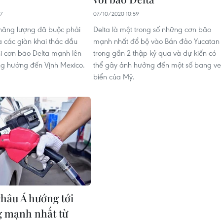
7
07/10/2020 10:59
năng lượng đã buộc phải
Delta là một trong số những cơn bão
 các giàn khai thác dầu
mạnh nhất đổ bộ vào Bán đảo Yucatan
hi cơn bão Delta mạnh lên
trong gần 2 thập kỷ qua và dự kiến có
g hướng đến Vịnh Mexico.
thể gây ảnh hưởng đến một số bang v
biển của Mỹ.
châu Á hướng tới
g mạnh nhất từ