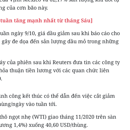
ng của cơn bão này.
 tuần tăng mạnh nhất từ tháng Sáu]
tuần ngày 9/10, giá dầu giảm sau khi báo cáo cho
, gây đe dọa đến sản lượng dầu mỏ trong những
y của phiên sau khi Reuters đưa tin các công ty
hỏa thuận tiền lương với các quan chức liên
.
h công kết thúc có thể dẫn đến việc cắt giảm
hùng/ngày vào tuần tới.
 thô ngọt nhẹ (WTI) giao tháng 11/2020 trên sàn
ương 1,4%) xuống 40,60 USD/thùng.