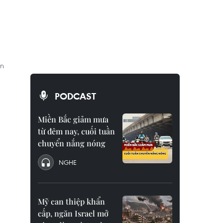
en
PODCAST
Miền Bắc giảm mưa
từ đêm nay, cuối tuần
chuyển nắng nóng
NGHE
Mỹ can thiệp khẩn
cấp, ngăn Israel mở