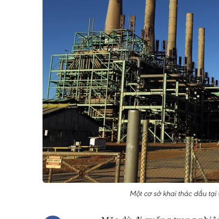
Một cơ sở khai thác dầu tại 