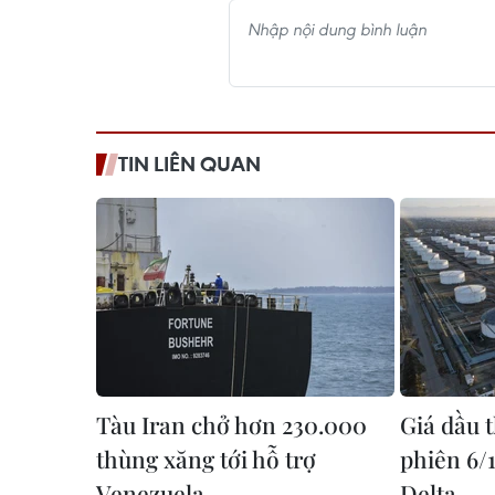
TIN LIÊN QUAN
Tàu Iran chở hơn 230.000
Giá dầu t
thùng xăng tới hỗ trợ
phiên 6/
Venezuela
Delta