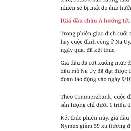
nhiên sẽ bị mất do ảnh hưở
[Giá dầu châu Á hướng tới
Trong phiên giao dịch cuối 
hay cuộc đình công ở Na Uy
ngày qua, đã kết thúc.
Giá dầu đã rớt xuống mức đá
dầu mỏ Na Uy đã đạt được t
đoàn lao động vào ngày 9/10
Theo Commerzbank, cuộc đìn
sản lượng chỉ dưới 1 triệu t
Kết thúc phiên này, giá dầu
Nymex giảm 59 xu (tương đ