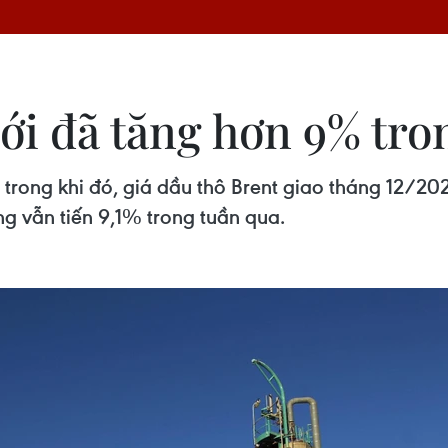
ới đã tăng hơn 9% tro
 trong khi đó, giá dầu thô Brent giao tháng 12/20
 vẫn tiến 9,1% trong tuần qua.