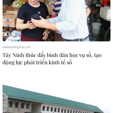
vietnamplus.vn
Tây Ninh thúc đẩy bình dân học vụ số, tạo
động lực phát triển kinh tế số