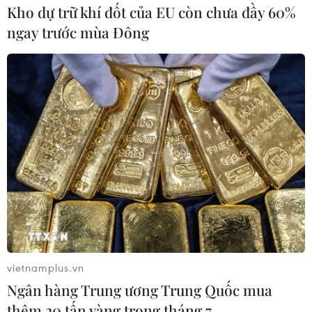
Kho dự trữ khí đốt của EU còn chưa đầy 60%
ngay trước mùa Đông
vietnamplus.vn
Ngân hàng Trung ương Trung Quốc mua
thêm 20 tấn vàng trong tháng 7