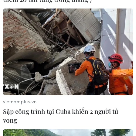
vietnamplus.vn
Sập công trình tại Cuba khiến 2 người tử
vong