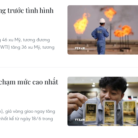
ng trước tình hình
ng 46 xu Mỹ, tương đương
(WTI) tăng 36 xu Mỹ, tương
, chạm mức cao nhất
m), giá vàng giao ngay tăng
hất kể từ ngày 18/6 trong