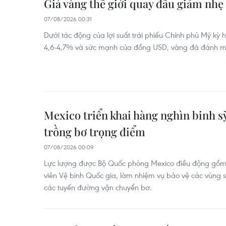
Giá vàng thế giới quay đầu giảm nhẹ 
07/08/2026 00:31
Dưới tác động của lợi suất trái phiếu Chính phủ Mỹ kỳ
4,6-4,7% và sức mạnh của đồng USD, vàng đã đánh m
Mexico triển khai hàng nghìn binh s
trồng bơ trọng điểm
07/08/2026 00:09
Lực lượng được Bộ Quốc phòng Mexico điều động gồm
viên Vệ binh Quốc gia, làm nhiệm vụ bảo vệ các vùng s
các tuyến đường vận chuyển bơ.