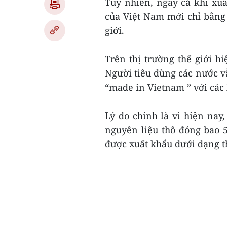
Tuy nhiên, ngay cả khi xuấ
của Việt Nam mới chỉ bằng 
giới.
Trên thị trường thế giới h
Người tiêu dùng các nước v
“made in Vietnam ” với các 
Lý do chính là vì hiện na
nguyên liệu thô đóng bao 
được xuất khẩu dưới dạng t