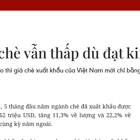
 chè vẫn thấp dù đạt 
o thì giá chè xuất khẩu của Việt Nam mới chỉ bằ
m, 5 tháng đầu năm ngành chè đã xuất khẩu được
 62 triệu USD, tăng 11,3% về lượng và 22,2% về
 cùng kỳ năm ngoái.