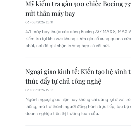
Mỹ kiểm tra gần 500 chiếc Boeing 7
nứt thân máy bay
06/08/2026 23:31
471 máy bay thuộc các dòng Boeing 737 MAX 8, MAX 
kiểm tra tại khu vực khung sườn gia cố xung quanh cửa
phải, nơi đã ghi nhận trường hợp có vết nứt.
Ngoại giao kinh tế: Kiến tạo hệ sinh 
thúc đẩy tự chủ công nghệ
06/08/2026 15:33
Ngành ngoại giao hiện nay không chỉ dừng lại ở vai trò
thống, mà trở thành người đồng hành trực tiếp, tạo bệ
doanh nghiệp trên thị trường toàn cầu.