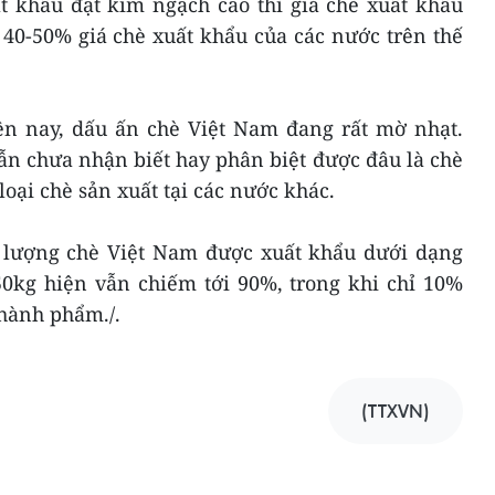
t khẩu đạt kim ngạch cao thì giá chè xuất khẩu
40-50% giá chè xuất khẩu của các nước trên thế
iện nay, dấu ấn chè Việt Nam đang rất mờ nhạt.
ẫn chưa nhận biết hay phân biệt được đâu là chè
loại chè sản xuất tại các nước khác.
y, lượng chè Việt Nam được xuất khẩu dưới dạng
50kg hiện vẫn chiếm tới 90%, trong khi chỉ 10%
hành phẩm./.
(TTXVN)