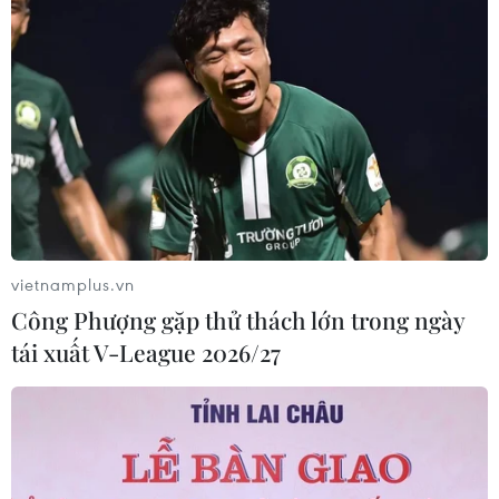
vietnamplus.vn
Công Phượng gặp thử thách lớn trong ngày
tái xuất V-League 2026/27