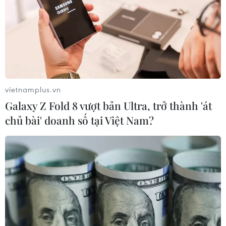
vietnamplus.vn
Galaxy Z Fold 8 vượt bản Ultra, trở thành 'át
chủ bài' doanh số tại Việt Nam?