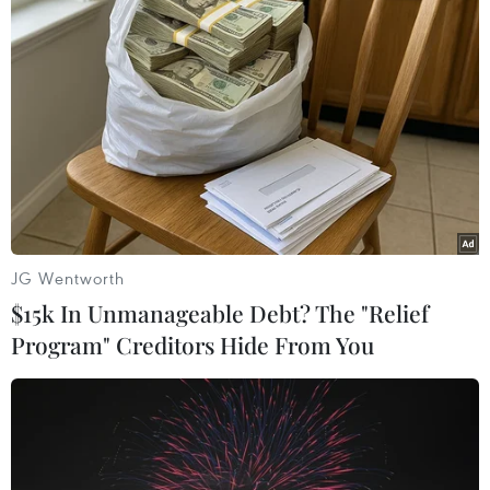
TIN LIÊN QUAN
JG Wentworth
$15k In Unmanageable Debt? The "Relief
Program" Creditors Hide From You