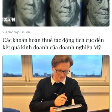
vietnamplus.vn
Các khoản hoàn thuế tác động tích cực đến
kết quả kinh doanh của doanh nghiệp Mỹ