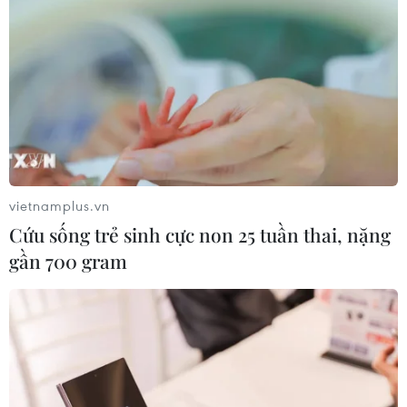
vietnamplus.vn
Cứu sống trẻ sinh cực non 25 tuần thai, nặng
gần 700 gram