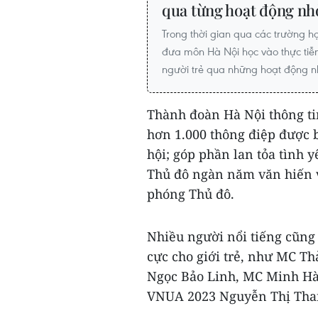
qua từng hoạt động nh
Trong thời gian qua các trường họ
đưa môn Hà Nội học vào thực tiễn
người trẻ qua những hoạt động n
Thành đoàn Hà Nội thông tin
hơn 1.000 thông điệp được b
hội; góp phần lan tỏa tình 
Thủ đô ngàn năm văn hiến 
phóng Thủ đô.
Nhiều người nổi tiếng cũng 
cực cho giới trẻ, như MC T
Ngọc Bảo Linh, MC Minh Hà
VNUA 2023 Nguyễn Thị Tha