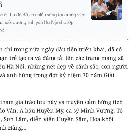
ỏ
c ở Thủ đô đã có nhiều sáng tạo trong việc
, nuôi dưỡng tình yêu Hà Nội cho lớp
hỏ.
 chỉ trong nửa ngày đầu tiên triển khai, đã có
ạn trẻ tạo ra và đăng tải lên các trang mạng xã
yêu Hà Nội, những nét đẹp về cảnh sắc, con người
và anh hùng trong đợt kỷ niệm 70 năm Giải
tham gia trào lưu này và truyền cảm hứng tích
hảo Vân, Á hậu Huyền My, ca sỹ Minh Vương, Tô
, Sơn Lâm, diễn viên Huyền Sâm, Hoa khôi
nh Hằng...