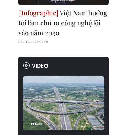
Việt Nam hướng
tới làm chủ 10 công nghệ lõi
vào năm 2030
06/08/2026 04:38
VIDEO