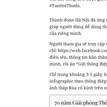
#TuoitreThudo.
Thành đoàn Hà Nội đã ứng d
giúp người dùng dễ dàng th
của riêng mình.
Người tham gia sẽ truy cập
chỉ: https://web.facebook.
điền tên, thông tin bản thâ
mình, rồi ấn “Gửi thông điệ
Chỉ trong khoảng 3-5 giây, h
infographic theo thông điệp
ảnh tháp Rùa cổ kính trên n
70 năm Giải phóng Thủ