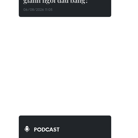
giành ngôi đầu bảng?
06/08/2026 11:05
PODCAST