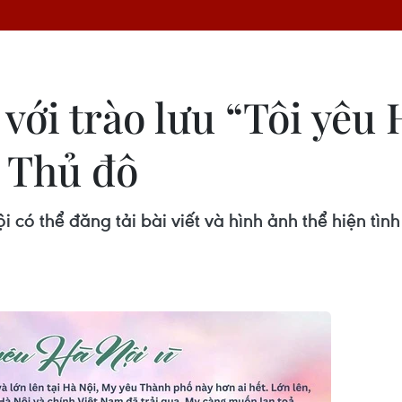
 với trào lưu “Tôi yêu
 Thủ đô
 có thể đăng tải bài viết và hình ảnh thể hiện tì