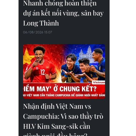
Nhanh chóng hoàn thiện
dự án kết nối vùng, sân bay
Long Thành
06/08/2026 15:07
Nhận định Việt Nam vs
Campuchia: Vì sao thầy trò
HLV Kim Sang-sik cần