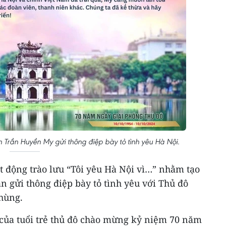
Trần Huyền My gửi thông điệp bày tỏ tình yêu Hà Nội.
 động trào lưu “Tôi yêu Hà Nội vì…” nhằm tạo
 gửi thông điệp bày tỏ tình yêu với Thủ đô
hùng.
 của tuổi trẻ thủ đô chào mừng kỷ niệm 70 năm