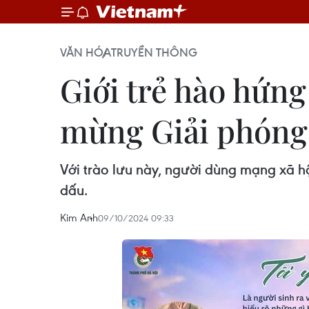
VĂN HÓA
TRUYỀN THÔNG
Giới trẻ hào hứng
mừng Giải phóng
Với trào lưu này, người dùng mạng xã hội
dấu.
Kim Anh
09/10/2024 09:33