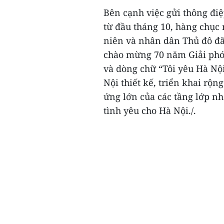
Bên cạnh việc gửi thông điệ
từ đầu tháng 10, hàng chục
niên và nhân dân Thủ đô đ
chào mừng 70 năm Giải phón
và dòng chữ “Tôi yêu Hà Nộ
Nội thiết kế, triển khai rộ
ứng lớn của các tầng lớp n
tình yêu cho Hà Nội./.