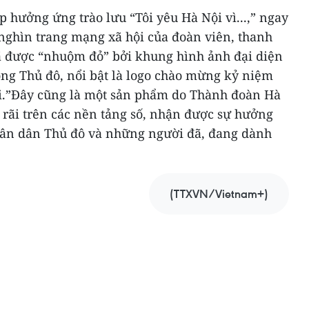
p hưởng ứng trào lưu “Tôi yêu Hà Nội vì...,” ngay
 nghìn trang mạng xã hội của đoàn viên, thanh
ã được “nhuộm đỏ” bởi khung hình ảnh đại diện
g Thủ đô, nổi bật là logo chào mừng kỷ niệm
i.”Đây cũng là một sản phẩm do Thành đoàn Hà
ng rãi trên các nền tảng số, nhận được sự hưởng
hân dân Thủ đô và những người đã, đang dành
(TTXVN/Vietnam+)