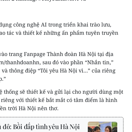
ụng công nghệ AI trong triển khai trào lưu,
ao tác và thiết kế những ấn phẩm tuyên truyền
 vào trang Fanpage Thành đoàn Hà Nội tại địa
com/thanhdoanhn, sau đó vào phần “Nhắn tin,”
n và thông điệp “Tôi yêu Hà Nội vì…” của riêng
p.”
ệ thống sẽ thiết kế và gửi lại cho người dùng một
 riêng với thiết kế bắt mắt có tâm điểm là hình
ền trời Hà Nội nên thơ.
 đô: Bồi đắp tình yêu Hà Nội