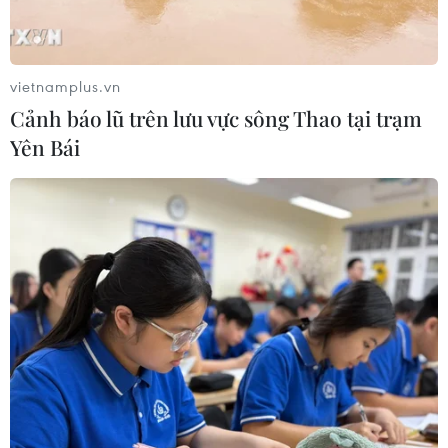
vietnamplus.vn
Cảnh báo lũ trên lưu vực sông Thao tại trạm
Yên Bái