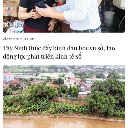
vietnamplus.vn
Tây Ninh thúc đẩy bình dân học vụ số, tạo
động lực phát triển kinh tế số