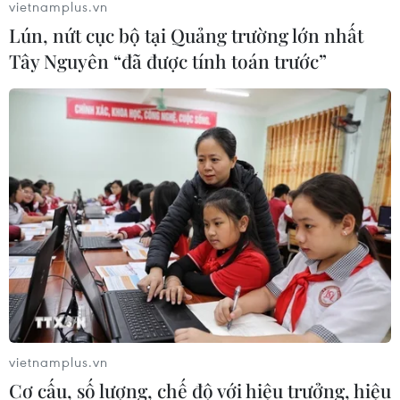
vietnamplus.vn
Lún, nứt cục bộ tại Quảng trường lớn nhất
Tây Nguyên “đã được tính toán trước”
vietnamplus.vn
Cơ cấu, số lượng, chế độ với hiệu trưởng, hiệu