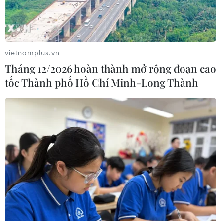
vietnamplus.vn
Tháng 12/2026 hoàn thành mở rộng đoạn cao
tốc Thành phố Hồ Chí Minh-Long Thành