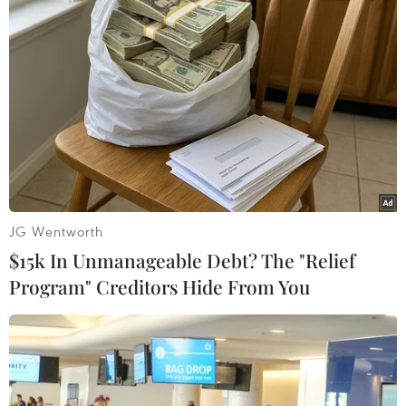
Thanh Hóa dự kiến bắn pháo hoa vào
dịp Quốc khánh 2/9
06/08/2026 09:58
Mưa lớn kéo dài gây nhiều thiệt hại
về nhà ở, giao thông tại tỉnh Sơn La
06/08/2026 09:48
JG Wentworth
$15k In Unmanageable Debt? The "Relief
Program" Creditors Hide From You
Xem thêm