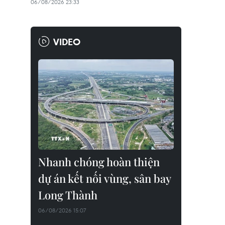
06/08/2026 23:33
VIDEO
Nhanh chóng hoàn thiện
dự án kết nối vùng, sân bay
Long Thành
06/08/2026 15:07