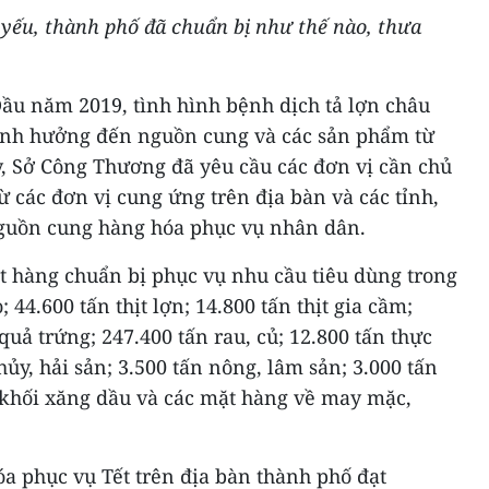
 yếu, thành phố đã chuẩn bị như thế nào, thưa
ầu năm 2019, tình hình bệnh dịch tả lợn châu
 ảnh hưởng đến nguồn cung và các sản phẩm từ
ậy, Sở Công Thương đã yêu cầu các đơn vị cần chủ
 các đơn vị cung ứng trên địa bàn và các tỉnh,
guồn cung hàng hóa phục vụ nhân dân.
t hàng chuẩn bị phục vụ nhu cầu tiêu dùng trong
 44.600 tấn thịt lợn; 14.800 tấn thịt gia cầm;
 quả trứng; 247.400 tấn rau, củ; 12.800 tấn thực
ủy, hải sản; 3.500 tấn nông, lâm sản; 3.000 tấn
khối xăng dầu và các mặt hàng về may mặc,
hóa phục vụ Tết trên địa bàn thành phố đạt