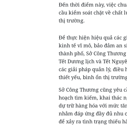
Đến thời điểm này, việc chu
cầu kiểm soát chặt về chất 
thị trường.
Để thực hiện hiệu quả các g
kinh tế vĩ mô, bảo đảm an s
thành phố, Sở Công Thương 
Tết Dương lịch và Tết Nguy
các giải pháp quản lý, điều
thiết yếu, bình ổn thị trườn
Sở Công Thương cũng yêu c
hoạch tìm kiếm, khai thác n
dự trữ hàng hóa với mức tă
nhằm đáp ứng đầy đủ nhu cầ
để xảy ra tình trạng thiếu h