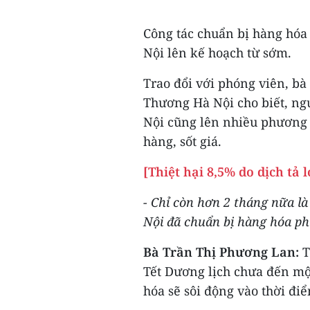
Công tác chuẩn bị hàng hóa
Nội lên kế hoạch từ sớm.
Trao đổi với phóng viên, b
Thương Hà Nội cho biết, ng
Nội cũng lên nhiều phương á
hàng, sốt giá.
[Thiệt hại 8,5% do dịch tả l
- Chỉ còn hơn 2 tháng nữa l
Nội đã chuẩn bị hàng hóa phụ
Bà Trần Thị Phương Lan:
T
Tết Dương lịch chưa đến m
hóa sẽ sôi động vào thời đi