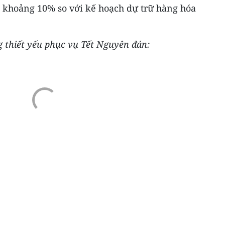
g khoảng 10% so với kế hoạch dự trữ hàng hóa
g thiết yếu phục vụ Tết Nguyên đán: