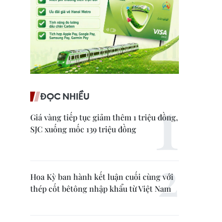
ĐỌC NHIỀU
Giá vàng tiếp tục giảm thêm 1 triệu đồng,
SJC xuống mốc 139 triệu đồng
Hoa Kỳ ban hành kết luận cuối cùng với
thép cốt bêtông nhập khẩu từ Việt Nam