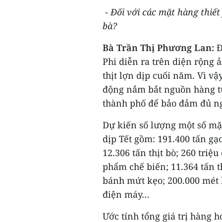
- Đối với các mặt hàng thiết
bà?
Bà Trần Thị Phương Lan:
Đ
Phi diễn ra trên diện rộng
thịt lợn dịp cuối năm. Vì v
động nắm bắt nguồn hàng từ
thành phố để bảo đảm đủ n
Dự kiến số lượng một số mặ
dịp Tết gồm: 191.400 tấn gạo;
12.306 tấn thịt bò; 260 triệu
phẩm chế biến; 11.364 tấn th
bánh mứt kẹo; 200.000 mét 
điện máy…
Ước tính tổng giá trị hàng 