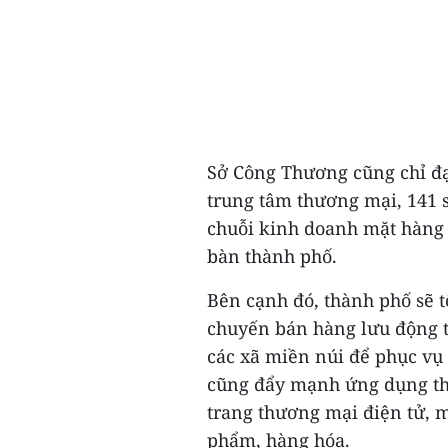
Sở Công Thương cũng chỉ đạo
trung tâm thương mại, 141 s
chuỗi kinh doanh mặt hàng 
bàn thành phố.
Bên cạnh đó, thành phố sẽ t
chuyến bán hàng lưu động t
các xã miền núi để phục vụ
cũng đẩy mạnh ứng dụng th
trang thương mại điện tử, m
phẩm, hàng hóa.