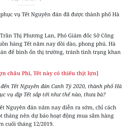
 phục vụ Tết Nguyên đán đã được thành phố Hà
à Trần Thị Phương Lan, Phó Giám đốc Sở Công
uồn hàng Tết năm nay dồi dào, phong phú. Hà
n để bình ổn thị trường, tránh tình trạng khan
ợn châu Phi, Tết này có thiếu thịt lợn]
à đến Tết Nguyên đán Canh Tý 2020, thành phố Hà
c vụ dịp Tết sắp tới như thế nào, thưa bà?
ết Nguyên đán năm nay diễn ra sớm, chỉ cách
ột tháng nên dự báo hoạt động mua sắm hàng
ểm cuối tháng 12/2019.