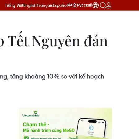
Tiếng Việt
English
Français
Español
中文
Русский
ịp Tết Nguyên đán
đồng, tăng khoảng 10% so với kế hoạch