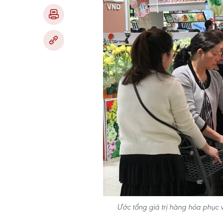
Ước tổng giá trị hàng hóa phục 