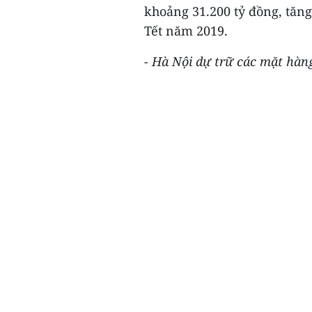
khoảng 31.200 tỷ đồng, tăn
Tết năm 2019.
- Hà Nội dự trữ các mặt hàn