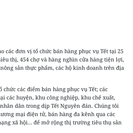
 các đơn vị tổ chức bán hàng phục vụ Tết tại 25
iêu thị, 454 chợ và hàng nghìn cửa hàng tiện lợi,
nông sản thực phẩm, các hộ kinh doanh trên địa
ổ chức các điểm bán hàng phục vụ Tết; các
ại các huyện, khu công nghiệp, khu chế xuất,
 nhân dân trong dịp Tết Nguyên đán. Chúng tôi
ương mại điện tử, bán hàng đa kênh qua các
ạng xã hội… để mở rộng thị trường tiêu thụ sản