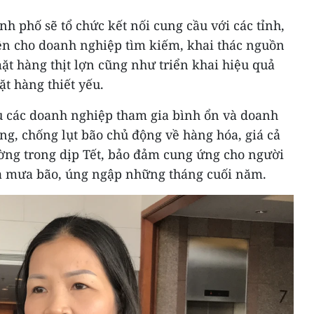
nh phố sẽ tổ chức kết nối cung cầu với các tỉnh,
iện cho doanh nghiệp tìm kiếm, khai thác nguồn
mặt hàng thịt lợn cũng như triển khai hiệu quả
t hàng thiết yếu.
u các doanh nghiệp tham gia bình ổn và doanh
g, chống lụt bão chủ động về hàng hóa, giá cả
ường trong dịp Tết, bảo đảm cung ứng cho người
a mưa bão, úng ngập những tháng cuối năm.