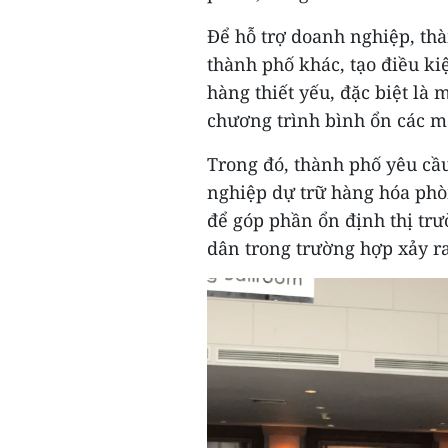
Để hỗ trợ doanh nghiệp, thà
thành phố khác, tạo điều k
hàng thiết yếu, đặc biệt là 
chương trình bình ổn các mặ
Trong đó, thành phố yêu cầ
nghiệp dự trữ hàng hóa phòn
để góp phần ổn định thị tr
dân trong trường hợp xảy r