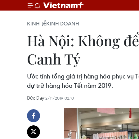
KINH TẾ
KINH DOANH
Hà Nội: Không để
Canh Tý
Ước tính tổng giá trị hàng hóa phục vụ 
dự trữ hàng hóa Tết năm 2019.
Đức Duy
12/11/2019 02:10