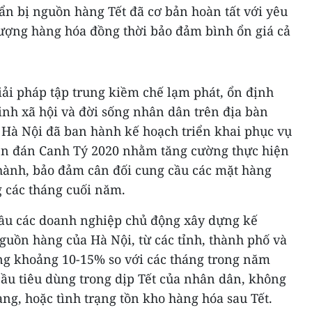
ẩn bị nguồn hàng Tết đã cơ bản hoàn tất với yêu
lượng hàng hóa đồng thời bảo đảm bình ổn giá cả
iải pháp tập trung kiềm chế lạm phát, ổn định
inh xã hội và đời sống nhân dân trên địa bàn
Hà Nội đã ban hành kế hoạch triển khai phục vụ
ên đán Canh Tý 2020 nhằm tăng cường thực hiện
 hành, bảo đảm cân đối cung cầu các mặt hàng
g các tháng cuối năm.
ầu các doanh nghiệp chủ động xây dựng kế
guồn hàng của Hà Nội, từ các tỉnh, thành phố và
ng khoảng 10-15% so với các tháng trong năm
u tiêu dùng trong dịp Tết của nhân dân, không
àng, hoặc tình trạng tồn kho hàng hóa sau Tết.