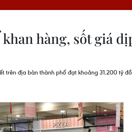
 khan hàng, sốt giá d
Tết trên địa bàn thành phố đạt khoảng 31.200 tỷ 