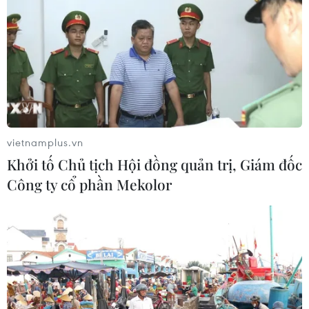
vietnamplus.vn
Khởi tố Chủ tịch Hội đồng quản trị, Giám đốc
Công ty cổ phần Mekolor