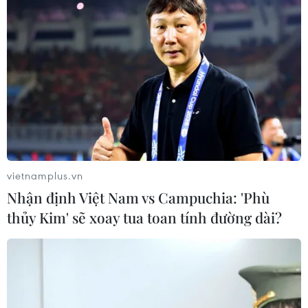
vietnamplus.vn
Nhận định Việt Nam vs Campuchia: 'Phù
thủy Kim' sẽ xoay tua toan tính đường dài?