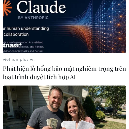
TIN LIÊN QUAN
vietnamplus.vn
Phát hiện lỗ hổng bảo mật nghiêm trọng trên
loạt trình duyệt tích hợp AI