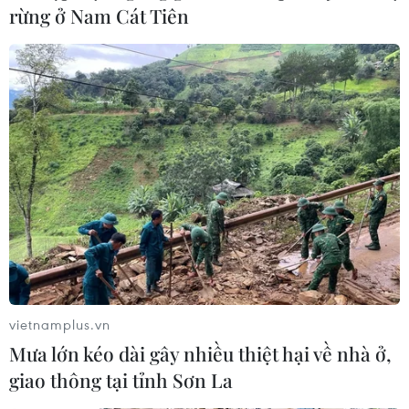
rừng ở Nam Cát Tiên
vietnamplus.vn
Mưa lớn kéo dài gây nhiều thiệt hại về nhà ở,
giao thông tại tỉnh Sơn La