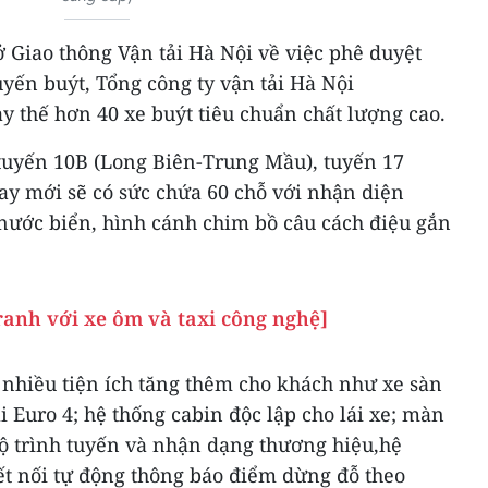
 Giao thông Vận tải Hà Nội về việc phê duyệt
uyến buýt, Tổng công ty vận tải Hà Nội
ay thế hơn 40 xe buýt tiêu chuẩn chất lượng cao.
 tuyến 10B (Long Biên-Trung Mầu), tuyến 17
ay mới sẽ có sức chứa 60 chỗ với nhận diện
ước biển, hình cánh chim bồ câu cách điệu gắn
ranh với xe ôm và taxi công nghệ]
 nhiều tiện ích tăng thêm cho khách như xe sàn
i Euro 4; hệ thống cabin độc lập cho lái xe; màn
lộ trình tuyến và nhận dạng thương hiệu,hệ
t nối tự động thông báo điểm dừng đỗ theo