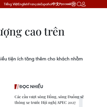
Tiếng Việt
English
Français
Español
中文
Русский
lượng cao trên
nhiều tiện ích tăng thêm cho khách nhằm
ĐỌC NHIỀU
Các cầu vượt sông Hồng, sông Đuống sẽ
thông xe trước Hội nghị APEC 2027