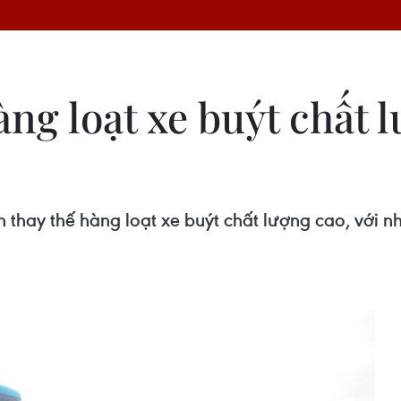
àng loạt xe buýt chất 
h thay thế hàng loạt xe buýt chất lượng cao, với 