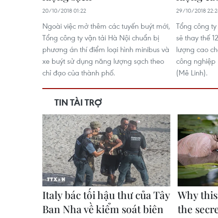
20/10/2018 01:22
29/10/2018 22:2
Ngoài việc mở thêm các tuyến buýt mới,
Tổng công ty 
Tổng công ty vận tải Hà Nội chuẩn bị
sẽ thay thế 1
phương án thí điểm loại hình minibus và
lượng cao cho
xe buýt sử dụng năng lượng sạch theo
công nghiệp 
chỉ đạo của thành phố.
(Mê Linh).