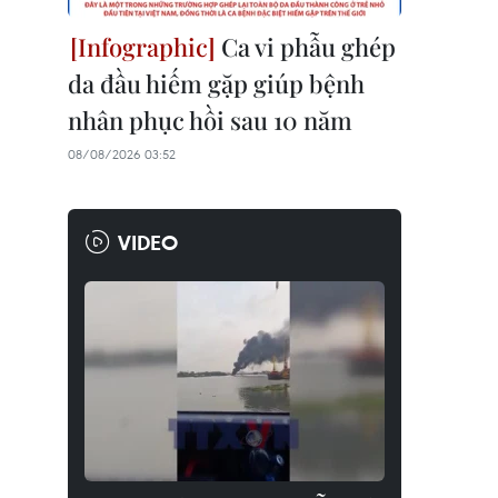
Ca vi phẫu ghép
da đầu hiếm gặp giúp bệnh
nhân phục hồi sau 10 năm
08/08/2026 03:52
VIDEO