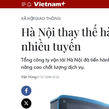
XÃ HỘI
GIAO THÔNG
Hà Nội thay thế h
nhiều tuyến
Tổng công ty vận tải Hà Nội đã tiến hàn
nâng cao chất lượng dịch vụ.
Việt Hùng
11/12/2018 01:22