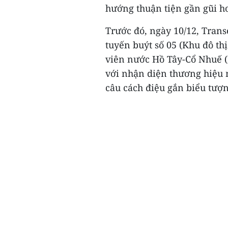
hướng thuận tiện gần gũi h
Trước đó, ngày 10/12, Trans
tuyến buýt số 05 (Khu đô th
viên nước Hồ Tây-Cổ Nhuế (
với nhận diện thương hiệu 
câu cách điệu gắn biểu tượn