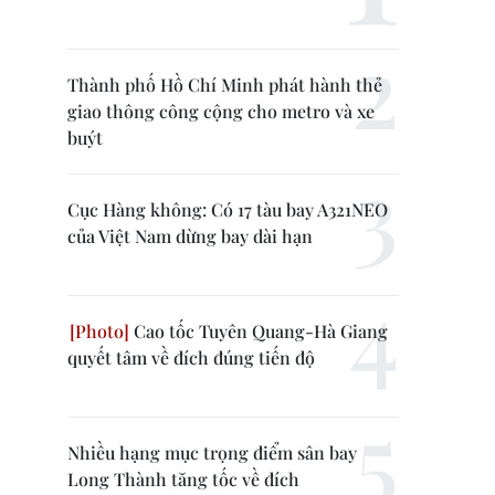
Thành phố Hồ Chí Minh phát hành thẻ
giao thông công cộng cho metro và xe
buýt
Cục Hàng không: Có 17 tàu bay A321NEO
của Việt Nam dừng bay dài hạn
Cao tốc Tuyên Quang-Hà Giang
quyết tâm về đích đúng tiến độ
Nhiều hạng mục trọng điểm sân bay
Long Thành tăng tốc về đích