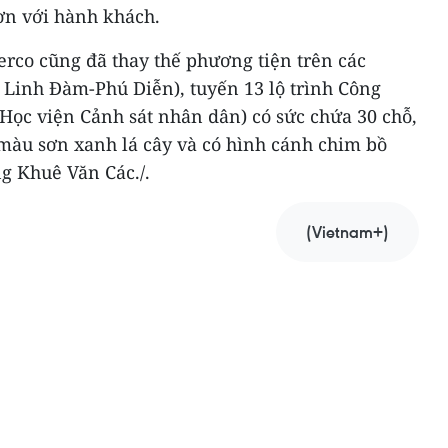
ơn với hành khách.
erco cũng đã thay thế phương tiện trên các
ị Linh Đàm-Phú Diễn), tuyến 13 lộ trình Công
Học viện Cảnh sát nhân dân) có sức chứa 30 chỗ,
màu sơn xanh lá cây và có hình cánh chim bồ
g Khuê Văn Các./.
(Vietnam+)