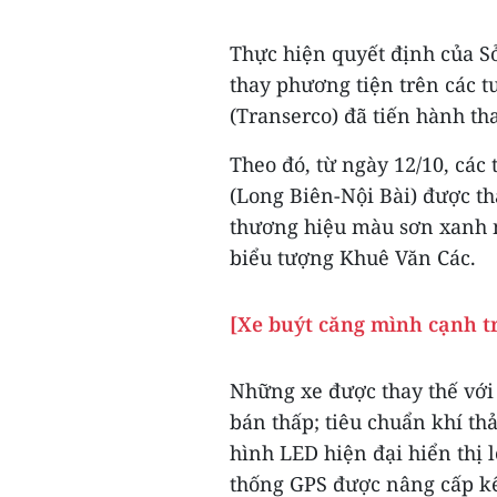
Thực hiện quyết định của Sở
thay phương tiện trên các t
(Transerco) đã tiến hành th
Theo đó, từ ngày 12/10, các
(Long Biên-Nội Bài) được th
thương hiệu màu sơn xanh n
biểu tượng Khuê Văn Các.
[Xe buýt căng mình cạnh t
Những xe được thay thế với
bán thấp; tiêu chuẩn khí thả
hình LED hiện đại hiển thị 
thống GPS được nâng cấp kế