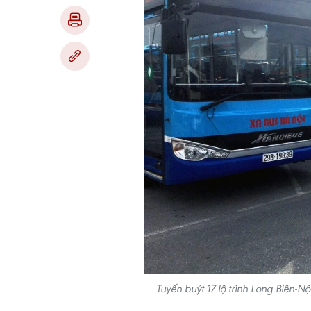
Tuyến buýt 17 lộ trình Long Biên-N