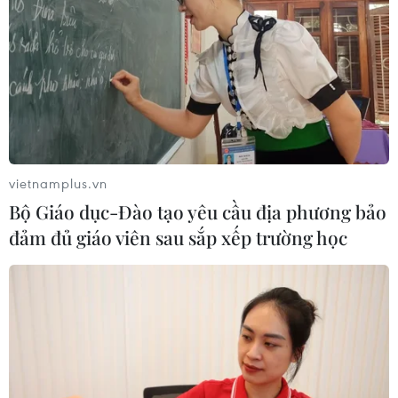
vietnamplus.vn
Bộ Giáo dục-Đào tạo yêu cầu địa phương bảo
đảm đủ giáo viên sau sắp xếp trường học