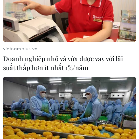
vietnamplus.vn
Doanh nghiệp nhỏ và vừa được vay với lãi
suất thấp hơn ít nhất 1%/năm