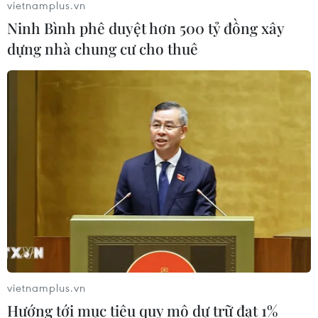
vietnamplus.vn
Ninh Bình phê duyệt hơn 500 tỷ đồng xây
dựng nhà chung cư cho thuê
vietnamplus.vn
Hướng tới mục tiêu quy mô dự trữ đạt 1%