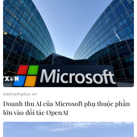
vietnamplus.vn
Doanh thu AI của Microsoft phụ thuộc phần
lớn vào đối tác OpenAI
TIN CÙNG CHUYÊN MỤC