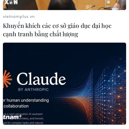
vietnamplus.vn
Khuyến khích các cơ sở giáo dục đại học
cạnh tranh bằng chất lượng
TIN LIÊN QUAN