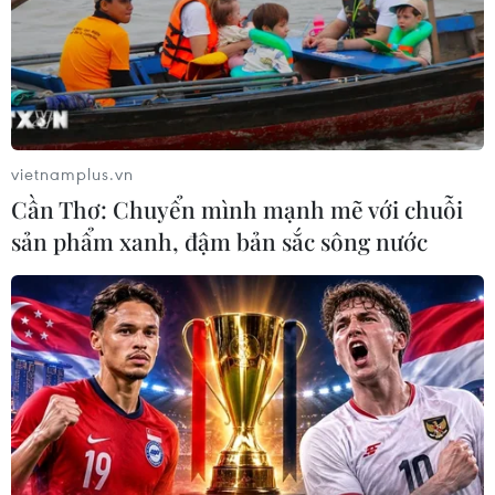
vietnamplus.vn
Cần Thơ: Chuyển mình mạnh mẽ với chuỗi
sản phẩm xanh, đậm bản sắc sông nước