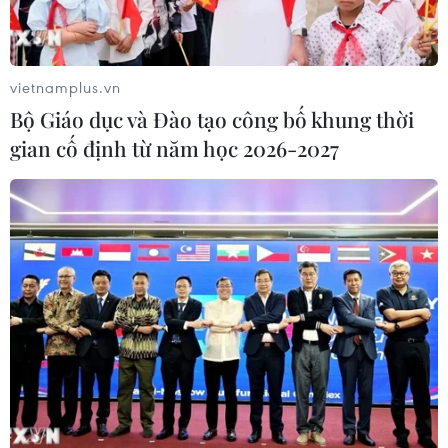
vietnamplus.vn
Bộ Giáo dục và Đào tạo công bố khung thời
gian cố định từ năm học 2026-2027
TIN CÙNG CHUYÊN MỤC