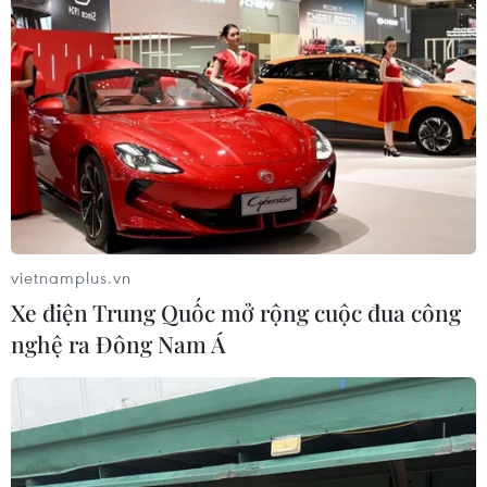
vietnamplus.vn
Xe điện Trung Quốc mở rộng cuộc đua công
nghệ ra Đông Nam Á
Hải Phòng trao giấy chứng nhận đầu tư
khu phi thuế quan đầu tiên
07/12/2021 12:20