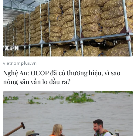
vietnamplus.vn
Nghệ An: OCOP đã có thương hiệu, vì sao
nông sản vẫn lo đầu ra?