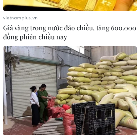
tiến hành các biện pháp điều tra, xác minh làm rõ và xử
lý theo quy định của pháp luật.
vietnamplus.vn
Giá vàng trong nước đảo chiều, tăng 600.000
đồng phiên chiều nay