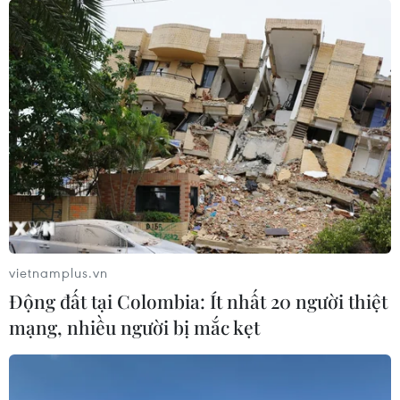
vietnamplus.vn
Động đất tại Colombia: Ít nhất 20 người thiệt
mạng, nhiều người bị mắc kẹt