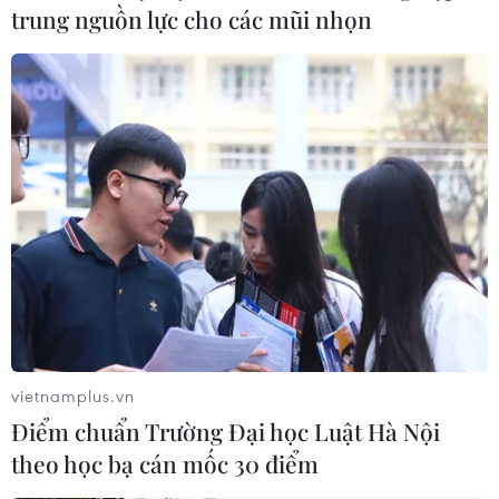
trung nguồn lực cho các mũi nhọn
vietnamplus.vn
Điểm chuẩn Trường Đại học Luật Hà Nội
theo học bạ cán mốc 30 điểm