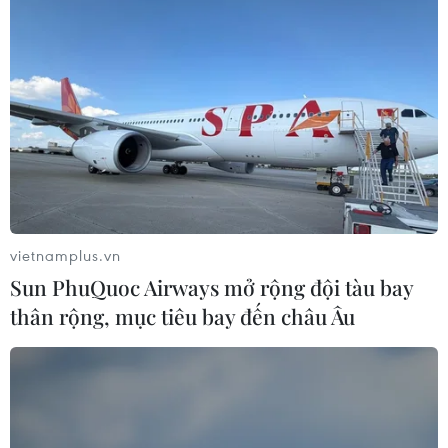
vietnamplus.vn
Sun PhuQuoc Airways mở rộng đội tàu bay
thân rộng, mục tiêu bay đến châu Âu