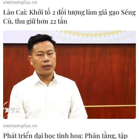
vietnamplus.vn
Lào Cai: Khởi tố 2 đối tượng làm giả gạo Séng
Cù, thu giữ hơn 22 tấn
vietnamplus.vn
Phát triển đại học tinh hoa: Phân tầng, tập