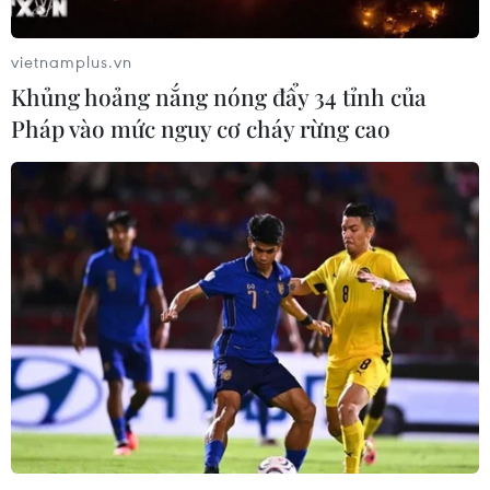
vietnamplus.vn
Khủng hoảng nắng nóng đẩy 34 tỉnh của
Pháp vào mức nguy cơ cháy rừng cao