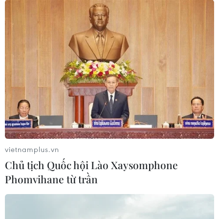
vietnamplus.vn
Chủ tịch Quốc hội Lào Xaysomphone
Phomvihane từ trần